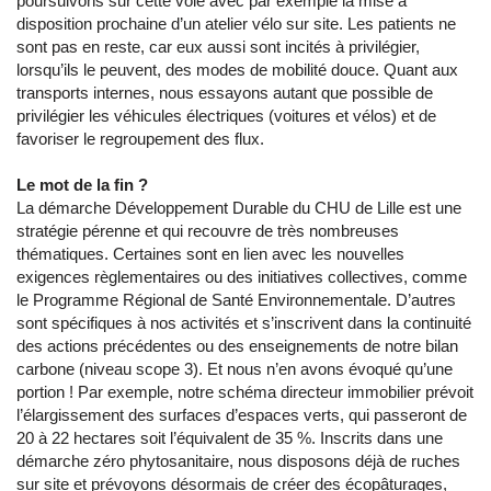
poursuivons sur cette voie avec par exemple la mise à
disposition prochaine d’un atelier vélo sur site. Les patients ne
sont pas en reste, car eux aussi sont incités à privilégier,
lorsqu’ils le peuvent, des modes de mobilité douce. Quant aux
transports internes, nous essayons autant que possible de
privilégier les véhicules électriques (voitures et vélos) et de
favoriser le regroupement des flux.
Le mot de la fin ?
La démarche Développement Durable du CHU de Lille est une
stratégie pérenne et qui recouvre de très nombreuses
thématiques. Certaines sont en lien avec les nouvelles
exigences règlementaires ou des initiatives collectives, comme
le Programme Régional de Santé Environnementale. D’autres
sont spécifiques à nos activités et s’inscrivent dans la continuité
des actions précédentes ou des enseignements de notre bilan
carbone (niveau scope 3). Et nous n’en avons évoqué qu’une
portion ! Par exemple, notre schéma directeur immobilier prévoit
l’élargissement des surfaces d’espaces verts, qui passeront de
20 à 22 hectares soit l’équivalent de 35 %. Inscrits dans une
démarche zéro phytosanitaire, nous disposons déjà de ruches
sur site et prévoyons désormais de créer des écopâturages,