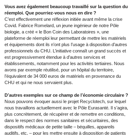
Vous avez également beaucoup travaillé sur la question du
réemploi. Que pourriez-vous nous en dire ?
C’est effectivement une réflexion initiée avant même la crise
Covid. Fabrice Romelard, un jeune ingénieur de notre Pôle
biologie, a créé « le Bon Coin des Laboratoires », une
plateforme de réemploi leur permettant de mettre les matériels
et équipements dont ils n’ont plus l’usage à disposition d’autres
professionnels du CHU. L’initiative connaît un grand succès et
est progressivement étendue à d’autres services et
établissements, notamment pour les activités tertiaires. Nous
avons par exemple réutilisé, pour un hôpital du territoire,
l’équivalent de 34 000 euros de matériels en provenance du
CHU et qui ne nous servaient plus.
D’autres exemples sur ce champ de l’économie circulaire ?
Nous pouvons évoquer aussi le projet Recyclotech, sur lequel
nous travaillons actuellement avec le Pôle Eurasanté. Il s’agira,
plus concrètement, de récupérer et de remettre en conditions,
dans le respect des normes sanitaires et sécuritaires, des
dispositifs médicaux de petite taille – béquilles, appareils
auditifs, etc. – pour les mettre ensuite à disposition de patients