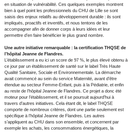
en situation de vulnérabilité. Ces quelques exemples montrent
bien à quel point les professionnels du CHU de Lille se sont
saisis des enjeux relatifs au développement durable : ils sont
impliqués, proactifs et inventifs, et nous tentons de les
accompagner afin de donner corps à leurs idées et leur
permettre d’en faire bénéficier le plus grand nombre.
Une autre initiative remarquable : la certification THQSE de
l’hôpital Jeanne de Flandres.
L’établissement a eu ici un score de 97 %, le plus élevé obtenu à
ce jour par un établissement de santé sur le label Très Haute
Qualité Sanitaire, Sociale et Environnementale. La démarche
avait commencé au sein du service Maternité, avant d’être
étendue au secteur Femme-Enfant, puis à la Pédiatrie, et enfin
au reste de l’hôpital Jeanne de Flandres. Ce projet a donc été
moteur pour l’établissement, et il se poursuit aujourd’hui à
travers d’autres initiatives. Cela étant dit, le label THQSE
comporte de nombreux critères, dont une partie seulement est
spécifique à l’hôpital Jeanne de Flandres. Les autres
s’appliquent au CHU dans son ensemble, et concernent par
exemple les achats, les consommations énergétiques, la