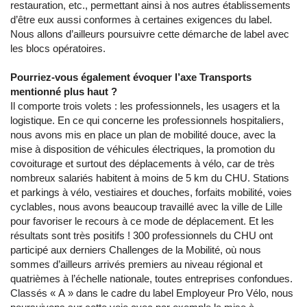
restauration, etc., permettant ainsi à nos autres établissements
d’être eux aussi conformes à certaines exigences du label.
Nous allons d’ailleurs poursuivre cette démarche de label avec
les blocs opératoires.
Pourriez-vous également évoquer l’axe Transports
mentionné plus haut ?
Il comporte trois volets : les professionnels, les usagers et la
logistique. En ce qui concerne les professionnels hospitaliers,
nous avons mis en place un plan de mobilité douce, avec la
mise à disposition de véhicules électriques, la promotion du
covoiturage et surtout des déplacements à vélo, car de très
nombreux salariés habitent à moins de 5 km du CHU. Stations
et parkings à vélo, vestiaires et douches, forfaits mobilité, voies
cyclables, nous avons beaucoup travaillé avec la ville de Lille
pour favoriser le recours à ce mode de déplacement. Et les
résultats sont très positifs ! 300 professionnels du CHU ont
participé aux derniers Challenges de la Mobilité, où nous
sommes d’ailleurs arrivés premiers au niveau régional et
quatrièmes à l’échelle nationale, toutes entreprises confondues.
Classés « A » dans le cadre du label Employeur Pro Vélo, nous