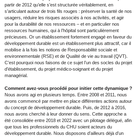
partir de 2012 qu’elle s’est structurée véritablement, en
s’articulant autour de trois fils rouges : préserver la santé de nos
usagers, réduire les risques associés à nos activités, et agir
pour la durabilité de nos ressources – et en particulier nos
ressources humaines, qui à l’hôpital sont particulièrement
précieuses. Or un établissement fortement engagé en faveur du
développement durable est un établissement plus attractif, car il
mobilise à la fois les notions de Responsabilité sociale et
environnementale (RSE) et de Qualité de vie au travail (QVT).
C’est pourquoi nous faisons de ce sujet l’un des socles du projet
d’établissement, du projet médico-soignant et du projet
managérial.
Comment avez-vous procédé pour initier cette dynamique ?
Nous avons agi en plusieurs temps. Entre 2008 et 2011, nous
avons commencé par mettre en place différentes actions autour
du concept de développement durable. Puis, de 2012 à 2016,
nous avons cherché à leur donner du sens. Cette approche a
été consolidée entre 2018 et 2022 avec un pilotage délégué, afin
que tous les professionnels du CHU soient acteurs du
développement durable. Nous disposons d’ailleurs déjà d’un