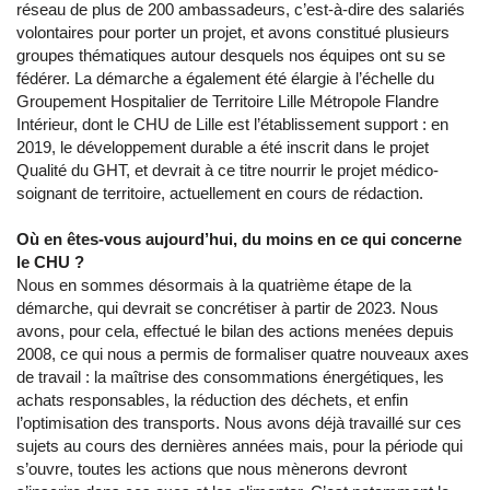
réseau de plus de 200 ambassadeurs, c’est-à-dire des salariés
volontaires pour porter un projet, et avons constitué plusieurs
groupes thématiques autour desquels nos équipes ont su se
fédérer. La démarche a également été élargie à l’échelle du
Groupement Hospitalier de Territoire Lille Métropole Flandre
Intérieur, dont le CHU de Lille est l’établissement support : en
2019, le développement durable a été inscrit dans le projet
Qualité du GHT, et devrait à ce titre nourrir le projet médico-
soignant de territoire, actuellement en cours de rédaction.
Où en êtes-vous aujourd’hui, du moins en ce qui concerne
le CHU ?
Nous en sommes désormais à la quatrième étape de la
démarche, qui devrait se concrétiser à partir de 2023. Nous
avons, pour cela, effectué le bilan des actions menées depuis
2008, ce qui nous a permis de formaliser quatre nouveaux axes
de travail : la maîtrise des consommations énergétiques, les
achats responsables, la réduction des déchets, et enfin
l’optimisation des transports. Nous avons déjà travaillé sur ces
sujets au cours des dernières années mais, pour la période qui
s’ouvre, toutes les actions que nous mènerons devront