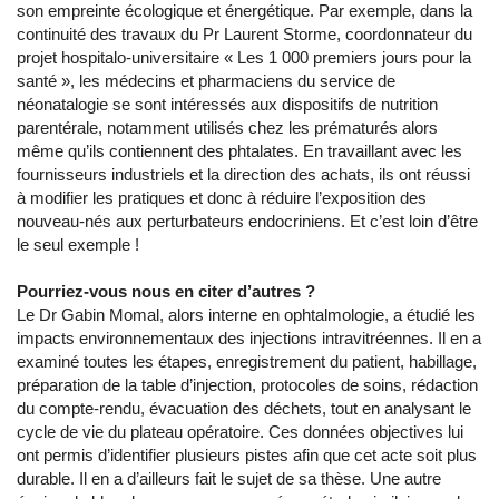
son empreinte écologique et énergétique. Par exemple, dans la
continuité des travaux du Pr Laurent Storme, coordonnateur du
projet hospitalo-universitaire « Les 1 000 premiers jours pour la
santé », les médecins et pharmaciens du service de
néonatalogie se sont intéressés aux dispositifs de nutrition
parentérale, notamment utilisés chez les prématurés alors
même qu’ils contiennent des phtalates. En travaillant avec les
fournisseurs industriels et la direction des achats, ils ont réussi
à modifier les pratiques et donc à réduire l’exposition des
nouveau-nés aux perturbateurs endocriniens. Et c’est loin d’être
le seul exemple !
Pourriez-vous nous en citer d’autres ?
Le Dr Gabin Momal, alors interne en ophtalmologie, a étudié les
impacts environnementaux des injections intravitréennes. Il en a
examiné toutes les étapes, enregistrement du patient, habillage,
préparation de la table d’injection, protocoles de soins, rédaction
du compte-rendu, évacuation des déchets, tout en analysant le
cycle de vie du plateau opératoire. Ces données objectives lui
ont permis d’identifier plusieurs pistes afin que cet acte soit plus
durable. Il en a d’ailleurs fait le sujet de sa thèse. Une autre