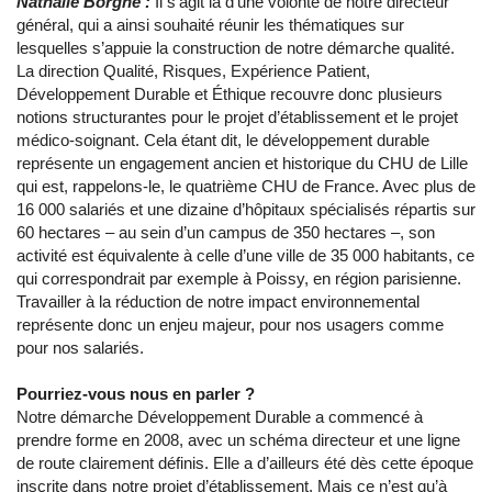
Nathalie Borgne :
Il s’agit là d’une volonté de notre directeur
général, qui a ainsi souhaité réunir les thématiques sur
lesquelles s’appuie la construction de notre démarche qualité.
La direction Qualité, Risques, Expérience Patient,
Développement Durable et Éthique recouvre donc plusieurs
notions structurantes pour le projet d’établissement et le projet
médico-soignant. Cela étant dit, le développement durable
représente un engagement ancien et historique du CHU de Lille
qui est, rappelons-le, le quatrième CHU de France. Avec plus de
16 000 salariés et une dizaine d’hôpitaux spécialisés répartis sur
60 hectares – au sein d’un campus de 350 hectares –, son
activité est équivalente à celle d’une ville de 35 000 habitants, ce
qui correspondrait par exemple à Poissy, en région parisienne.
Travailler à la réduction de notre impact environnemental
représente donc un enjeu majeur, pour nos usagers comme
pour nos salariés.
Pourriez-vous nous en parler ?
Notre démarche Développement Durable a commencé à
prendre forme en 2008, avec un schéma directeur et une ligne
de route clairement définis. Elle a d’ailleurs été dès cette époque
inscrite dans notre projet d’établissement. Mais ce n’est qu’à