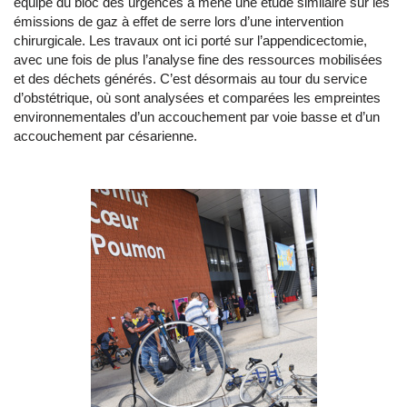
équipe du bloc des urgences a mené une étude similaire sur les
émissions de gaz à effet de serre lors d’une intervention
chirurgicale. Les travaux ont ici porté sur l’appendicectomie,
avec une fois de plus l’analyse fine des ressources mobilisées
et des déchets générés. C’est désormais au tour du service
d’obstétrique, où sont analysées et comparées les empreintes
environnementales d’un accouchement par voie basse et d’un
accouchement par césarienne.