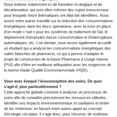
Nous traitons notamment ici de transition écologique et de
décarbonation, qui sont elles-mêmes des sujets transversaux
pour lesquels treize thématiques ont déjà été identifiées. Nous
avons entre autres travaillé sur la réduction des consommations
énergétiques dans les blocs opératoires, avec la mise en place
d’un mode « nuit » pour les systèmes de traitement de l’air, le
déploiement d’ampoules basse consommation et d’interrupteurs
automatiques, etc. L’an dernier, nous avons également accueilli
un étudiant qui a analysé les consommations énergétiques des
salles blanches de pharmacie, ce qui a permis d’adapter le
projet de construction de la future Pharmacie à Usage Interne
(PUI) afin d’être en meilleure adéquation avec les exigences de
la norme Haute Qualité Environnementale (HQE).
Vous avez évoqué l’écoconception des soins. De quoi
s’agit-il, plus particulièrement ?
Cette approche globale consiste à analyser un processus de
soins afin de connaître précisément les ressources utilisées,
identifier ses impacts environnementaux et sanitaires et tenter
de les minimiser, en faisant entre autres appel au concept
d’écologie circulaire. Il s’agit donc, pour résumer, de maîtriser