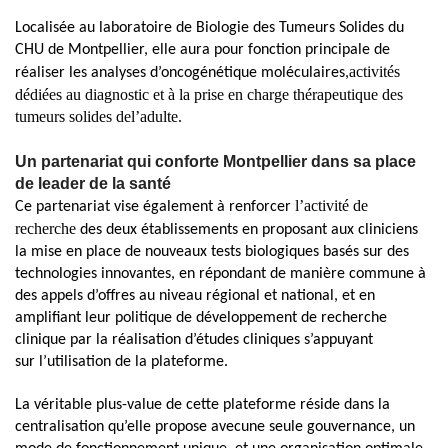
Localisée au laboratoire de Biologie des Tumeurs Solides du
CHU de Montpellier, elle aura pour fonction principale de
activités
réaliser les
analyses d’
oncogénétique moléculaires,
dédiées au diagnostic et à la prise en charge thérapeutique des
tumeurs solides de
l’adulte
.
Un partenariat qui conforte Montpellier dans sa place
de leader de la santé
l’activité de
Ce partenariat vise également à renforcer
recherche
des deux établissements en proposant aux cliniciens
la mise en place de nouveaux tests biologiques basés sur des
technologies innovantes, en répondant de manière commune
à
des appels d’offres au niveau
régional et national, et en
amplifiant leur politique de développement de recherche
clinique
par la réalisation d’
études cliniques
s’
appuyant
sur
l’utilisation de la plateforme
.
La véritable plus-
value de cette plateforme réside dans la
centralisation qu’elle propose avec
une seule gouvernance, un