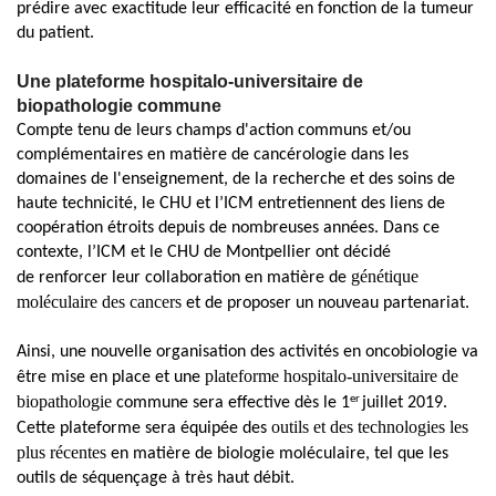
prédire avec exactitude leur efficacité en fonction de la tumeur
du patient.
Une plateforme hospitalo-universitaire de
biopathologie commune
Compte tenu de leurs champs d'action communs et/ou
complémentaires en matière de cancérologie dans les
domaines de l'enseignement, de la recherche et des soins de
haute technicité, le CHU et
l’ICM entretien
nent des liens de
coopération étroits depuis de nombreuses années. Dans ce
contexte,
l’ICM et le CHU de Montpellier ont décidé
génétique
de
renforcer leur collaboration en matière de
moléculaire des cancers
et de proposer un nouveau partenariat.
Ainsi, une nouvelle organisation des activités en oncobiologie va
plateforme hospitalo-universitaire de
être mise en place et une
biopathologie
er
commune sera effective dès le 1
juillet 2019.
outils et des technologies les
Cette plateforme sera équipée des
plus récentes
en matière de biologie moléculaire, tel que les
outils de séquençage à très haut débit.