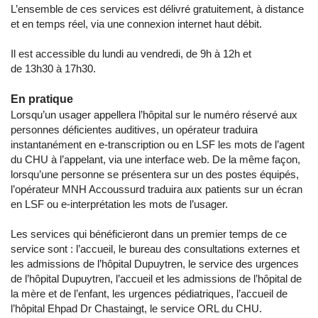
L’ensemble de ces services est délivré gratuitement, à distance
et en temps réel, via une connexion internet haut débit.
Il est accessible du lundi au vendredi, de 9h à 12h et
de 13h30 à 17h30.
En pratique
Lorsqu’un usager appellera l’hôpital sur le numéro réservé aux
personnes déficientes auditives, un opérateur traduira
instantanément en e-transcription ou en LSF les mots de l’agent
du CHU à l’appelant, via une interface web. De la même façon,
lorsqu’une personne se présentera sur un des postes équipés,
l’opérateur MNH Accoussurd traduira aux patients sur un écran
en LSF ou e-interprétation les mots de l’usager.
Les services qui bénéficieront dans un premier temps de ce
service sont : l’accueil, le bureau des consultations externes et
les admissions de l’hôpital Dupuytren, le service des urgences
de l’hôpital Dupuytren, l’accueil et les admissions de l’hôpital de
la mère et de l’enfant, les urgences pédiatriques, l’accueil de
l’hôpital Ehpad Dr Chastaingt, le service ORL du CHU.