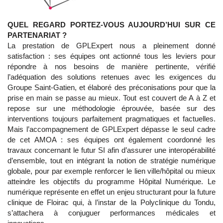
QUEL REGARD PORTEZ-VOUS AUJOURD’HUI SUR CE
PARTENARIAT ?
La prestation de GPLExpert nous a pleinement donné
satisfaction : ses équipes ont actionné tous les leviers pour
répondre à nos besoins de manière pertinente, vérifié
l’adéquation des solutions retenues avec les exigences du
Groupe Saint-Gatien, et élaboré des préconisations pour que la
prise en main se passe au mieux. Tout est couvert de A à Z et
repose sur une méthodologie éprouvée, basée sur des
interventions toujours parfaitement pragmatiques et factuelles.
Mais l’accompagnement de GPLExpert dépasse le seul cadre
de cet AMOA : ses équipes ont également coordonné les
travaux concernant le futur SI afin d’assurer une interopérabilité
d’ensemble, tout en intégrant la notion de stratégie numérique
globale, pour par exemple renforcer le lien ville/hôpital ou mieux
atteindre les objectifs du programme Hôpital Numérique. Le
numérique représente en effet un enjeu structurant pour la future
clinique de Floirac qui, à l’instar de la Polyclinique du Tondu,
s’attachera à conjuguer performances médicales et