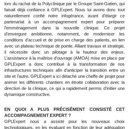
lors du rachat de la Polyclinique par le Groupe Saint-Gatien, qui
faisait déjà confiance à GPLExpert. Nous lui avons donc tout
naturellement confié notre infogérance, avant d’élargir ce
partenariat à un accompagnement expert pour préparer
l’emménagement dans la nouvelle clinique. Ce projet
d’envergure ambitionne, notamment, de moderniser les
conditions d’accueil et de prise en charge des patients, en lien
avec un plateau technique de pointe. Alliant travaux et stratégie,
il nécessite donc un pilotage à la hauteur des enjeux.
L’assistance à la maîtrise d’ouvrage (AMOA) mise en place par
GPLExpert a donc contribué à la transformation de nos
infrastructures techniques afin d’anticiper la transition entre un
site et l’autre. GPLExpert a ici détaché une cheffe de projet pour
animer les différents chantiers en étroite collaboration avec la
direction de la clinique, ce qui a rapidement permis d’initier une
dynamique constructive.
EN QUOI A PLUS PRÉCISÉMENT CONSISTÉ CET
ACCOMPAGNEMENT EXPERT ?
GPLExpert nous a assisté pour les nouveaux choix
technologiques, en les évaluant en fonction de leur adéquation