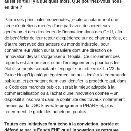
aussi sortie il y a quelques mois. Que pourriez-vous nous
en dire ?
Parmi ses principales nouveautés, je citerai notamment une
série d’entretiens menés d’une part avec des directeurs
généraux et des directeurs de l’innovation dans des CHU, afin
de bénéficier de leur retour d’expérience sur ce champ précis, et
d’autre part avec des acteurs du monde industriel, pour
connaître leur vision sur la manière dont une direction de
l’innovation devrait s’organiser à l’Hôpital. Ce croisement des
regards est à mon sens riche d’enseignements pour tous les
établissements souhaitant s’engager sur cette voie. La V3 du
Guide Hospi’Up intègre également un outil dédié à la commande
publique, et permettant de mieux identifier la procédure qui, dans
le Code des marchés publics, serait la mieux adaptée à la
commercialisation ou à l’achat d’une innovation donnée – un
dispositif s’inscrivant dans la continuité des travaux notamment
menés par la DGOS avec le programme PHARE et, plus
récemment, le guide des acheteurs publics.
Toutes ces initiatives font écho à la conviction, portée et
défendue par le Fonds FHF, que l’innovation se retrouve