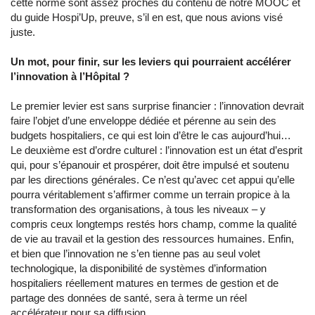
cette norme sont assez proches du contenu de notre MOOC et
du guide Hospi’Up, preuve, s’il en est, que nous avions visé
juste.
Un mot, pour finir, sur les leviers qui pourraient accélérer
l’innovation à l’Hôpital ?
Le premier levier est sans surprise financier : l’innovation devrait
faire l’objet d’une enveloppe dédiée et pérenne au sein des
budgets hospitaliers, ce qui est loin d’être le cas aujourd’hui…
Le deuxième est d’ordre culturel : l’innovation est un état d’esprit
qui, pour s’épanouir et prospérer, doit être impulsé et soutenu
par les directions générales. Ce n’est qu’avec cet appui qu’elle
pourra véritablement s’affirmer comme un terrain propice à la
transformation des organisations, à tous les niveaux – y
compris ceux longtemps restés hors champ, comme la qualité
de vie au travail et la gestion des ressources humaines. Enfin,
et bien que l’innovation ne s’en tienne pas au seul volet
technologique, la disponibilité de systèmes d’information
hospitaliers réellement matures en termes de gestion et de
partage des données de santé, sera à terme un réel
accélérateur pour sa diffusion.