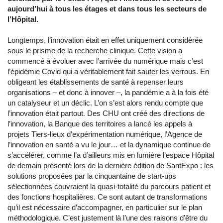
aujourd’hui à tous les étages et dans tous les secteurs de
l’Hôpital.
Longtemps, l’innovation était en effet uniquement considérée
sous le prisme de la recherche clinique. Cette vision a
commencé à évoluer avec l’arrivée du numérique mais c’est
l’épidémie Covid qui a véritablement fait sauter les verrous. En
obligeant les établissements de santé à repenser leurs
organisations – et donc à innover –, la pandémie a à la fois été
un catalyseur et un déclic. L’on s’est alors rendu compte que
l’innovation était partout. Des CHU ont créé des directions de
l’innovation, la Banque des territoires a lancé les appels à
projets Tiers-lieux d’expérimentation numérique, l’Agence de
l’innovation en santé a vu le jour… et la dynamique continue de
s’accélérer, comme l’a d’ailleurs mis en lumière l’espace Hôpital
de demain présenté lors de la dernière édition de SantExpo : les
solutions proposées par la cinquantaine de start-ups
sélectionnées couvraient la quasi-totalité du parcours patient et
des fonctions hospitalières. Ce sont autant de transformations
qu’il est nécessaire d’accompagner, en particulier sur le plan
méthodologique. C’est justement là l’une des raisons d’être du