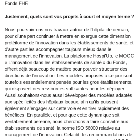
Fonds FHF.
Justement, quels sont vos projets à court et moyen terme ?
Nous poursuivrons nos travaux autour de l’hôpital de demain,
pour d’une part continuer à mettre en exergue cette dimension
protéiforme de l’innovation dans les établissements de santé, et
d’autre part les accompagner toujours mieux dans le
management de l’innovation. La plateforme Hospi’Up, le MOOC
« L’innovation dans les établissements de santé » du Fonds,
offrent déjà beaucoup de matière pour pouvoir structurer des
directions de l’innovation. Les modèles proposés à ce jour sont
toutefois essentiellement pensés pour les gros établissements,
qui disposent des ressources suffisantes pour les déployer.
Aussi souhaitons-nous aussi développer des modèles adaptés
aux spécificités des hôpitaux locaux, afin qu’ils puissent
également s’engager sur cette voie et en tirer rapidement des
bénéfices. En parallèle, et pour que cette dynamique soit
véritablement pérenne, nous cherchons à faire connaître aux
établissements de santé, la norme ISO 56000 relative au
management de l’innovation. Cela dit, les recommandations de