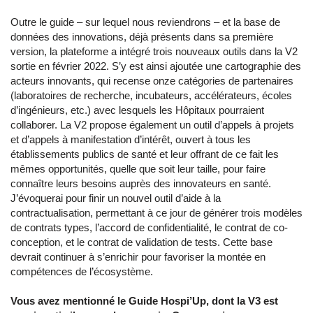
Outre le guide – sur lequel nous reviendrons – et la base de
données des innovations, déjà présents dans sa première
version, la plateforme a intégré trois nouveaux outils dans la V2
sortie en février 2022. S’y est ainsi ajoutée une cartographie des
acteurs innovants, qui recense onze catégories de partenaires
(laboratoires de recherche, incubateurs, accélérateurs, écoles
d’ingénieurs, etc.) avec lesquels les Hôpitaux pourraient
collaborer. La V2 propose également un outil d’appels à projets
et d’appels à manifestation d’intérêt, ouvert à tous les
établissements publics de santé et leur offrant de ce fait les
mêmes opportunités, quelle que soit leur taille, pour faire
connaître leurs besoins auprès des innovateurs en santé.
J’évoquerai pour finir un nouvel outil d’aide à la
contractualisation, permettant à ce jour de générer trois modèles
de contrats types, l’accord de confidentialité, le contrat de co-
conception, et le contrat de validation de tests. Cette base
devrait continuer à s’enrichir pour favoriser la montée en
compétences de l’écosystème.
Vous avez mentionné le Guide Hospi’Up, dont la V3 est