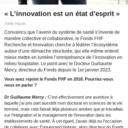
« L’innovation est un état d'esprit »
Joëlle Hayek
Convaincu que l’avenir du système de santé s’invente de
manière collective et collaborative, le Fonds FHF
Recherche et Innovation cherche à fédérer l’écosystème
autour d’une démarche structurée, qui elle-même entend
mieux mettre en lumière l’omniprésence de l’innovation en
milieu hospitalier. Le point avec le Docteur Guillaume
Mercy, directeur du Fonds depuis le 1er janvier 2023.
Vous avez rejoint le Fonds FHF en 2018. Pourriez-vous
nous en parler ?
Dr Guillaume Mercy :
C’est effectivement une aventure à
laquelle j’ai pris part aussitôt mon doctorat en sciences de la vie
terminé, mais cela faisait déjà plusieurs années que je travaillais
sur l’intégration et le management de l’innovation dans les
établissements de santé. À cet égard, j’avais déjà eu l’occasion
de collaborer avec Enguerrand Habran, alors directeur du Fonds