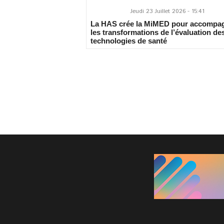
Jeudi 23 Juillet 2026 - 15:41
La HAS crée la MiMED pour accompa
les transformations de l’évaluation de
technologies de santé