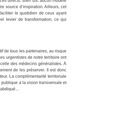
ices directs. Bien sûr, aucun modèle
e source d’inspiration. Ailleurs, cet
aciliter le quotidien de ceux ayant
éel levier de transformation, ce qui
if de tous les partenaires, au risque
 urgentistes de notre territoire ont
e celle des médecins généralistes. À
stement de les préserver. Il est donc
eur. La complémentarité territoriale
publique a la vision transversale et
eu abdiqué…