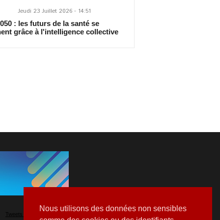
Jeudi 23 Juillet 2026 - 14:51
50 : les futurs de la santé se
ent grâce à l'intelligence collective
Nous utilisons des données non sensibles
Tweets by Hospitalia_Mag