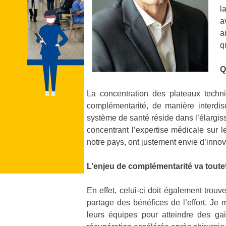
l
a
a
q
Q
La concentration des plateaux techni
complémentarité, de manière interdisc
système de santé réside dans l’élargis
concentrant l’expertise médicale sur 
notre pays, ont justement envie d’innov
L’enjeu de complémentarité va tout
En effet, celui-ci doit également trou
partage des bénéfices de l’effort. Je 
leurs équipes pour atteindre des ga