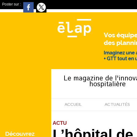
Poster sur :
Le magazine de l'innov
hospitalière
ACCUEIL
ACTUALITÉS
ACTU
L’hôpital d