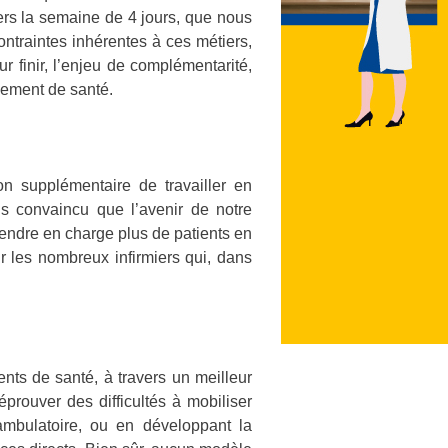
vers la semaine de 4 jours, que nous
contraintes inhérentes à ces métiers,
ur finir, l’enjeu de complémentarité,
ssement de santé.
on supplémentaire de travailler en
uis convaincu que l’avenir de notre
endre en charge plus de patients en
r les nombreux infirmiers qui, dans
nts de santé, à travers un meilleur
éprouver des difficultés à mobiliser
ambulatoire, ou en développant la