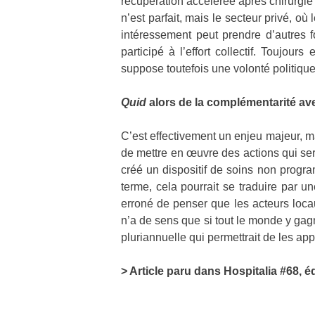
récupération accélérée après chirurgie 
n’est parfait, mais le secteur privé, où
intéressement peut prendre d’autres fo
participé à l’effort collectif. Toujour
suppose toutefois une volonté politiqu
Quid
alors de la complémentarité avec
C’est effectivement un enjeu majeur, mai
de mettre en œuvre des actions qui sera
créé un dispositif de soins non progra
terme, cela pourrait se traduire par une
erroné de penser que les acteurs locau
n’a de sens que si tout le monde y gagn
pluriannuelle qui permettrait de les app
> Article paru dans Hospitalia #68, é