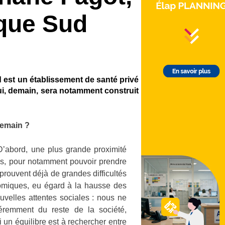
sque Sud
 est un établissement de santé privé
qui, demain, sera notamment construit
demain ?
 D’abord, une plus grande proximité
ains, pour notamment pouvoir prendre
éprouvent déjà de grandes difficultés
nomiques, eu égard à la hausse des
velles attentes sociales : nous ne
féremment du reste de la société,
i un équilibre est à rechercher entre