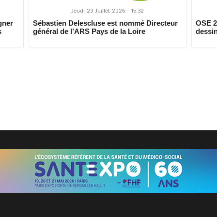
Jeudi 23 Juillet 2026 - 15:32
gner
Sébastien Delescluse est nommé Directeur
OSE 20
s
général de l’ARS Pays de la Loire
dessin