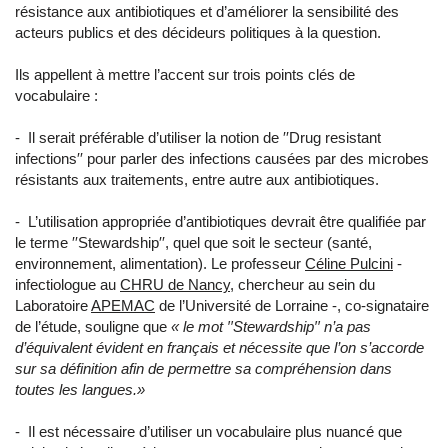
résistance aux antibiotiques et d’améliorer la sensibilité des
acteurs publics et des décideurs politiques à la question.
Ils appellent à mettre l’accent sur trois points clés de
vocabulaire :
- Il serait préférable d’utiliser la notion de ′′Drug resistant
infections′′ pour parler des infections causées par des microbes
résistants aux traitements, entre autre aux antibiotiques.
- L’utilisation appropriée d’antibiotiques devrait être qualifiée par
le terme ′′Stewardship′′, quel que soit le secteur (santé,
environnement, alimentation). Le professeur
Céline Pulcini
-
infectiologue au
CHRU de Nancy
, chercheur au sein du
Laboratoire
APEMAC
de l’Université de Lorraine -, co-signataire
de l’étude, souligne que
«
le mot ′′
Stewardship
′′ n’a pas
d’équivalent évident en français et nécessite que l’on s’accorde
sur sa définition afin de permettre sa compréhension dans
toutes les langues.»
- Il est nécessaire d’utiliser un vocabulaire plus nuancé que