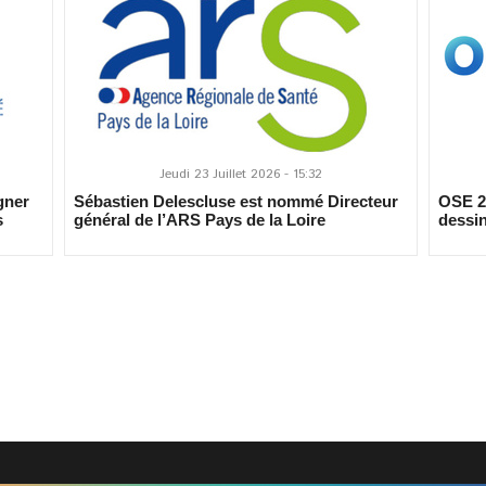
Jeudi 23 Juillet 2026 - 15:32
gner
Sébastien Delescluse est nommé Directeur
OSE 20
s
général de l’ARS Pays de la Loire
dessin