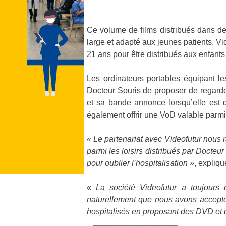
Ce volume de films distribués dans de
large et adapté aux jeunes patients. Vi
21 ans pour être distribués aux enfants
Les ordinateurs portables équipant le
Docteur Souris de proposer de regarder
et sa bande annonce lorsqu’elle est d
également offrir une VoD valable parmi
« Le partenariat avec Videofutur nous ra
parmi les loisirs distribués par Docteu
pour oublier l’hospitalisation »
, expliq
«
La société Videofutur a toujours 
naturellement que nous avons accepté 
hospitalisés en proposant des DVD et 