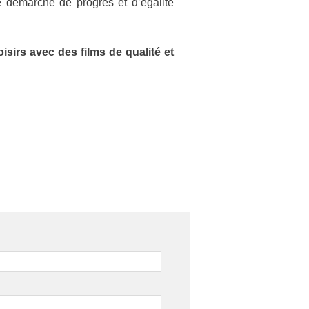
e démarche de progrès et d’égalité
sirs avec des films de qualité et