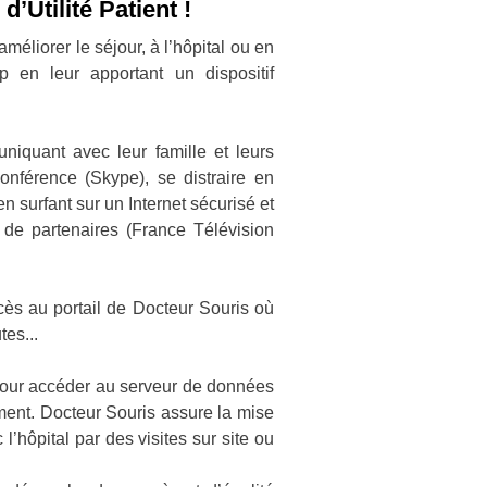
’Utilité Patient !
méliorer le séjour, à l’hôpital ou en
 en leur apportant un dispositif
niquant avec leur famille et leurs
onférence (Skype), se distraire en
n surfant sur un Internet sécurisé et
 de partenaires (France Télévision
ccès au portail de Docteur Souris où
es...
l pour accéder au serveur de données
ement. Docteur Souris assure la mise
’hôpital par des visites sur site ou