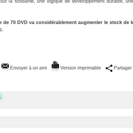
 sur la solidarité, une logique de développement durable, un
e de 70 DVD va considérablement augmenter le stock de loi
c.
Envoyer à un ami
Version imprimable
Partager