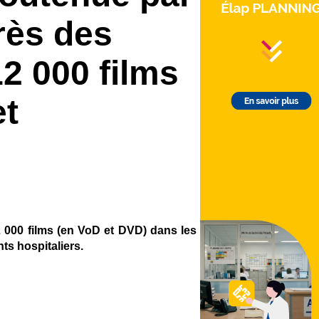
rès des
12 000 films
et
2 000 films (en VoD et DVD) dans les
ts hospitaliers.