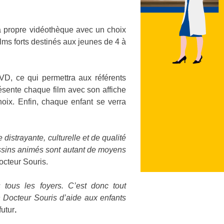
sa propre vidéothèque avec un choix
ilms forts destinés aux jeunes de 4 à
DVD, ce qui permettra aux référents
ésente chaque film avec son affiche
hoix. Enfin, chaque enfant se verra
distrayante, culturelle et de qualité
dessins animés sont autant de moyens
Docteur Souris.
 tous les foyers. C’est donc tout
n Docteur Souris d’aide aux enfants
futur
.