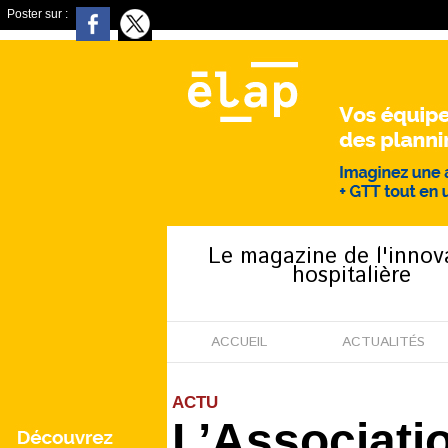
Poster sur :
Le magazine de l'innov
hospitalière
ACCUEIL
ACTUALITÉS
ACTU
L’Associati