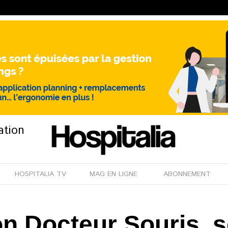
ation
HOSPITALIA TV
MAG EN LIGNE
ABONNEMENT
on Docteur Souris, 