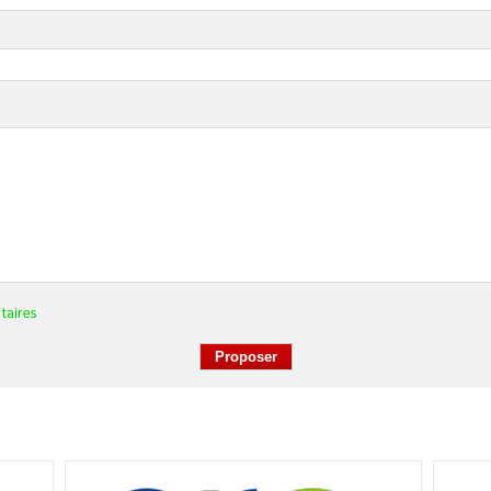
taires