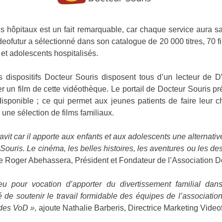
s hôpitaux est un fait remarquable, car chaque service aura 
deofutur a sélectionné dans son catalogue de 20 000 titres, 70 f
 et adolescents hospitalisés.
s dispositifs Docteur Souris disposent tous d’un lecteur de 
 un film de cette vidéothèque. Le portail de Docteur Souris pr
isponible ; ce qui permet aux jeunes patients de faire leur c
 une sélection de films familiaux.
vit car il apporte aux enfants et aux adolescents une alternative 
r Souris. Le cinéma, les belles histoires, les aventures ou les 
ue Roger Abehassera, Président et Fondateur de l’Association 
eu pour vocation d’apporter du divertissement familial dans
de soutenir le travail formidable des équipes de l’associatio
des VoD »,
ajoute Nathalie Barberis, Directrice Marketing Video