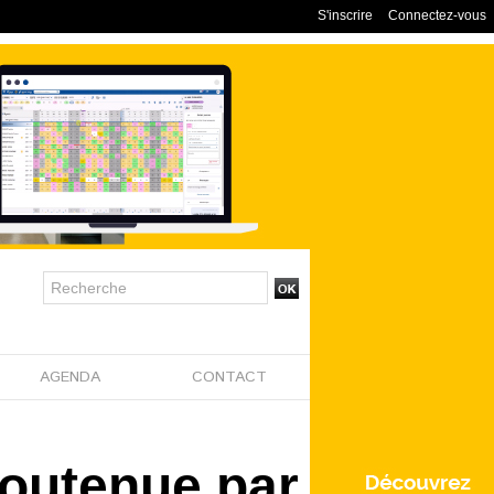
S'inscrire
Connectez-vous
AGENDA
CONTACT
soutenue par