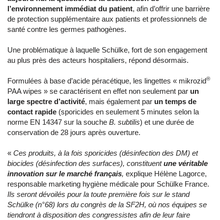
l’environnement immédiat du patient
, afin d’offrir une barrière
de protection supplémentaire aux patients et professionnels de
santé contre les germes pathogènes.
Une problématique à laquelle Schülke, fort de son engagement
au plus près des acteurs hospitaliers, répond désormais.
®
Formulées à base d’acide péracétique, les lingettes « mikrozid
PAA wipes » se caractérisent en effet non seulement par
un
large spectre d’activité
, mais également par
un temps de
contact rapide
(sporicides en seulement 5 minutes selon la
norme EN 14347 sur la souche
B. subtilis
) et une durée de
conservation de 28 jours après ouverture.
«
Ces produits, à la fois sporicides (désinfection des DM) et
biocides (désinfection des surfaces), constituent
une véritable
innovation sur le marché français
,
explique Hélène Lagorce,
responsable marketing hygiène médicale pour Schülke France.
Ils seront dévoilés pour la toute première fois sur le stand
Schülke (n°68) lors du congrès de la SF2H, où nos équipes se
tiendront à disposition des congressistes afin de leur faire