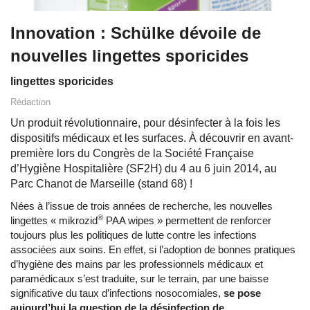
Innovation : Schülke dévoile de
nouvelles lingettes sporicides
lingettes sporicides
Rédaction
Un produit révolutionnaire, pour désinfecter à la fois les
dispositifs médicaux et les surfaces. À découvrir en avant-
première lors du Congrès de la Société Française
d’Hygiène Hospitalière (SF2H) du 4 au 6 juin 2014, au
Parc Chanot de Marseille (stand 68) !
Nées à l’issue de trois années de recherche, les nouvelles
®
lingettes « mikrozid
PAA wipes » permettent de renforcer
toujours plus les politiques de lutte contre les infections
associées aux soins. En effet, si l’adoption de bonnes pratiques
d’hygiène des mains par les professionnels médicaux et
paramédicaux s’est traduite, sur le terrain, par une baisse
significative du taux d’infections nosocomiales,
se pose
aujourd’hui la question de la désinfection de