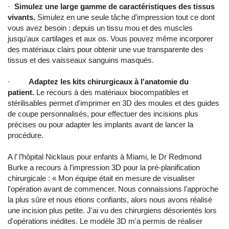
·
Simulez une large gamme de caractéristiques des tissus
vivants.
Simulez en une seule tâche d'impression tout ce dont
vous avez besoin : depuis un tissu mou et des muscles
jusqu'aux cartilages et aux os. Vous pouvez même incorporer
des matériaux clairs pour obtenir une vue transparente des
tissus et des vaisseaux sanguins masqués.
·
Adaptez les kits chirurgicaux à l'anatomie du
patient.
Le recours à des matériaux biocompatibles et
stérilisables permet d'imprimer en 3D des moules et des guides
de coupe personnalisés, pour effectuer des incisions plus
précises ou pour adapter les implants avant de lancer la
procédure.
A l’ l’hôpital Nicklaus pour enfants à Miami, le Dr Redmond
Burke a recours à l’impression 3D pour la pré-planification
chirurgicale : « Mon équipe était en mesure de visualiser
l'opération avant de commencer. Nous connaissions l'approche
la plus sûre et nous étions confiants, alors nous avons réalisé
une incision plus petite. J'ai vu des chirurgiens désorientés lors
d'opérations inédites. Le modèle 3D m'a permis de réaliser