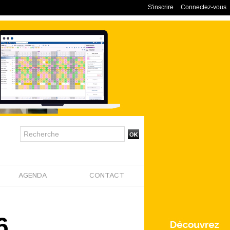
S'inscrire
Connectez-vous
AGENDA
CONTACT
6