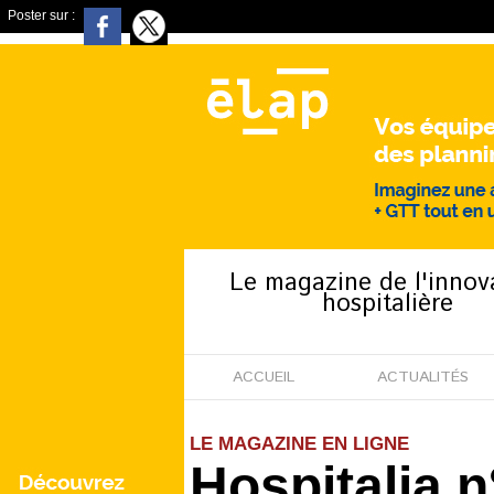
Poster sur :
Le magazine de l'innov
hospitalière
ACCUEIL
ACTUALITÉS
LE MAGAZINE EN LIGNE
Hospitalia 