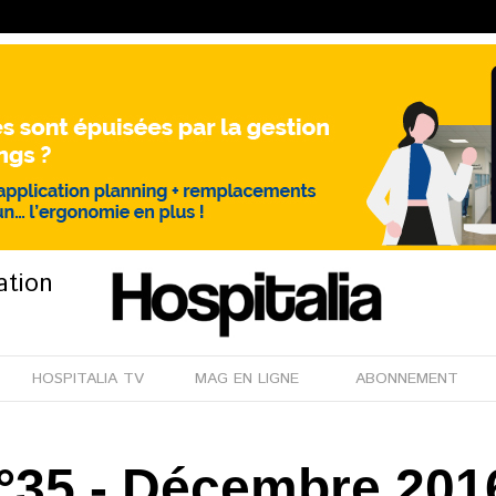
ation
HOSPITALIA TV
MAG EN LIGNE
ABONNEMENT
n°35 - Décembre 201