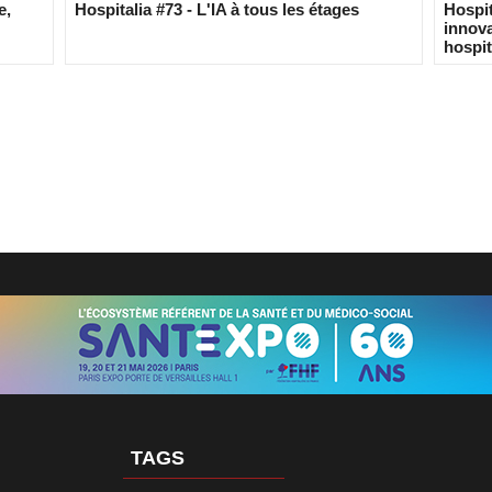
e,
Hospitalia #73 - L'IA à tous les étages
Hospit
innova
hospit
TAGS