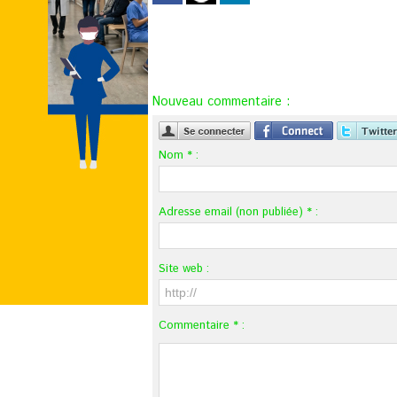
Nouveau commentaire :
Nom * :
Adresse email (non publiée) * :
Site web :
Commentaire * :