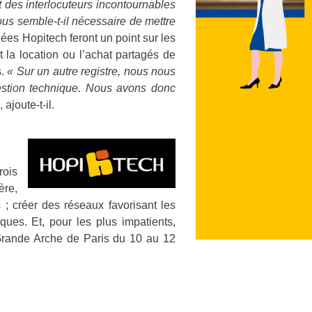
t des interlocuteurs incontournables
ous semble-t-il nécessaire de mettre
ées Hopitech feront un point sur les
 la location ou l’achat partagés de
s.
« Sur un autre registre, nous nous
estion technique. Nous avons donc
, ajoute-t-il.
rois
ère,
 ; créer des réseaux favorisant les
ques. Et, pour les plus impatients,
a Grande Arche de Paris du 10 au 12