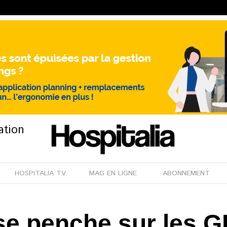
ation
HOSPITALIA TV
MAG EN LIGNE
ABONNEMENT
e penche sur les 