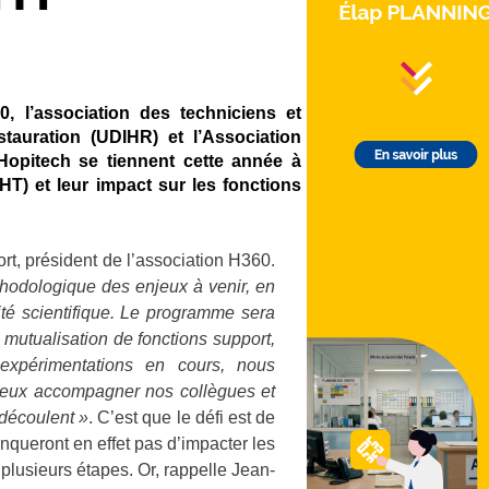
, l’association des techniciens et
stauration (UDIHR) et l’Association
 Hopitech se tiennent cette année à
HT) et leur impact sur les fonctions
rt, président de l’association H360.
thodologique des enjeux à venir, en
té scientifique. Le programme sera
a mutualisation de fonctions support,
 expérimentations en cours, nous
 mieux accompagner nos collègues et
découlent »
. C’est que le défi est de
anqueront en effet pas d’impacter les
lusieurs étapes. Or, rappelle Jean-