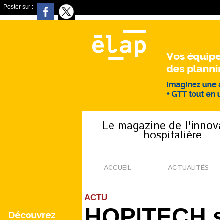
Poster sur :
Le magazine de l'innov
hospitalière
ACCUEIL
ACTUALITÉS
ACTU
HOPITECH s