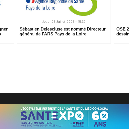
Jeudi 23 Juillet 2026 - 15:32
gner
Sébastien Delescluse est nommé Directeur
OSE 20
s
général de l’ARS Pays de la Loire
dessin