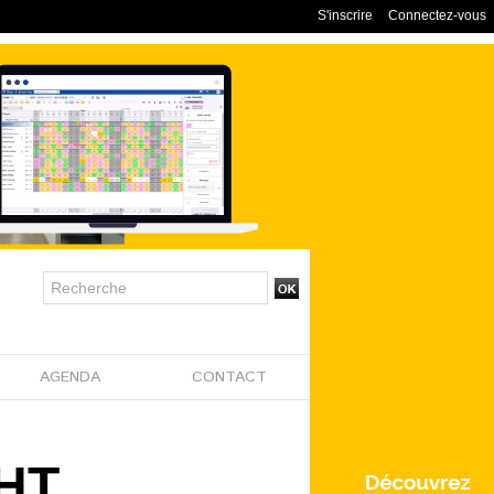
S'inscrire
Connectez-vous
AGENDA
CONTACT
GHT