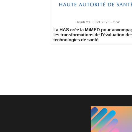
Jeudi 23 Juillet 2026 - 15:41
La HAS crée la MiMED pour accompa
les transformations de l’évaluation de
technologies de santé