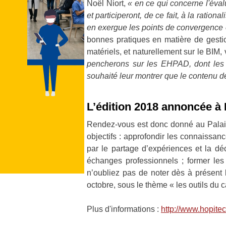
Noël Niort,
« en ce qui concerne l'éval
et participeront, de ce fait, à la rati
en exergue les points de convergence 
bonnes pratiques en matière de gestion
matériels, et naturellement sur le BIM
pencherons sur les EHPAD, dont les 
souhaité leur montrer que le contenu d
L’édition 2018 annoncée à 
Rendez-vous est donc donné au Palais
objectifs : approfondir les connaissan
par le partage d’expériences et la dé
échanges professionnels ; former les 
n’oubliez pas de noter dès à présent 
octobre, sous le thème « les outils du 
Plus d'informations :
http://www.hopite