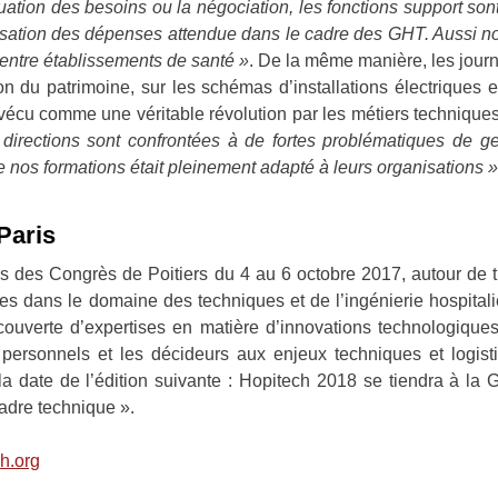
uation des besoins ou la négociation, les fonctions support son
onalisation des dépenses attendue dans le cadre des GHT. Aussi n
entre établissements de santé »
. De la même manière, les journ
 du patrimoine, sur les schémas d’installations électriques et
, vécu comme une véritable révolution par les métiers technique
directions sont confrontées à de fortes problématiques de g
e nos formations était pleinement adapté à leurs organisations »
Paris
 des Congrès de Poitiers du 4 au 6 octobre 2017, autour de t
ces dans le domaine des techniques et de l’ingénierie hospitali
couverte d’expertises en matière d’innovations technologiques
personnels et les décideurs aux enjeux techniques et logisti
la date de l’édition suivante : Hopitech 2018 se tiendra à l
cadre technique ».
ch.org