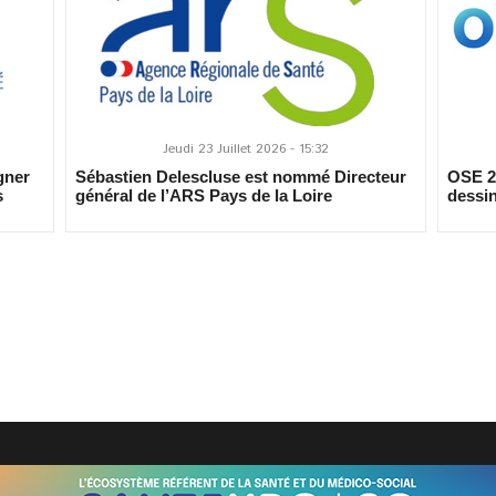
Jeudi 23 Juillet 2026 - 15:32
gner
Sébastien Delescluse est nommé Directeur
OSE 20
s
général de l’ARS Pays de la Loire
dessin