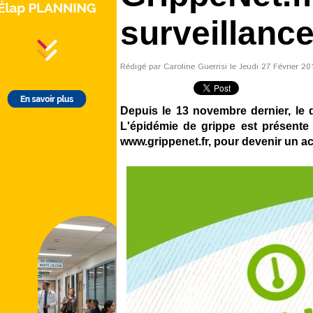
surveillance
Rédigé par Caroline Guerrisi le Jeudi 27 Février 20
Depuis le 13 novembre dernier, le d
L'épidémie de grippe est présente 
www.grippenet.fr, pour devenir un act