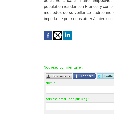
de surveillance similaire. GrippeNet
population résidant en France, y compri
méthodes de surveillance traditionnell
importante pour nous aider à mieux co
Nouveau commentaire :
Nom * :
Adresse email (non publiée) * :