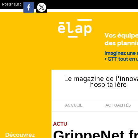
Poster sur :
Le magazine de l'innov
hospitalière
ACCUEIL
ACTUALITÉS
ACTU
GrippeNet.fr