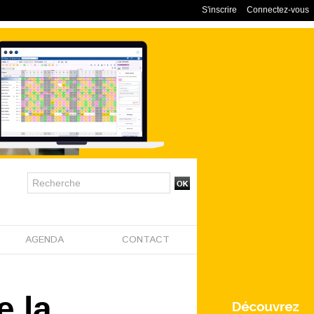
S'inscrire
Connectez-vous
AGENDA
CONTACT
e la