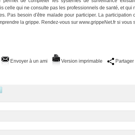
.fr permet de compléter les systèmes de surveillance exist
s celle qui ne consulte pas les professionnels de santé, et qui 
es. Pas besoin d'être malade pour participer. La participation
mprendre la grippe. Rendez-vous sur www.grippeNet.fr si vous s
Envoyer à un ami
Version imprimable
Partager