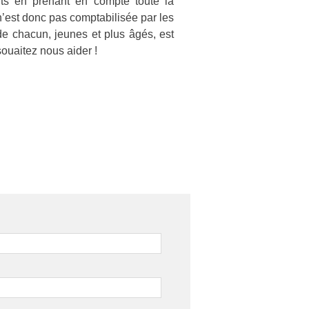
ants en prenant en compte toute la
n’est donc pas comptabilisée par les
 de chacun, jeunes et plus âgés, est
ouaitez nous aider !