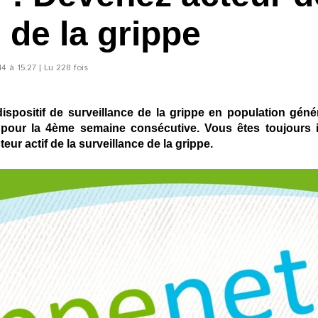
 de la grippe
14 à 15:27 | Lu 228 fois
ispositif de surveillance de la grippe en population généra
pour la 4ème semaine consécutive. Vous êtes toujours in
eur actif de la surveillance de la grippe.