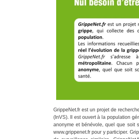
GrippeNet.fr est un projet de recherche 
(InVS). Il est ouvert à la population g
anonyme et bénévole, quel que soit son
www.grippenet.fr pour y participer. Gri