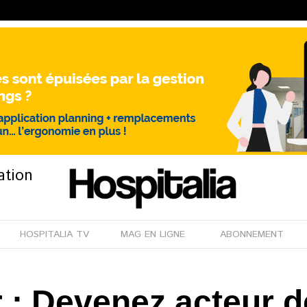
ation
HOSPITALIA TV
MAG EN LIGNE
ABONNEMENT
 : Devenez acteur d