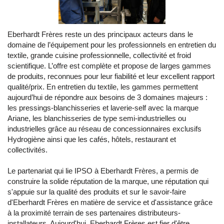
Eberhardt Frères reste un des principaux acteurs dans le
domaine de l’équipement pour les professionnels en entretien du
textile, grande cuisine professionnelle, collectivité et froid
scientifique. L’offre est complète et propose de larges gammes
de produits, reconnues pour leur fiabilité et leur excellent rapport
qualité/prix. En entretien du textile, les gammes permettent
aujourd’hui de répondre aux besoins de 3 domaines majeurs :
les pressings-blanchisseries et laverie-self avec la marque
Ariane, les blanchisseries de type semi-industrielles ou
industrielles grâce au réseau de concessionnaires exclusifs
Hydrogiène ainsi que les cafés, hôtels, restaurant et
collectivités.
Le partenariat qui lie IPSO à Eberhardt Frères, a permis de
construire la solide réputation de la marque, une réputation qui
s'appuie sur la qualité des produits et sur le savoir-faire
d'Eberhardt Frères en matière de service et d'assistance grâce
à la proximité terrain de ses partenaires distributeurs-
installateurs. Aujourd'hui, Eberhardt Frères est fier d'être