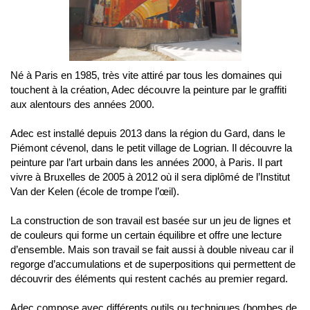
Né à Paris en 1985, très vite attiré par tous les domaines qui
touchent à la création, Adec découvre la peinture par le graffiti
aux alentours des années 2000.
Adec est installé depuis 2013 dans la région du Gard, dans le
Piémont cévenol, dans le petit village de Logrian. Il découvre la
peinture par l’art urbain dans les années 2000, à Paris. Il part
vivre à Bruxelles de 2005 à 2012 où il sera diplômé de l’Institut
Van der Kelen (école de trompe l’œil).
La construction de son travail est basée sur un jeu de lignes et
de couleurs qui forme un certain équilibre et offre une lecture
d’ensemble. Mais son travail se fait aussi à double niveau car il
regorge d’accumulations et de superpositions qui permettent de
découvrir des éléments qui restent cachés au premier regard.
Adec compose avec différents outils ou techniques (bombes de