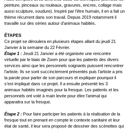
peinture, pinceaux ou rouleaux, gravures, encres, collage mais
aussi sculpture, soudure). Inspiré par l’être humain, il en a fait un
thème récurrent dans son travail. Depuis 2019 notamment il
travaille sur des séries autour d’animaux habités.
ÉTAPES
Ce projet se déroulera en plusieurs étapes allant du jeudi 21
Janvier à la semaine du 22 Février.
Étape 1 :
Jeudi 21 Janvier a été organisée une rencontre
virtuelle par le biais de Zoom pour que les patients des divers
services ainsi que les personnels soignants puissent rencontrer
l’artiste. Ils se sont succinctement présentés puis l’artiste a pris
la parole pour parler de son parcours et expliquer pourquoi il
s’est impliqué dans ce projet. Il a ensuite présenté les 3
animaux habités imaginés pour la fresque. Les patients et les
personnels ont voté à main levée pour élire l’animal qui
apparaitra sur la fresque.
Étape 2 :
Pour faire participer les patients à la réalisation de la
fresque tout en prenant en compte le contexte sanitaire et leur
état de santé, il leur sera proposé de dessiner des scènettes qui