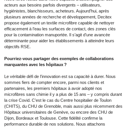
acteurs aux besoins parfois divergents – utilisateurs,
hygiénistes, blanchisseurs, acheteurs. Aujourd’hui, après
plusieurs années de recherche et développement, Decitex
propose également un textile microfibre capable de nettoyer
efficacement à l’eau les surfaces de contact, des zones clés
pour la contamination manuportée. Il s’agit d’une avancée
déterminante pour aider les établissements à atteindre leurs
objectifs RSE.
Pourriez-vous partager des exemples de collaborations
marquantes avec les hôpitaux ?
Le véritable défi de l’innovation est sa capacité à durer. Nous
sommes fiers de compter encore, parmi nos clients et
partenaires, les premiers hôpitaux à avoir adopté nos
microfibres sans chimie il y a plus de 15 ans – y compris durant
la crise Covid. C’est le cas du Centre hospitalier de Toulon
(CHITS), du CHU de Grenoble, mais aussi plus récemment des
Hôpitaux universitaires de Genève, ou encore des CHU de
Dijon, Bordeaux et Toulouse. Cette fidélité confirme la
performance durable de nos solutions. Nous attachons