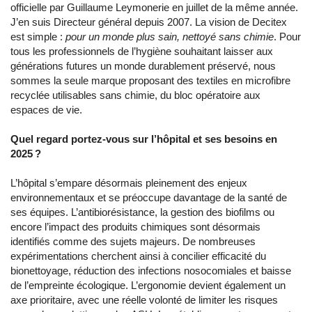
officielle par Guillaume Leymonerie en juillet de la même année.
J’en suis Directeur général depuis 2007. La vision de Decitex
est simple :
pour un monde plus sain, nettoyé sans chimie
. Pour
tous les professionnels de l’hygiène souhaitant laisser aux
générations futures un monde durablement préservé, nous
sommes la seule marque proposant des textiles en microfibre
recyclée utilisables sans chimie, du bloc opératoire aux
espaces de vie.
Quel regard portez-vous sur l’hôpital et ses besoins en
2025 ?
L’hôpital s’empare désormais pleinement des enjeux
environnementaux et se préoccupe davantage de la santé de
ses équipes. L’antibiorésistance, la gestion des biofilms ou
encore l’impact des produits chimiques sont désormais
identifiés comme des sujets majeurs. De nombreuses
expérimentations cherchent ainsi à concilier efficacité du
bionettoyage, réduction des infections nosocomiales et baisse
de l’empreinte écologique. L’ergonomie devient également un
axe prioritaire, avec une réelle volonté de limiter les risques