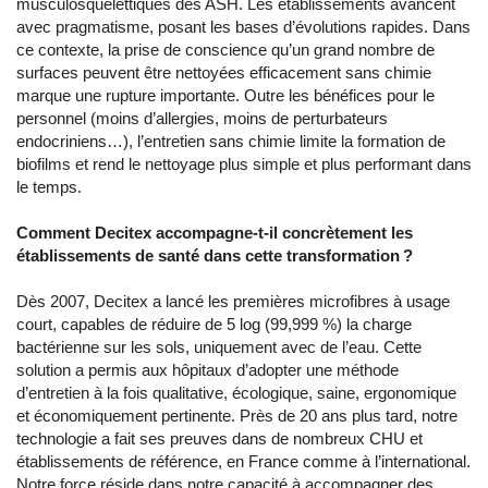
musculosquelettiques des ASH. Les établissements avancent
avec pragmatisme, posant les bases d’évolutions rapides. Dans
ce contexte, la prise de conscience qu’un grand nombre de
surfaces peuvent être nettoyées efficacement sans chimie
marque une rupture importante. Outre les bénéfices pour le
personnel (moins d’allergies, moins de perturbateurs
endocriniens…), l’entretien sans chimie limite la formation de
biofilms et rend le nettoyage plus simple et plus performant dans
le temps.
Comment Decitex accompagne-t-il concrètement les
établissements de santé dans cette transformation ?
Dès 2007, Decitex a lancé les premières microfibres à usage
court, capables de réduire de 5 log (99,999 %) la charge
bactérienne sur les sols, uniquement avec de l’eau. Cette
solution a permis aux hôpitaux d’adopter une méthode
d’entretien à la fois qualitative, écologique, saine, ergonomique
et économiquement pertinente. Près de 20 ans plus tard, notre
technologie a fait ses preuves dans de nombreux CHU et
établissements de référence, en France comme à l’international.
Notre force réside dans notre capacité à accompagner des