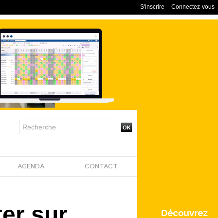
S'inscrire
Connectez-vous
AGENDA
CONTACT
ter sur