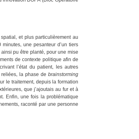
spatial, et plus particulièrement au
 minutes, une pesanteur d’un tiers
 ainsi pu être planté, pour une mise
ents de contexte politique afin de
vant l’état du patient, les autres
e reliées, la phase de
brainstorming
r le traitement, depuis la formation
térieures, que j’ajoutais au fur et à
nt. Enfin, une fois la problématique
vénements, raconté par une personne