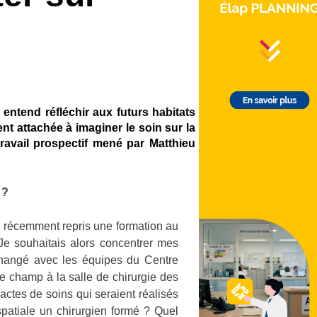
entend réfléchir aux futurs habitats
ment attachée à imaginer le soin sur la
travail prospectif mené par Matthieu
 ?
i récemment repris une formation au
 Je souhaitais alors concentrer mes
échangé avec les équipes du Centre
ce champ à la salle de chirurgie des
actes de soins qui seraient réalisés
 spatiale un chirurgien formé ? Quel