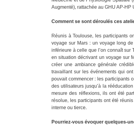
Augmenté), rattachée au GHU AP-HP Un
Comment se sont déroulés ces ateli
Réunis à Toulouse, les participants on
voyage sur Mars : un voyage long de 
inférieure à celle que l’on connaît su
en situation décrivant un voyage sur 
créer une ambiance générale crédible
travaillant sur les événements qui ont
pouvait commencer : les participants on
des utilisateurs jusqu’à la rééducation 
mesure des réflexions, ils ont été par
résolue, les participants ont été réun
interne ou tierce.
Pourriez-vous évoquer quelques-unes