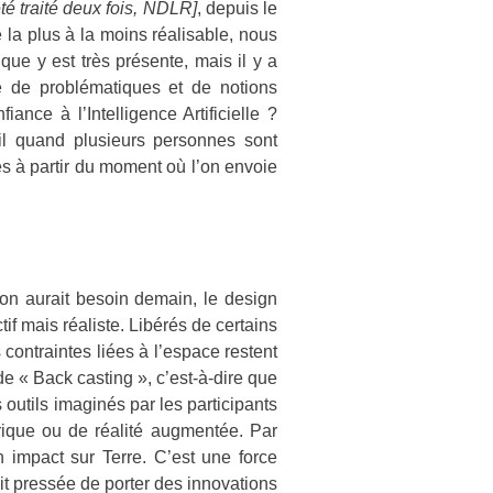
té traité deux fois, NDLR]
, depuis le
e la plus à la moins réalisable, nous
ue y est très présente, mais il y a
é de problématiques et de notions
ance à l’Intelligence Artificielle ?
-il quand plusieurs personnes sont
es à partir du moment où l’on envoie
t on aurait besoin demain, le design
if mais réaliste. Libérés de certains
s contraintes liées à l’espace restent
de « Back casting », c’est-à-dire que
outils imaginés par les participants
ique ou de réalité augmentée. Par
n impact sur Terre. C’est une force
ait pressée de porter des innovations