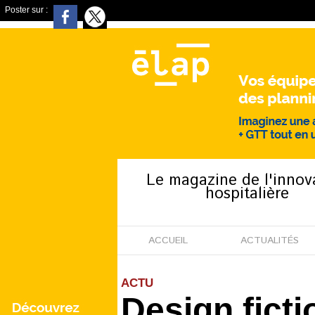
Poster sur :
Le magazine de l'innov
hospitalière
ACCUEIL
ACTUALITÉS
ACTU
Design ficti