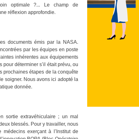
oin optimale ?... Le champ de
une réflexion approfondie.
nt les documents émis par la NASA.
rencontrées par les équipes en poste
ntraintes inhérentes aux équipements
pour déterminer s’il était prévu, ou
des prochaines étapes de la conquête
de soigner. Nous avons ici adopté la
matique donnée.
n sortie extravéhiculaire ; un mal
eux blessés. Pour y travailler, nous
médecins exerçant à l’Institut de
 d’innovation BOPA (Bloc Opératoire