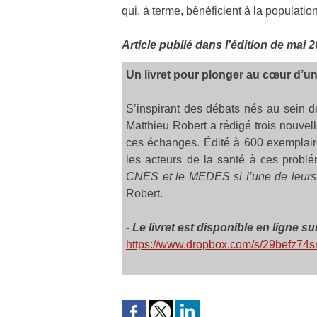
qui, à terme, bénéficient à la population
Article publié dans l'édition de mai 
Un livret pour plonger au cœur d’u
S’inspirant des débats nés au sein de
Matthieu Robert a rédigé trois nouve
ces échanges. Édité à 600 exemplaires
les acteurs de la santé à ces probl
CNES et le MEDES si l’une de leurs so
Robert.
-
Le livret est disponible en ligne su
https://www.dropbox.com/s/29befz