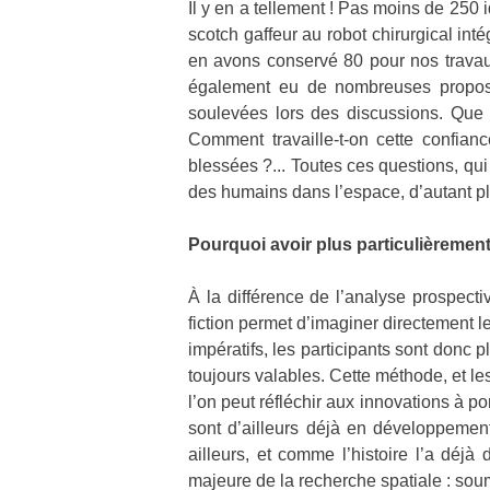
Il y en a tellement ! Pas moins de 250
scotch gaffeur au robot chirurgical int
en avons conservé 80 pour nos travaux
également eu de nombreuses proposit
soulevées lors des discussions. Que fa
Comment travaille-t-on cette confian
blessées ?... Toutes ces questions, qui
des humains dans l’espace, d’autant p
Pourquoi avoir plus particulièrement
À la différence de l’analyse prospecti
fiction permet d’imaginer directement le
impératifs, les participants sont donc p
toujours valables. Cette méthode, et le
l’on peut réfléchir aux innovations à p
sont d’ailleurs déjà en développeme
ailleurs, et comme l’histoire l’a déj
majeure de la recherche spatiale : soum