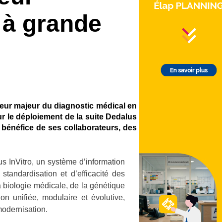
 à grande
teur majeur du diagnostic médical en
ur le déploiement de la suite Dedalus
 bénéfice de ses collaborateurs, des
s InVitro, un système d’information
andardisation et d’efficacité des
a biologie médicale, de la génétique
ion unifiée, modulaire et évolutive,
odernisation.