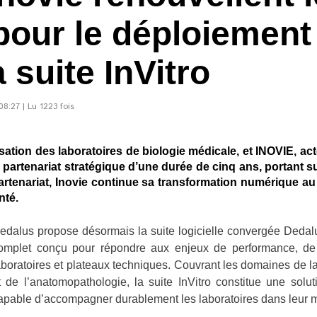
 pour le déploiement
 suite InVitro
8:27 | Lu 1223 fois
sation des laboratoires de biologie médicale, et INOVIE, ac
partenariat stratégique d’une durée de cinq ans, portant s
rtenariat, Inovie continue sa transformation numérique au
nté.
edalus propose désormais la suite logicielle convergée Dedalu
omplet conçu pour répondre aux enjeux de performance, de st
aboratoires et plateaux techniques. Couvrant les domaines de l
t de l’anatomopathologie, la suite InVitro constitue une solut
apable d’accompagner durablement les laboratoires dans leur m