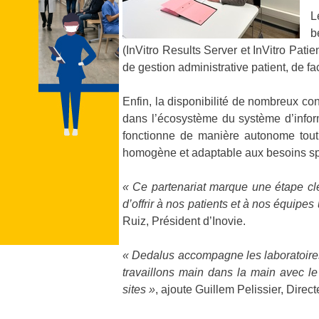
L
b
(InVitro Results Server et InVitro Patie
de gestion administrative patient, de fa
Enfin, la disponibilité de nombreux con
dans l’écosystème du système d’infor
fonctionne de manière autonome tout e
homogène et adaptable aux besoins sp
« Ce partenariat marque une étape clé
d’offrir à nos patients et à nos équipes
Ruiz, Président d’Inovie.
« Dedalus accompagne les laboratoires
travaillons main dans la main avec le
sites »
, ajoute Guillem Pelissier, Dire