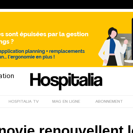
ation
HOSPITALIA TV
MAG EN LIGNE
ABONNEMENT
novie renouvellent 