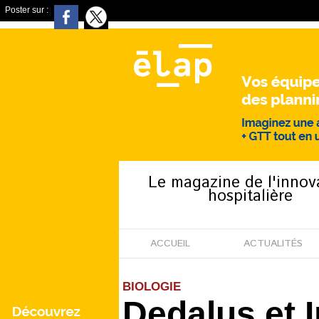
Poster sur :
Le magazine de l'innov
hospitalière
ACCUEIL
ACTUALITÉS
BIOLOGIE
Dedalus et I