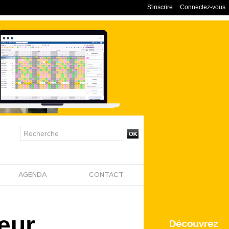
S'inscrire
Connectez-vous
AGENDA
CONTACT
leur