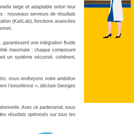
nnelle large et adaptable selon leur
ts : nouveaux serveurs de résultats
itation (KaliLab), fonctions avancées
onnel.
 garantissent une intégration fluide
bilité maximale : chaque composant
sant un système sécurisé, cohérent,
tro, nous renforçons notre ambition
vers l’excellence »
, déclare Georges
ionnelle. Avec ce partenariat, nous
es résultats optimisés sur tous les