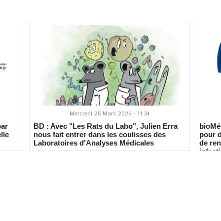
Mercredi 25 Mars 2026 - 11:34
par
BD : Avec "Les Rats du Labo", Julien Erra
bioMé
lle
nous fait entrer dans les coulisses des
pour 
Laboratoires d'Analyses Médicales
de ren
infect
plus p