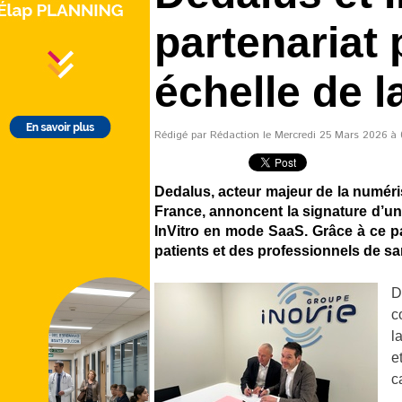
partenariat
échelle de la
Rédigé par Rédaction le Mercredi 25 Mars 2026 à 0
Dedalus, acteur majeur de la numéri
France, annoncent la signature d’un 
InVitro en mode SaaS. Grâce à ce pa
patients et des professionnels de sa
D
c
l
e
c