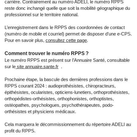
carrière. Contrairement au numéro ADELI, le numéro RPPS
reste donc inchangé quelle que soit la mobilité géographique du
professionnel sur le territoire national.
L’enregistrement dans le RPPS des coordonnées de contact
(numéro de mobile et courriel) permet de disposer d’une e-CPS.
Pour en savoir plus,
consultez cette page
.
Comment trouver le numéro RPPS ?
Le numéro RPPS est présent sur l’Annuaire Santé, consultable
sur le
site annuaire.sante.fr
.
Prochaine étape, la bascule des dernières professions dans le
RPPS courant 2024 : audioprothésistes, chiropracteurs,
épithésistes, ocularistes, opticiens-lunetiers, orthoprothésistes,
orthopédistes-orthésistes, orthophonistes, orthoptistes,
ostéopathes, psychologues, psychothérapeutes, podo-
orthésistes et physiciens médicaux.
Cela marquera le décommissionnement du répertoire ADELI au
profit du RPPS.