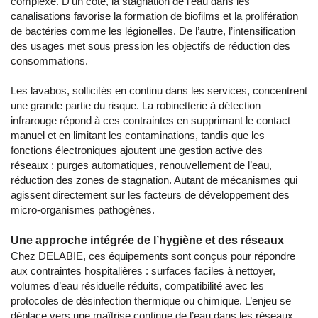
complexe. D’un côté, la stagnation de l’eau dans les
canalisations favorise la formation de biofilms et la prolifération
de bactéries comme les légionelles. De l’autre, l’intensification
des usages met sous pression les objectifs de réduction des
consommations.
Les lavabos, sollicités en continu dans les services, concentrent
une grande partie du risque. La robinetterie à détection
infrarouge répond à ces contraintes en supprimant le contact
manuel et en limitant les contaminations, tandis que les
fonctions électroniques ajoutent une gestion active des
réseaux : purges automatiques, renouvellement de l’eau,
réduction des zones de stagnation. Autant de mécanismes qui
agissent directement sur les facteurs de développement des
micro-organismes pathogènes.
Une approche intégrée de l’hygiène et des réseaux
Chez DELABIE, ces équipements sont conçus pour répondre
aux contraintes hospitalières : surfaces faciles à nettoyer,
volumes d’eau résiduelle réduits, compatibilité avec les
protocoles de désinfection thermique ou chimique. L’enjeu se
déplace vers une maîtrise continue de l’eau dans les réseaux,