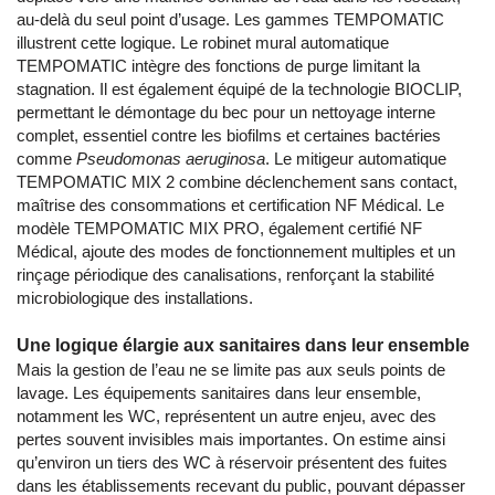
au-delà du seul point d’usage. Les gammes TEMPOMATIC
illustrent cette logique. Le robinet mural automatique
TEMPOMATIC intègre des fonctions de purge limitant la
stagnation. Il est également équipé de la technologie BIOCLIP,
permettant le démontage du bec pour un nettoyage interne
complet, essentiel contre les biofilms et certaines bactéries
comme
Pseudomonas aeruginosa
. Le mitigeur automatique
TEMPOMATIC MIX 2 combine déclenchement sans contact,
maîtrise des consommations et certification NF Médical. Le
modèle TEMPOMATIC MIX PRO, également certifié NF
Médical, ajoute des modes de fonctionnement multiples et un
rinçage périodique des canalisations, renforçant la stabilité
microbiologique des installations.
Une logique élargie aux sanitaires dans leur ensemble
Mais la gestion de l’eau ne se limite pas aux seuls points de
lavage. Les équipements sanitaires dans leur ensemble,
notamment les WC, représentent un autre enjeu, avec des
pertes souvent invisibles mais importantes. On estime ainsi
qu’environ un tiers des WC à réservoir présentent des fuites
dans les établissements recevant du public, pouvant dépasser