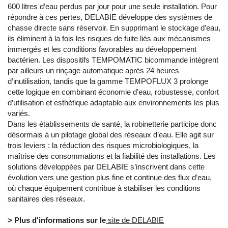
600 litres d’eau perdus par jour pour une seule installation. Pour
répondre à ces pertes, DELABIE développe des systèmes de
chasse directe sans réservoir. En supprimant le stockage d’eau,
ils éliminent à la fois les risques de fuite liés aux mécanismes
immergés et les conditions favorables au développement
bactérien. Les dispositifs TEMPOMATIC bicommande intègrent
par ailleurs un rinçage automatique après 24 heures
d’inutilisation, tandis que la gamme TEMPOFLUX 3 prolonge
cette logique en combinant économie d’eau, robustesse, confort
d’utilisation et esthétique adaptable aux environnements les plus
variés.
Dans les établissements de santé, la robinetterie participe donc
désormais à un pilotage global des réseaux d’eau. Elle agit sur
trois leviers : la réduction des risques microbiologiques, la
maîtrise des consommations et la fiabilité des installations. Les
solutions développées par DELABIE s’inscrivent dans cette
évolution vers une gestion plus fine et continue des flux d’eau,
où chaque équipement contribue à stabiliser les conditions
sanitaires des réseaux.
> Plus d'informations sur le
site de DELABIE