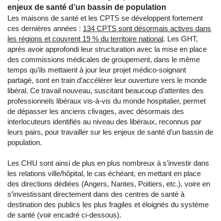
enjeux de santé d’un bassin de population
Les maisons de santé et les CPTS se développent fortement
ces dernières années :
134 CPTS sont désormais actives dans
les régions et couvrent 19 % du territoire national
. Les GHT,
après avoir approfondi leur structuration avec la mise en place
des commissions médicales de groupement, dans le même
temps qu’ils mettaient à jour leur projet médico-soignant
partagé, sont en train d’accélérer leur ouverture vers le monde
libéral. Ce travail nouveau, suscitant beaucoup d’attentes des
professionnels libéraux vis-à-vis du monde hospitalier, permet
de dépasser les anciens clivages, avec désormais des
interlocuteurs identifiés au niveau des libéraux, reconnus par
leurs pairs, pour travailler sur les enjeux de santé d’un bassin de
population.
Les CHU sont ainsi de plus en plus nombreux à s’investir dans
les relations ville/hôpital, le cas échéant, en mettant en place
des directions dédiées (Angers, Nantes, Poitiers, etc.), voire en
s’investissant directement dans des centres de santé à
destination des publics les plus fragiles et éloignés du système
de santé (voir encadré ci-dessous).