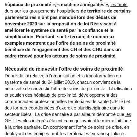
hôpitaux de proximité », « machine à inégalités »,
les mots
durs sur les groupements hospitaliers
de territoire de certains
parlementaires n’ont pas manqué lors des débats de
novembre 2020 sur la proposition de loi Rist visant à
améliorer le système de santé par la confiance et la
simplification. Pourtant, sur le terrain, de nombreux
exemples montrent que l’offre de soins de proximité
bénéficie de l’engagement des CH et des CHU dans un
cadre rénové pour les acteurs de soins de proximité.
Nécessité de réinvestir l’offre de soins de proximité
Depuis la loi relative à l'organisation et la transformation du
système de santé du 24 juillet 2019, chacun convient de la
nécessité de réinvestir l’offre de soins de proximité : labellisation
et soutien des hôpitaux de proximité, développement des
communautés professionnelles territoriales de santé (CPTS) et
des formes coordonnées d’exercice pluridisciplinaire dans le
secteur libéral. La crise sanitaire a par ailleurs démontré que
les
GHT les plus intégrés étaient ceux qui avaient le mieux fait face
à la crise sanitaire
. En coordonnant l’offre de soins de crise, en
déployant des équipes mobiles territoriales extrahospitalières