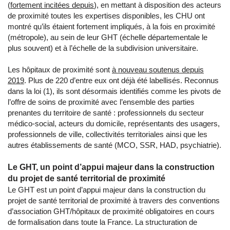
(
fortement incitées depuis
), en mettant à disposition des acteurs
de proximité toutes les expertises disponibles, les CHU ont
montré qu’ils étaient fortement impliqués, à la fois en proximité
(métropole), au sein de leur GHT (échelle départementale le
plus souvent) et à l’échelle de la subdivision universitaire.
Les hôpitaux de proximité sont
à nouveau soutenus depuis
2019
. Plus de 220 d’entre eux ont déjà été labellisés. Reconnus
dans la loi (1), ils sont désormais identifiés comme les pivots de
l’offre de soins de proximité avec l’ensemble des parties
prenantes du territoire de santé : professionnels du secteur
médico-social, acteurs du domicile, représentants des usagers,
professionnels de ville, collectivités territoriales ainsi que les
autres établissements de santé (MCO, SSR, HAD, psychiatrie).
Le GHT, un point d’appui majeur dans la construction
du projet de santé territorial de proximité
Le GHT est un point d’appui majeur dans la construction du
projet de santé territorial de proximité à travers des conventions
d’association GHT/hôpitaux de proximité obligatoires en cours
de formalisation dans toute la France. La structuration de