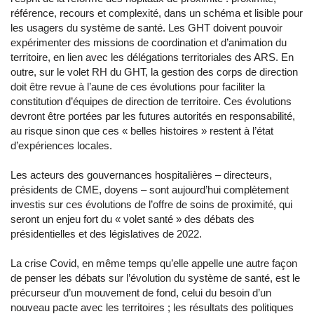
référence, recours et complexité, dans un schéma et lisible pour
les usagers du système de santé. Les GHT doivent pouvoir
expérimenter des missions de coordination et d’animation du
territoire, en lien avec les délégations territoriales des ARS. En
outre, sur le volet RH du GHT, la gestion des corps de direction
doit être revue à l’aune de ces évolutions pour faciliter la
constitution d’équipes de direction de territoire. Ces évolutions
devront être portées par les futures autorités en responsabilité,
au risque sinon que ces « belles histoires » restent à l’état
d’expériences locales.
Les acteurs des gouvernances hospitalières – directeurs,
présidents de CME, doyens – sont aujourd’hui complètement
investis sur ces évolutions de l’offre de soins de proximité, qui
seront un enjeu fort du « volet santé » des débats des
présidentielles et des législatives de 2022.
La crise Covid, en même temps qu’elle appelle une autre façon
de penser les débats sur l’évolution du système de santé, est le
précurseur d’un mouvement de fond, celui du besoin d’un
nouveau pacte avec les territoires ; les résultats des politiques