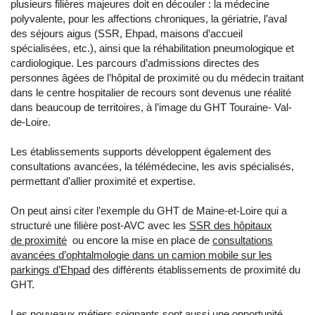
plusieurs filières majeures doit en découler : la médecine
polyvalente, pour les affections chroniques, la gériatrie, l’aval
des séjours aigus (SSR, Ehpad, maisons d’accueil
spécialisées, etc.), ainsi que la réhabilitation pneumologique et
cardiologique. Les parcours d’admissions directes des
personnes âgées de l’hôpital de proximité ou du médecin traitant
dans le centre hospitalier de recours sont devenus une réalité
dans beaucoup de territoires, à l’image du GHT Touraine- Val-
de-Loire.
Les établissements supports développent également des
consultations avancées, la télémédecine, les avis spécialisés,
permettant d’allier proximité et expertise.
On peut ainsi citer l’exemple du GHT de Maine-et-Loire qui a
structuré une filière post-AVC avec les
SSR des hôpitaux
de proximité
ou encore la mise en place de
consultations
avancées d’ophtalmologie dans un camion mobile sur les
parkings d’Ehpad
des différents établissements de proximité du
GHT.
Les nouveaux métiers soignants sont aussi une opportunité