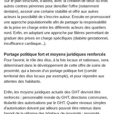
Sur le plan structurel, d’abord, avec la création de deux ou trois
autres centres pérennes pour densifier l’offre (notamment
dentaire), asseoir une certaine stabilité et offrir aux autres
acteurs la possibilité de s’inscrire autour. Ensuite en promouvant
une approche populationnelle afin de partager la responsabilité
de la prise en charge entre les différents acteurs des quartiers
nord. Enfin, en adoptant une approche par filières permettant de
graduer des prises en charge spécifiques (diabète gestationnel,
insuffisance cardiaque...).
Portage politique fort et moyens juridiques renforcés
Pour l’avenir, le rôle des élus, à la fois locaux et nationaux, sera
déterminant dans le développement de cette offre de soins de
proximité, qui a besoin d’un portage politique fort (comité
territorial des élus locaux par exemple), et pour répondre aux
attentes des habitants.
Enfin, les moyens juridiques actuels des GHT devront être
renforcés : personnalité morale du GHT, directions communes,
titularité des autorisations par le GHT. Quatre niveaux simples
d’autorisation doivent par ailleurs pouvoir être retenus dans
l’esprit de la réforme des hôpitaux de proximité : proximité,