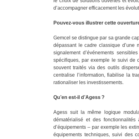
le choix de solutions ouvertes et évo
d’accompagner efficacement les évoluti
Pouvez-vous illustrer cette ouvertu
Gemcel se distingue par sa grande cap
dépassant le cadre classique d’une m
signalement d’événements sensibles 
spécifiques, par exemple le suivi de 
souvent traités via des outils disper
centralise l’information, fiabilise la t
rationaliser les investissements.
Qu’en est-il d’Agess ?
Agess suit la même logique modulair
dématérialisé et des fonctionnalité
d’équipements – par exemple les extin
équipements techniques, suivi des co