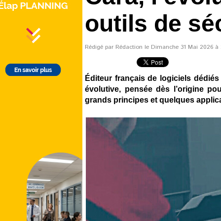
outils de sé
Rédigé par Rédaction le Dimanche 31 Mai 2026 à 2
Éditeur français de logiciels dédiés
évolutive, pensée dès l’origine p
grands principes et quelques applic