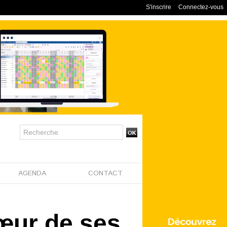
S'inscrire
Connectez-vous
AGENDA
CONTACT
cœur de ses