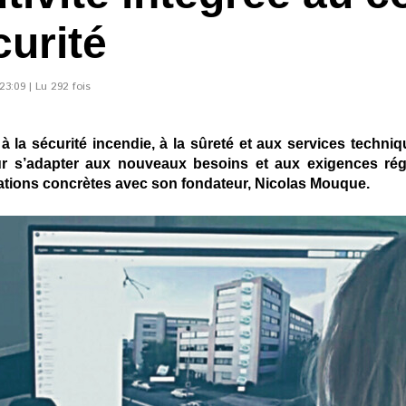
curité
3:09 | Lu 292 fois
 à la sécurité incendie, à la sûreté et aux services techni
our s’adapter aux nouveaux besoins et aux exigences r
ations concrètes avec son fondateur, Nicolas Mouque.