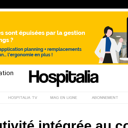
ation
HOSPITALIA TV
MAG EN LIGNE
ABONNEMENT
utivité intégrée au 