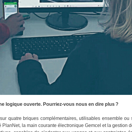
ne logique ouverte. Pourriez-vous nous en dire plus ?
 sur quatre briques complémentaires, utilisables ensemble ou s
té PlanNet, la main courante électronique Gemcel et la gestion