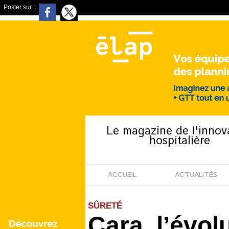
Poster sur :
Le magazine de l'innov
hospitalière
ACCUEIL
ACTUALITÉS
SÛRETÉ
Cara, l’évol