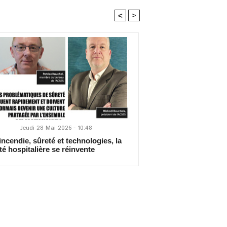
<
>
Jeudi 28 Mai 2026 - 10:48
incendie, sûreté et technologies, la
té hospitalière se réinvente