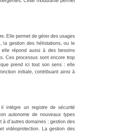
émergentes. Cette modularité permet
re. Elle permet de gérer des usages
la gestion des hélistations, ou le
, elle répond aussi à des besoins
nts. Ces processus sont encore trop
ique prend ici tout son sens : elle
onction initiale, contribuant ainsi à
l intègre un registre de sécurité
éation autonome de nouveaux types
t à d’autres domaines : gestion des
et vidéoprotection. La gestion des