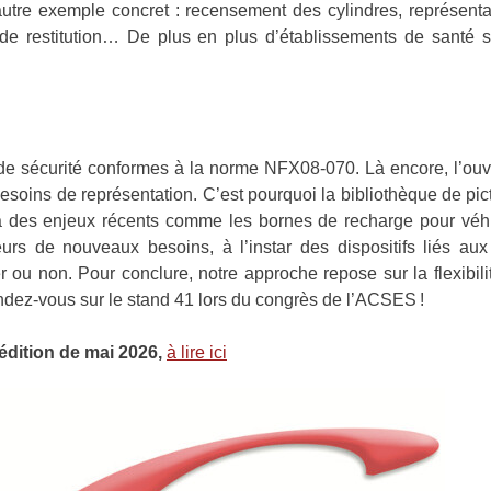
tre exemple concret : recensement des cylindres, représentat
s de restitution… De plus en plus d’établissements de santé 
de sécurité conformes à la norme NFX08-070. Là encore, l’ouv
besoins de représentation. C’est pourquoi la bibliothèque de pi
à des enjeux récents comme les bornes de recharge pour véhi
leurs de nouveaux besoins, à l’instar des dispositifs liés au
ter ou non. Pour conclure, notre approche repose sur la flexibil
endez-vous sur le stand 41 lors du congrès de l’ACSES !
 édition de mai 2026,
à lire ici