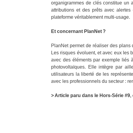
organigrammes de clés constitue un au
attributions et des prêts avec alerte
plateforme véritablement multi-usage.
Et concernant PlanNet ?
PlanNet permet de réaliser des plans 
Les risques évoluent, et avec eux les 
avec des éléments par exemple liés 
photovoltaïques. Elle intègre par ail
utilisateurs la liberté de les représen
avec les professionnels du secteur : r
> Article paru dans le Hors-Série #9,