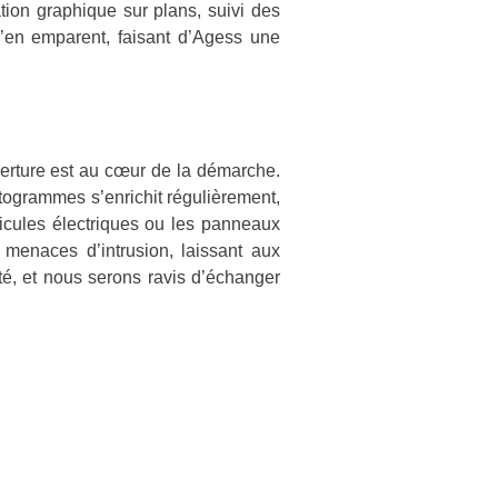
ion graphique sur plans, suivi des
s’en emparent, faisant d’Agess une
erture est au cœur de la démarche.
ctogrammes s’enrichit régulièrement,
cules électriques ou les panneaux
x menaces d’intrusion, laissant aux
ité, et nous serons ravis d’échanger