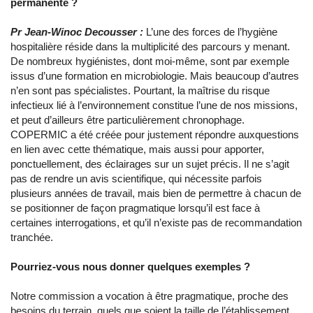
permanente ?
Pr Jean-Winoc Decousser :
L’une des forces de l’hygiène
hospitalière réside dans la multiplicité des parcours y menant.
De nombreux hygiénistes, dont moi-même, sont par exemple
issus d’une formation en microbiologie. Mais beaucoup d’autres
n’en sont pas spécialistes. Pourtant, la maîtrise du risque
infectieux lié à l’environnement constitue l’une de nos missions,
et peut d’ailleurs être particulièrement chronophage.
COPERMIC a été créée pour justement répondre auxquestions
en lien avec cette thématique, mais aussi pour apporter,
ponctuellement, des éclairages sur un sujet précis. Il ne s’agit
pas de rendre un avis scientifique, qui nécessite parfois
plusieurs années de travail, mais bien de permettre à chacun de
se positionner de façon pragmatique lorsqu’il est face à
certaines interrogations, et qu’il n’existe pas de recommandation
tranchée.
Pourriez-vous nous donner quelques exemples ?
Notre commission a vocation à être pragmatique, proche des
besoins du terrain, quels que soient la taille de l’établissement