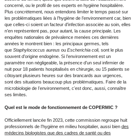
concerné, ou le profil de ses experts en hygiène hospitalière.
Plus concrètement, nous entendons limiter le temps passé sur
les problématiques liées à l’hygiène de l’environnement car, bien
que celles-ci soient un facteur d’infection associée au soin, elles
n’en représentent pas, pour autant, la cause principale. Les
enquêtes nationales de prévalence menées ces dernières
années le montrent bien : les principaux germes, tels
que
Staphylococcus aureus
ou
Escherichia coli,
sont le plus
souvent d’origine endogène. Si l’environnement est un
paramètre non négligeable, la présence d’un seul infirmier de
nuit pour 18 patients hospitalisés en chirurgie, ou 15 patients se
côtoyant plusieurs heures sur des brancards aux urgences,
sont des situations beaucoup plus problématiques. Faire de la
microbiologie de l'environnement, c'est donc, aussi, connaître
ses limites.
Quel est le mode de fonctionnement de COPERMIC ?
Officiellement lancée fin 2023, cette commission regroupe huit
professionnels de l’hygiène en milieu hospitalier, aussi bien
des
médecins biologistes que des cadres de santé ou des