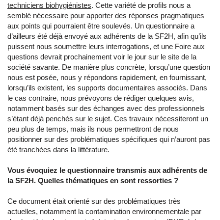
techniciens biohygiénistes
. Cette variété de profils nous a
semblé nécessaire pour apporter des réponses pragmatiques
aux points qui pourraient être soulevés. Un questionnaire a
d’ailleurs été déjà envoyé aux adhérents de la SF2H, afin qu’ils
puissent nous soumettre leurs interrogations, et une Foire aux
questions devrait prochainement voir le jour sur le site de la
société savante. De manière plus concrète, lorsqu’une question
nous est posée, nous y répondons rapidement, en fournissant,
lorsqu’ils existent, les supports documentaires associés. Dans
le cas contraire, nous prévoyons de rédiger quelques avis,
notamment basés sur des échanges avec des professionnels
s’étant déjà penchés sur le sujet. Ces travaux nécessiteront un
peu plus de temps, mais ils nous permettront de nous
positionner sur des problématiques spécifiques qui n’auront pas
été tranchées dans la littérature.
Vous évoquiez le questionnaire transmis aux adhérents de
la SF2H. Quelles thématiques en sont ressorties ?
Ce document était orienté sur des problématiques très
actuelles, notamment la contamination environnementale par