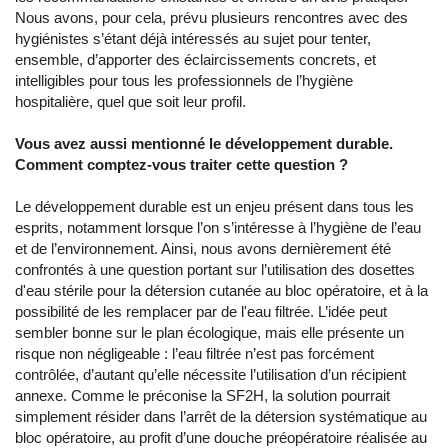
Nous avons, pour cela, prévu plusieurs rencontres avec des
hygiénistes s’étant déjà intéressés au sujet pour tenter,
ensemble, d’apporter des éclaircissements concrets, et
intelligibles pour tous les professionnels de l’hygiène
hospitalière, quel que soit leur profil.
Vous avez aussi mentionné le développement durable.
Comment comptez-vous traiter cette question ?
Le développement durable est un enjeu présent dans tous les
esprits, notamment lorsque l’on s’intéresse à l’hygiène de l’eau
et de l’environnement. Ainsi, nous avons dernièrement été
confrontés à une question portant sur l’utilisation des dosettes
d'eau stérile pour la détersion cutanée au bloc opératoire, et à la
possibilité de les remplacer par de l'eau filtrée. L’idée peut
sembler bonne sur le plan écologique, mais elle présente un
risque non négligeable : l’eau filtrée n’est pas forcément
contrôlée, d’autant qu’elle nécessite l’utilisation d’un récipient
annexe. Comme le préconise la SF2H, la solution pourrait
simplement résider dans l’arrêt de la détersion systématique au
bloc opératoire, au profit d’une douche préopératoire réalisée au