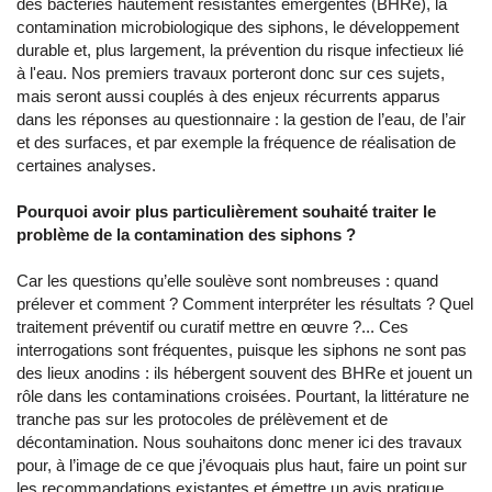
des bactéries hautement résistantes émergentes (BHRe), la
contamination microbiologique des siphons, le développement
durable et, plus largement, la prévention du risque infectieux lié
à l'eau. Nos premiers travaux porteront donc sur ces sujets,
mais seront aussi couplés à des enjeux récurrents apparus
dans les réponses au questionnaire : la gestion de l’eau, de l’air
et des surfaces, et par exemple la fréquence de réalisation de
certaines analyses.
Pourquoi avoir plus particulièrement souhaité traiter le
problème de la contamination des siphons ?
Car les questions qu’elle soulève sont nombreuses : quand
prélever et comment ? Comment interpréter les résultats ? Quel
traitement préventif ou curatif mettre en œuvre ?... Ces
interrogations sont fréquentes, puisque les siphons ne sont pas
des lieux anodins : ils hébergent souvent des BHRe et jouent un
rôle dans les contaminations croisées. Pourtant, la littérature ne
tranche pas sur les protocoles de prélèvement et de
décontamination. Nous souhaitons donc mener ici des travaux
pour, à l’image de ce que j’évoquais plus haut, faire un point sur
les recommandations existantes et émettre un avis pratique.