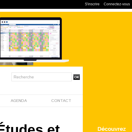
S'inscrire
Connectez-vous
AGENDA
CONTACT
Études et