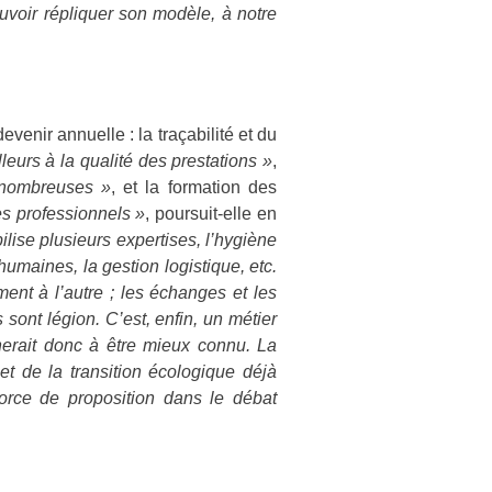
uvoir répliquer son modèle, à notre
venir annuelle : la traçabilité et du
leurs à la qualité des prestations »
,
s nombreuses »
, et la formation des
es professionnels »
, poursuit-elle en
bilise plusieurs expertises, l’hygiène
humaines, la gestion logistique, etc.
ment à l’autre ; les échanges et les
sont légion. C’est, enfin, un métier
gnerait donc à être mieux connu. La
 et de la transition écologique déjà
orce de proposition dans le débat