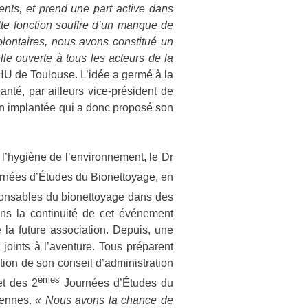
tients, et prend une part active dans
ette fonction souffre d’un manque de
olontaires, nous avons constitué un
le ouverte à tous les acteurs de la
CHU de Toulouse. L’idée a germé à la
é, par ailleurs vice-président de
en implantée qui a donc proposé son
 l’hygiène de l’environnement, le Dr
rnées d’Études du Bionettoyage, en
ponsables du bionettoyage dans des
ans la continuité de cet événement
 la future association. Depuis, une
joints à l’aventure. Tous préparent
ection de son conseil d’administration
èmes
t des 2
Journées d’Études du
iennes.
« Nous avons la chance de