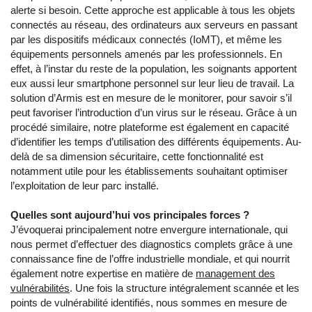
alerte si besoin. Cette approche est applicable à tous les objets
connectés au réseau, des ordinateurs aux serveurs en passant
par les dispositifs médicaux connectés (IoMT), et même les
équipements personnels amenés par les professionnels. En
effet, à l’instar du reste de la population, les soignants apportent
eux aussi leur smartphone personnel sur leur lieu de travail. La
solution d’Armis est en mesure de le monitorer, pour savoir s’il
peut favoriser l’introduction d’un virus sur le réseau. Grâce à un
procédé similaire, notre plateforme est également en capacité
d’identifier les temps d’utilisation des différents équipements. Au-
delà de sa dimension sécuritaire, cette fonctionnalité est
notamment utile pour les établissements souhaitant optimiser
l’exploitation de leur parc installé.
Quelles sont aujourd’hui vos principales forces ?
J’évoquerai principalement notre envergure internationale, qui
nous permet d’effectuer des diagnostics complets grâce à une
connaissance fine de l’offre industrielle mondiale, et qui nourrit
également notre expertise en matière de
management des
vulnérabilités
. Une fois la structure intégralement scannée et les
points de vulnérabilité identifiés, nous sommes en mesure de