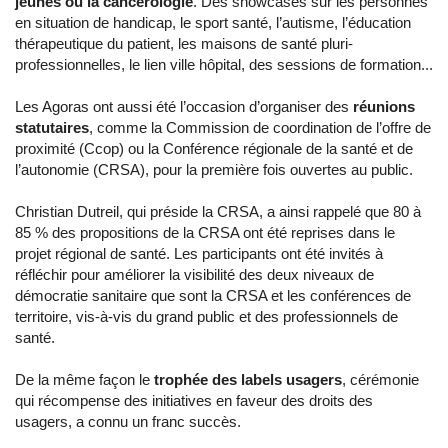
jeunes ou la cancérologie
. Des showcases sur les personnes
en situation de handicap, le sport santé, l’autisme, l’éducation
thérapeutique du patient, les maisons de santé pluri-
professionnelles, le lien ville hôpital, des sessions de formation...
Les Agoras ont aussi été l’occasion d’organiser des
réunions
statutaires
, comme la Commission de coordination de l’offre de
proximité (Ccop) ou la Conférence régionale de la santé et de
l’autonomie (CRSA), pour la première fois ouvertes au public.
Christian Dutreil, qui préside la CRSA, a ainsi rappelé que 80 à
85 % des propositions de la CRSA ont été reprises dans le
projet régional de santé. Les participants ont été invités à
réfléchir pour améliorer la visibilité des deux niveaux de
démocratie sanitaire que sont la CRSA et les conférences de
territoire, vis-à-vis du grand public et des professionnels de
santé.
De la même façon le
trophée des labels usagers
, cérémonie
qui récompense des initiatives en faveur des droits des
usagers, a connu un franc succès.