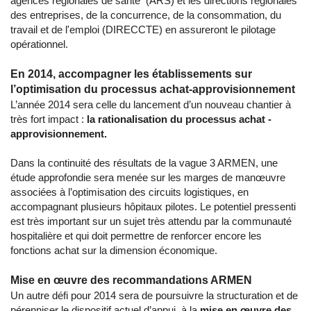
agences régionales de santé (ARS) et les directions régionales
des entreprises, de la concurrence, de la consommation, du
travail et de l'emploi (DIRECCTE) en assureront le pilotage
opérationnel.
En 2014, accompagner les établissements sur
l’optimisation du processus achat-approvisionnement
L’année 2014 sera celle du lancement d’un nouveau chantier à
très fort impact :
la rationalisation du processus achat -
approvisionnement.
Dans la continuité des résultats de la vague 3 ARMEN, une
étude approfondie sera menée sur les marges de manœuvre
associées à l’optimisation des circuits logistiques, en
accompagnant plusieurs hôpitaux pilotes. Le potentiel pressenti
est très important sur un sujet très attendu par la communauté
hospitalière et qui doit permettre de renforcer encore les
fonctions achat sur la dimension économique.
Mise en œuvre des recommandations ARMEN
Un autre défi pour 2014 sera de poursuivre la structuration et de
pérenniser le dispositif actuel d’appui à la
mise en œuvre des