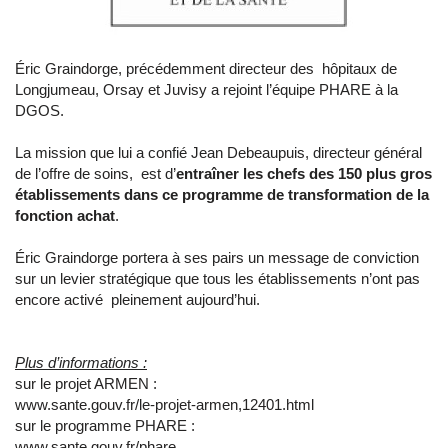
Éric Graindorge, précédemment directeur des hôpitaux de
Longjumeau, Orsay et Juvisy a rejoint l’équipe PHARE à la
DGOS.
La mission que lui a confié Jean Debeaupuis, directeur général
de l’offre de soins, est d’
entraîner les chefs des 150 plus gros
établissements dans ce programme de transformation de la
fonction achat
.
Éric Graindorge portera à ses pairs un message de conviction
sur un levier stratégique que tous les établissements n’ont pas
encore activé pleinement aujourd’hui.
Plus d’informations :
sur le projet ARMEN :
www.sante.gouv.fr/le-projet-armen,12401.html
sur le programme PHARE :
www.sante.gouv.fr/phare