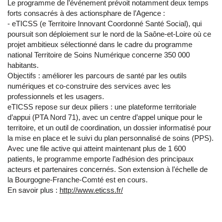
Le programme de l’événement prévoit notamment deux temps
forts consacrés à des actionsphare de l’Agence :
- eTICSS (e Territoire Innovant Coordonné Santé Social), qui
poursuit son déploiement sur le nord de la Saône-et-Loire où ce
projet ambitieux sélectionné dans le cadre du programme
national Territoire de Soins Numérique concerne 350 000
habitants.
Objectifs : améliorer les parcours de santé par les outils
numériques et co-construire des services avec les
professionnels et les usagers.
eTICSS repose sur deux piliers : une plateforme territoriale
d’appui (PTA Nord 71), avec un centre d’appel unique pour le
territoire, et un outil de coordination, un dossier informatisé pour
la mise en place et le suivi du plan personnalisé de soins (PPS).
Avec une file active qui atteint maintenant plus de 1 600
patients, le programme emporte l’adhésion des principaux
acteurs et partenaires concernés. Son extension à l’échelle de
la Bourgogne-Franche-Comté est en cours.
En savoir plus :
http://www.eticss.fr/