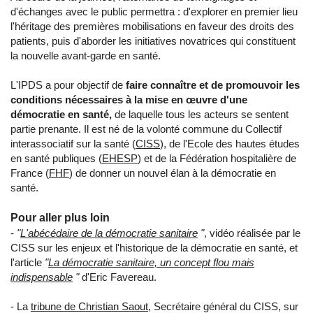
d'échanges avec le public permettra : d'explorer en premier lieu
l'héritage des premières mobilisations en faveur des droits des
patients, puis d'aborder les initiatives novatrices qui constituent
la nouvelle avant-garde en santé.
L'IPDS a pour objectif de
faire connaître et de promouvoir les
conditions nécessaires à la mise en œuvre d'une
démocratie en santé,
de laquelle tous les acteurs se sentent
partie prenante. Il est né de la volonté commune du Collectif
interassociatif sur la santé (
CISS
), de l'Ecole des hautes études
en santé publiques (
EHESP
) et de la Fédération hospitalière de
France (
FHF
) de donner un nouvel élan à la démocratie en
santé.
Pour aller plus loin
-
"
L'abécédaire de la démocratie sanitaire
"
, vidéo réalisée par le
CISS sur les enjeux et l'historique de la démocratie en santé, et
l'article
"
La démocratie sanitaire, un concept flou mais
indispensable
"
d'Eric Favereau.
- La
tribune de Christian Saout
, Secrétaire général du CISS, sur