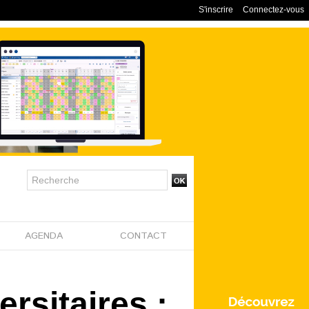
S'inscrire
Connectez-vous
AGENDA
CONTACT
rsitaires :