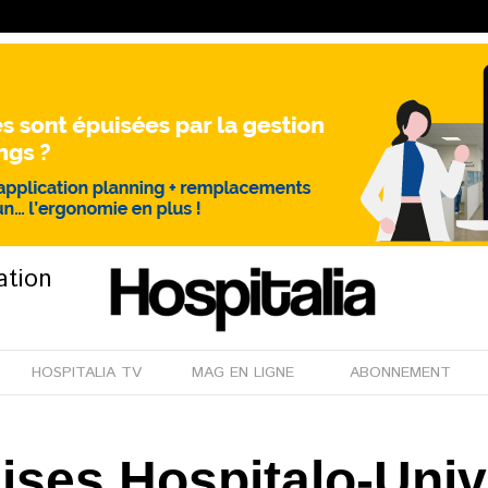
ation
HOSPITALIA TV
MAG EN LIGNE
ABONNEMENT
ses Hospitalo-Unive