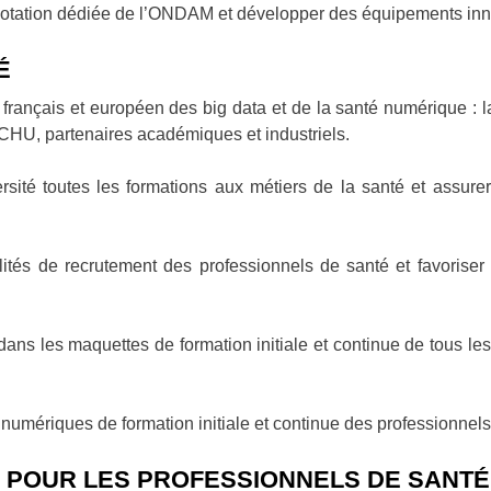
 dotation dédiée de l’ONDAM et développer des équipements in
É
français et européen des big data et de la santé numérique : l
CHU, partenaires académiques et industriels.
ersité toutes les formations aux métiers de la santé et assure
lités de recrutement des professionnels de santé et favoriser 
 dans les maquettes de formation initiale et continue de tous le
 numériques de formation initiale et continue des professionnels
F POUR LES PROFESSIONNELS DE SANTÉ