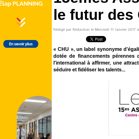
le futur de
Rédigé par Rédaction le Mercredi 11 Janvier 2017 à 
« CHU », un label synonyme d'égali
dotée de financements pérennes qu
l'international à affirmer, une attr
séduire et fidéliser les talents...