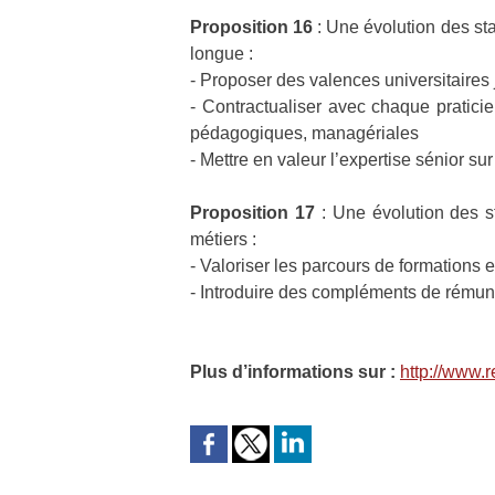
Proposition 16
: Une évolution des sta
longue :
- Proposer des valences universitaires 
- Contractualiser avec chaque pratici
pédagogiques, managériales
- Mettre en valeur l’expertise sénior su
Proposition 17
: Une évolution des 
métiers :
- Valoriser les parcours de formations 
- Introduire des compléments de rémunéra
Plus d’informations sur :
http://www.