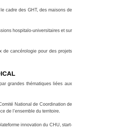
s le cadre des GHT, des maisons de
ions hospitalo-universitaires et sur
ux de cancérologie pour des projets
ÉDICAL
 par grandes thématiques liées aux
Comité National de Coordination de
e de l’ensemble du territoire.
lateforme innovation du CHU, start-