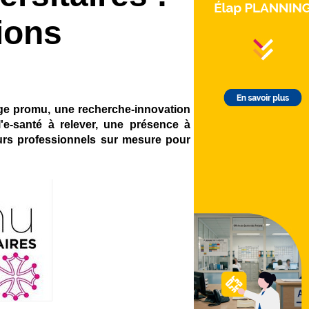
ions
age promu, une recherche-innovation
'e-santé à relever, une présence à
rcours professionnels sur mesure pour