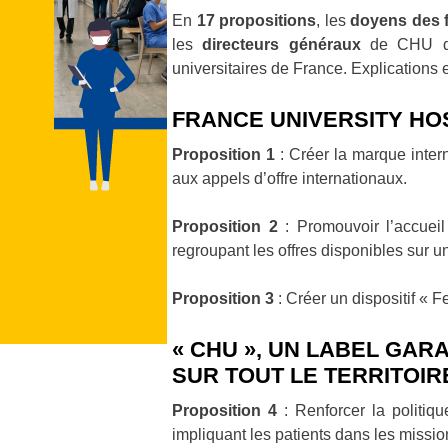
En
17 propositions
, les
doyens des 
les
directeurs généraux
de CHU déf
universitaires de France. Explications 
FRANCE UNIVERSITY HO
Proposition 1
: Créer la marque intern
aux appels d’offre internationaux.
Proposition 2
: Promouvoir l’accueil
regroupant les offres disponibles sur 
Proposition 3
: Créer un dispositif « F
« CHU », UN LABEL GAR
SUR TOUT LE TERRITOIR
Proposition 4
: Renforcer la politiqu
impliquant les patients dans les missi