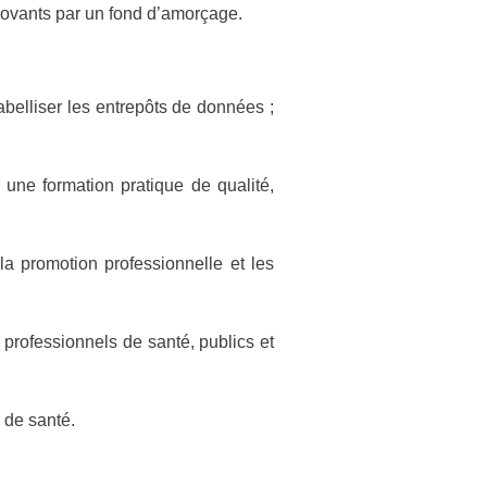
novants par un fond d’amorçage.
abelliser les entrepôts de données ;
r une formation pratique de qualité,
la promotion professionnelle et les
s professionnels de santé, publics et
 de santé.