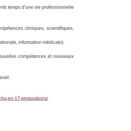
ents temps d’une vie professionnelle
mpétences cliniques, scientifiques,
rnationale, information médicale).
nouvelles compétences et nouveaux
vail.
chu-en-17-propositions/