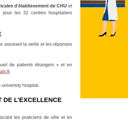
icales d’établissement de CHU
et
pour les 32 centres hospitaliers
E
e assurant la veille et les réponses
ueil de patients étrangers » et en
ls.fr
.
 university hospital.
ET DE L’EXCELLENCE
ciant les praticiens de ville et en