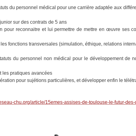
tuts du personnel médical pour une carrière adaptée aux différ
junior sur des contrats de 5 ans
en pour reconnaitre et lui permettre de mettre en œuvre ses co
r les fonctions transversales (simulation, éthique, relations inte
statuts du personnel non médical pour le développement de 
et les pratiques avancées
tion pour sujétions particulières, et développer enfin le télétra
reseau-chu.org/article/15emes-assises-de-toulouse-le-futur-des-