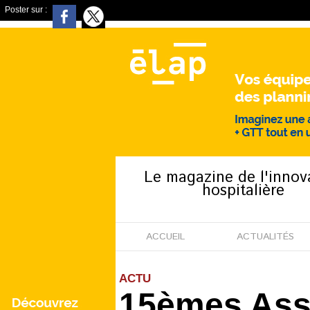
Poster sur :
Le magazine de l'innov
hospitalière
ACCUEIL
ACTUALITÉS
ACTU
15èmes Assi