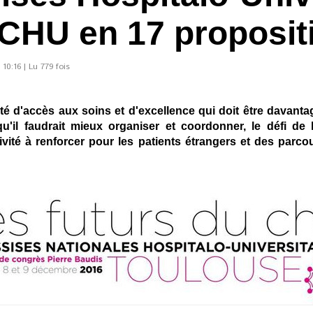
s CHU en 17 proposit
10:16 | Lu 779 fois
té d'accès aux soins et d'excellence qui doit être davant
'il faudrait mieux organiser et coordonner, le défi de l
activité à renforcer pour les patients étrangers et des pa