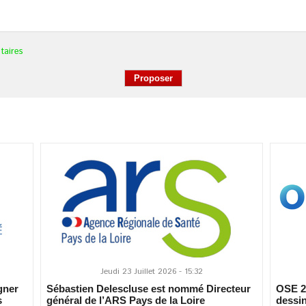
taires
Jeudi 23 Juillet 2026 - 15:32
gner
Sébastien Delescluse est nommé Directeur
OSE 20
s
général de l’ARS Pays de la Loire
dessin