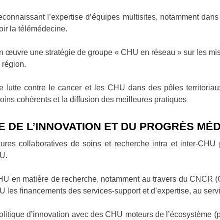
econnaissant l’expertise d’équipes multisites, notamment dan
oir la télémédecine.
n œuvre une stratégie de groupe « CHU en réseau » sur les miss
région.
de lutte contre le cancer et les CHU dans des pôles territoria
ns cohérents et la diffusion des meilleures pratiques
CE DE L’INNOVATION ET DU PROGRÈS M
ures collaboratives de soins et recherche intra et inter-CHU
HU.
CHU en matière de recherche, notamment au travers du CNCR (
les financements des services-support et d’expertise, au servic
politique d’innovation avec des CHU moteurs de l’écosystème (p