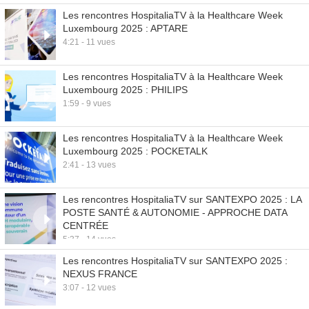
Les rencontres HospitaliaTV à la Healthcare Week
Luxembourg 2025 : APTARE
4:21 - 11 vues
Les rencontres HospitaliaTV à la Healthcare Week
Luxembourg 2025 : PHILIPS
1:59 - 9 vues
Les rencontres HospitaliaTV à la Healthcare Week
Luxembourg 2025 : POCKETALK
2:41 - 13 vues
Les rencontres HospitaliaTV sur SANTEXPO 2025 : LA
POSTE SANTÉ & AUTONOMIE - APPROCHE DATA
CENTRÉE
5:37 - 14 vues
Les rencontres HospitaliaTV sur SANTEXPO 2025 :
NEXUS FRANCE
3:07 - 12 vues