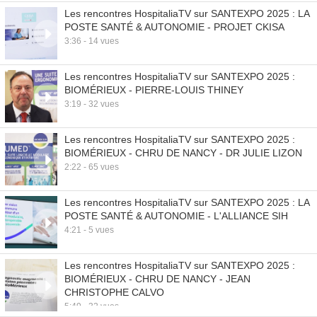
Les rencontres HospitaliaTV sur SANTEXPO 2025 : LA
POSTE SANTÉ & AUTONOMIE - PROJET CKISA
3:36 - 14 vues
Les rencontres HospitaliaTV sur SANTEXPO 2025 :
BIOMÉRIEUX - PIERRE-LOUIS THINEY
3:19 - 32 vues
Les rencontres HospitaliaTV sur SANTEXPO 2025 :
BIOMÉRIEUX - CHRU DE NANCY - DR JULIE LIZON
2:22 - 65 vues
Les rencontres HospitaliaTV sur SANTEXPO 2025 : LA
POSTE SANTÉ & AUTONOMIE - L'ALLIANCE SIH
4:21 - 5 vues
Les rencontres HospitaliaTV sur SANTEXPO 2025 :
BIOMÉRIEUX - CHRU DE NANCY - JEAN
CHRISTOPHE CALVO
5:49 - 32 vues