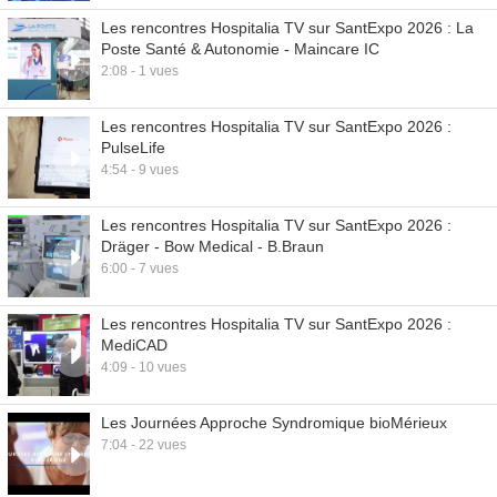
Les rencontres Hospitalia TV sur SantExpo 2026 : La
Poste Santé & Autonomie - Maincare IC
2:08 - 1 vues
Les rencontres Hospitalia TV sur SantExpo 2026 :
PulseLife
4:54 - 9 vues
Les rencontres Hospitalia TV sur SantExpo 2026 :
Dräger - Bow Medical - B.Braun
6:00 - 7 vues
Les rencontres Hospitalia TV sur SantExpo 2026 :
MediCAD
4:09 - 10 vues
Les Journées Approche Syndromique bioMérieux
7:04 - 22 vues