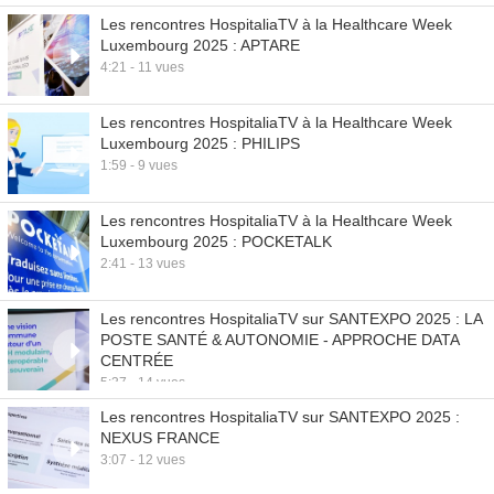
Les rencontres HospitaliaTV à la Healthcare Week
Luxembourg 2025 : APTARE
4:21 - 11 vues
Les rencontres HospitaliaTV à la Healthcare Week
Luxembourg 2025 : PHILIPS
1:59 - 9 vues
Les rencontres HospitaliaTV à la Healthcare Week
Luxembourg 2025 : POCKETALK
2:41 - 13 vues
Les rencontres HospitaliaTV sur SANTEXPO 2025 : LA
POSTE SANTÉ & AUTONOMIE - APPROCHE DATA
CENTRÉE
5:37 - 14 vues
Les rencontres HospitaliaTV sur SANTEXPO 2025 :
NEXUS FRANCE
3:07 - 12 vues