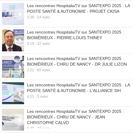
Les rencontres HospitaliaTV sur SANTEXPO 2025 : LA
POSTE SANTÉ & AUTONOMIE - PROJET CKISA
3:36 - 14 vues
Les rencontres HospitaliaTV sur SANTEXPO 2025 :
BIOMÉRIEUX - PIERRE-LOUIS THINEY
3:19 - 32 vues
Les rencontres HospitaliaTV sur SANTEXPO 2025 :
BIOMÉRIEUX - CHRU DE NANCY - DR JULIE LIZON
2:22 - 65 vues
Les rencontres HospitaliaTV sur SANTEXPO 2025 : LA
POSTE SANTÉ & AUTONOMIE - L'ALLIANCE SIH
4:21 - 5 vues
Les rencontres HospitaliaTV sur SANTEXPO 2025 :
BIOMÉRIEUX - CHRU DE NANCY - JEAN
CHRISTOPHE CALVO
5:49 - 32 vues