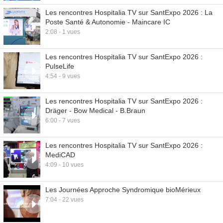
Les rencontres Hospitalia TV sur SantExpo 2026 : La
Poste Santé & Autonomie - Maincare IC
2:08 - 1 vues
Les rencontres Hospitalia TV sur SantExpo 2026 :
PulseLife
4:54 - 9 vues
Les rencontres Hospitalia TV sur SantExpo 2026 :
Dräger - Bow Medical - B.Braun
6:00 - 7 vues
Les rencontres Hospitalia TV sur SantExpo 2026 :
MediCAD
4:09 - 10 vues
Les Journées Approche Syndromique bioMérieux
7:04 - 22 vues