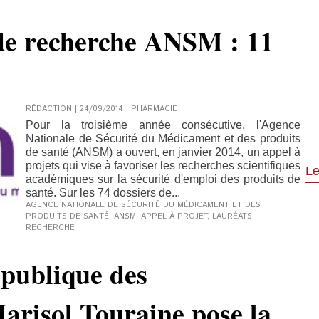
 de recherche ANSM : 11
RÉDACTION | 24/09/2014
|
PHARMACIE
Pour la troisième année consécutive, l'Agence
Nationale de Sécurité du Médicament et des produits
de santé (ANSM) a ouvert, en janvier 2014, un appel à
projets qui vise à favoriser les recherches scientifiques
Le
académiques sur la sécurité d'emploi des produits de
santé. Sur les 74 dossiers de...
AGENCE NATIONALE DE SÉCURITÉ DU MÉDICAMENT ET DES
PRODUITS DE SANTÉ
,
ANSM
,
APPEL À PROJET
,
LAURÉATS
,
RECHERCHE
 publique des
arisol Touraine pose la