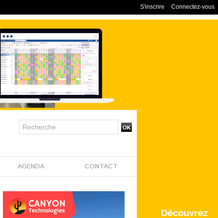
S'inscrire
Connectez-vous
AGENDA
CONTACT