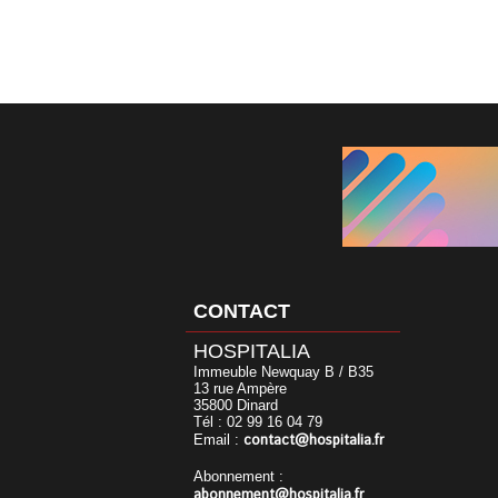
CONTACT
HOSPITALIA
Immeuble Newquay B / B35
13 rue Ampère
35800 Dinard
Tél : 02 99 16 04 79
contact@hospitalia.fr
Email :
Abonnement :
abonnement@hospitalia.fr