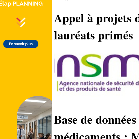
Appel à projets
lauréats primés
Base de données
médicaments : M