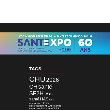
TAGS
CHU
2026
CH
santé
SF2H
IA
e-
santé
HAS
bloc
opératoire
C2DSn
développement
CAIH
centre
expert
certification
ACSES