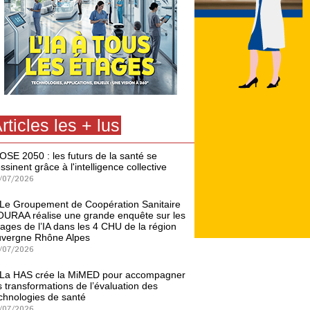
rticles les + lus
OSE 2050 : les futurs de la santé se
ssinent grâce à l'intelligence collective
/07/2026
Le Groupement de Coopération Sanitaire
URAA réalise une grande enquête sur les
ages de l’IA dans les 4 CHU de la région
vergne Rhône Alpes
/07/2026
La HAS crée la MiMED pour accompagner
s transformations de l’évaluation des
chnologies de santé
/07/2026