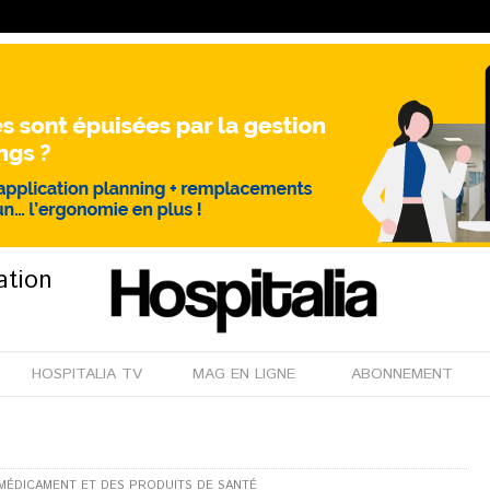
ation
HOSPITALIA TV
MAG EN LIGNE
ABONNEMENT
U MÉDICAMENT ET DES PRODUITS DE SANTÉ