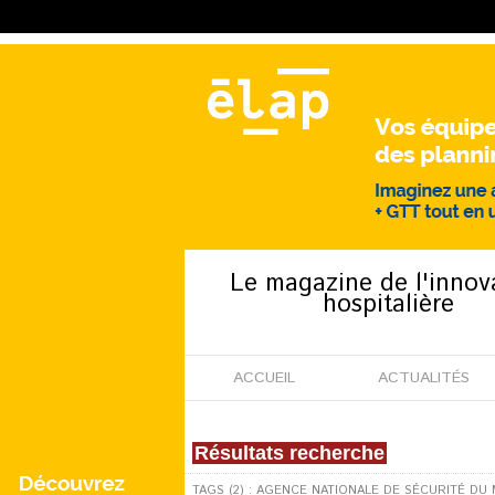
Le magazine de l'innov
hospitalière
ACCUEIL
ACTUALITÉS
Résultats recherche
TAGS (2) : AGENCE NATIONALE DE SÉCURITÉ D