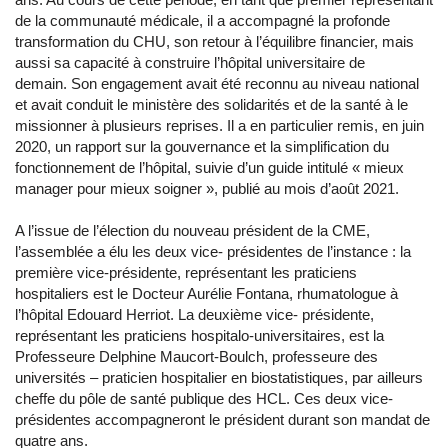
de la communauté médicale, il a accompagné la profonde
transformation du CHU, son retour à l’équilibre financier, mais
aussi sa capacité à construire l’hôpital universitaire de
demain. Son engagement avait été reconnu au niveau national
et avait conduit le ministère des solidarités et de la santé à le
missionner à plusieurs reprises. Il a en particulier remis, en juin
2020, un rapport sur la gouvernance et la simplification du
fonctionnement de l’hôpital, suivie d’un guide intitulé « mieux
manager pour mieux soigner », publié au mois d’août 2021.
A l’issue de l’élection du nouveau président de la CME,
l’assemblée a élu les deux vice- présidentes de l’instance : la
première vice-présidente, représentant les praticiens
hospitaliers est le Docteur Aurélie Fontana, rhumatologue à
l’hôpital Edouard Herriot. La deuxième vice- présidente,
représentant les praticiens hospitalo-universitaires, est la
Professeure Delphine Maucort-Boulch, professeure des
universités – praticien hospitalier en biostatistiques, par ailleurs
cheffe du pôle de santé publique des HCL. Ces deux vice-
présidentes accompagneront le président durant son mandat de
quatre ans.