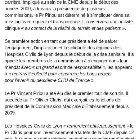
carrière. Impliqué au sein de la CME depuis le début des
années 2000, à travers la présidence de plusieurs
commissions, le Pr Piriou est déterminé à s’impliquer dans sa
mission avec rigueur et transparence. Il conservera une activité
clinique
« au contact de la réalité du terrain et des patients »
.
Sa première action en tant que président a été de saluer
l’engagement, l’implication et la solidarité des équipes des
Hospices Civils de Lyon depuis le début de la crise sanitaire. Il a
appelé les membres de la commission à s’engager dans leur
mandat avec
« un grand esprit de responsabilité »
, les appelant
à
« un travail collectif pour construire les bons projets
pour l’avenir du deuxième CHU de France »
.
Le Pr Vincent Piriou a été élu dès le premier tour de scrutin. Il
succède au Pr Olivier Claris, qui exerçait les fonctions de
président de la Commission Médicale d’Établissement depuis
2009.
Les Hospices Civils de Lyon
« remercient chaleureusement »
le
Pr Claris pour son investissement à la tête de la CME depuis 12
ans. Au cours de cette période, en tant que premier représentant