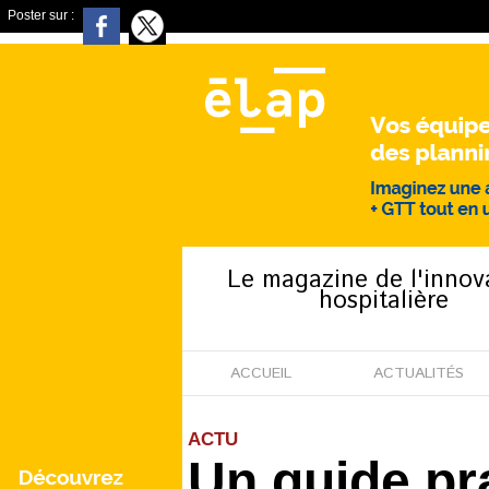
Poster sur :
Le magazine de l'innov
hospitalière
ACCUEIL
ACTUALITÉS
ACTU
Un guide pra