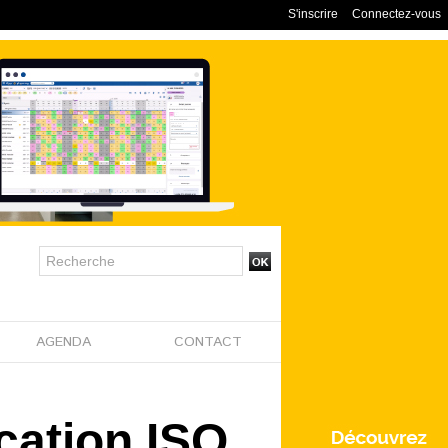
S'inscrire
Connectez-vous
AGENDA
CONTACT
ication ISO