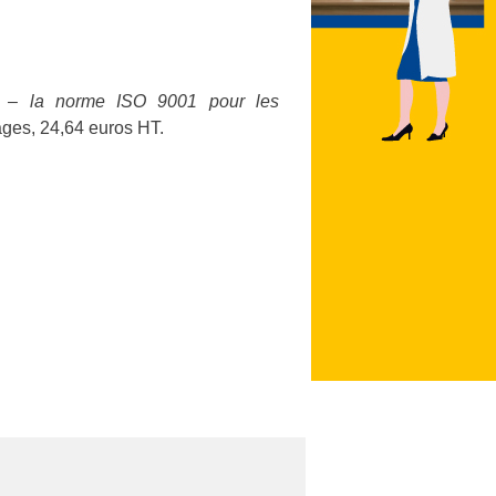
é – la norme ISO 9001 pour les
pages, 24,64 euros HT.