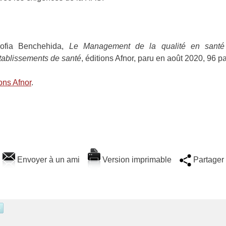
ofia Benchehida,
Le Management de la qualité en sant
tablissements de santé
, éditions Afnor, paru en août 2020, 96 
ions Afnor
.
Envoyer à un ami
Version imprimable
Partager