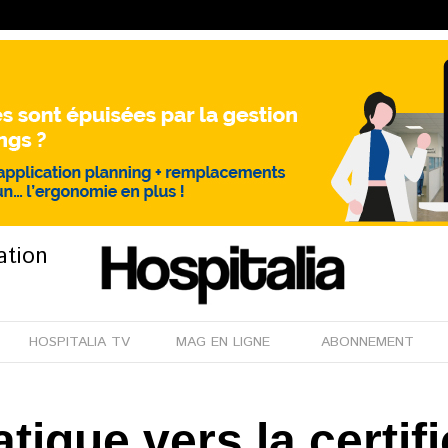
ation
HOSPITALIA TV
MAG EN LIGNE
ABONNEMENT
tique vers la certif