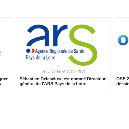
Jeudi 23 Juillet 2026 - 15:32
gner
Sébastien Delescluse est nommé Directeur
OSE 20
s
général de l’ARS Pays de la Loire
dessin