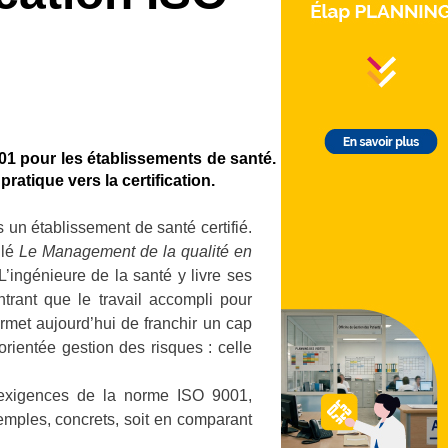
01 pour les établissements de santé.
ratique vers la certification.
 un établissement de santé certifié.
ulé
Le Management de la qualité en
L’ingénieure de la santé y livre ses
ntrant que le travail accompli pour
ermet aujourd’hui de franchir un cap
orientée gestion des risques : celle
 exigences de la norme ISO 9001,
xemples, concrets, soit en comparant