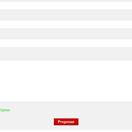
taires