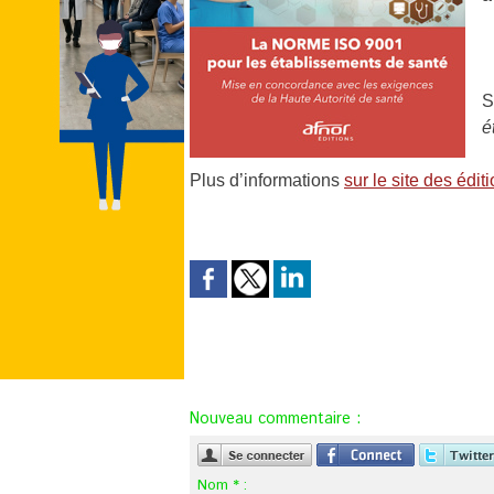
S
é
Plus d’informations
sur le site des édit
Nouveau commentaire :
Nom * :