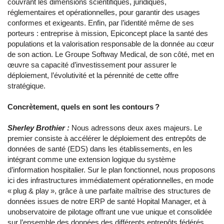
couvrant les dimensions scientifiques, juridiques,
réglementaires et opérationnelles, pour garantir des usages
conformes et exigeants. Enfin, par l’identité même de ses
porteurs : entreprise à mission, Epiconcept place la santé des
populations et la valorisation responsable de la donnée au cœur
de son action. Le Groupe Softway Medical, de son côté, met en
œuvre sa capacité d’investissement pour assurer le
déploiement, l’évolutivité et la pérennité de cette offre
stratégique.
Concrètement, quels en sont les contours ?
Sherley Brothier :
Nous adressons deux axes majeurs. Le
premier consiste à accélérer le déploiement des entrepôts de
données de santé (EDS) dans les établissements, en les
intégrant comme une extension logique du système
d’information hospitalier. Sur le plan fonctionnel, nous proposons
ici des infrastructures immédiatement opérationnelles, en mode
« plug & play », grâce à une parfaite maîtrise des structures de
données issues de notre ERP de santé Hopital Manager, et à
unobservatoire de pilotage offrant une vue unique et consolidée
sur l’ensemble des données des différents entrepôts fédérés.