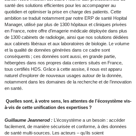
santé des solutions efficientes pour les accompagner au
quotidien et optimiser la prise en charge des patients. Cette
ambition se traduit notamment par notre ERP de santé Hopital
Manager, utilisé par plus de 1300 hôpitaux et cliniques privées
en France, notre offre d’imagerie médicale déployée dans plus
de 1300 cabinets de radiologie, ainsi que nos solutions dédiées
aux cabinets libéraux et aux laboratoires de biologie. Le volume
et la qualité de données générées dans ce cadre sont
conséquents ; ces données sont aussi, en grande partie,
hébergées dans nos propres data centers situés en France,
tous certifiés HDS. Grâce à cette assise, il nous est apparu
naturel d’explorer de nouveaux usages autour de la donnée,
notamment dans les domaines de la recherche et de l’innovation
en santé.
Quelles sont, à votre sens, les attentes de l’écosystème vis-
à-vis de cette unification des expertises ?
Guillaume Jeannerod :
L’écosystème a un besoin : accéder
facilement, de manière sécurisée et conforme, à des données
de santé multi-sources. Les acteurs – qu’ils soient