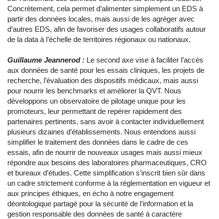
Concrètement, cela permet d’alimenter simplement un EDS à
partir des données locales, mais aussi de les agréger avec
d’autres EDS, afin de favoriser des usages collaboratifs autour
de la data à l’échelle de territoires régionaux ou nationaux.
Guillaume Jeannerod :
Le second axe vise à faciliter l’accès
aux données de santé pour les essais cliniques, les projets de
recherche, l’évaluation des dispositifs médicaux, mais aussi
pour nourrir les benchmarks et améliorer la QVT. Nous
développons un observatoire de pilotage unique pour les
promoteurs, leur permettant de repérer rapidement des
partenaires pertinents, sans avoir à contacter individuellement
plusieurs dizaines d’établissements. Nous entendons aussi
simplifier le traitement des données dans le cadre de ces
essais, afin de nourrir de nouveaux usages mais aussi mieux
répondre aux besoins des laboratoires pharmaceutiques, CRO
et bureaux d’études. Cette simplification s’inscrit bien sûr dans
un cadre strictement conforme à la réglementation en vigueur et
aux principes éthiques, en écho à notre engagement
déontologique partagé pour la sécurité de l’information et la
gestion responsable des données de santé à caractère