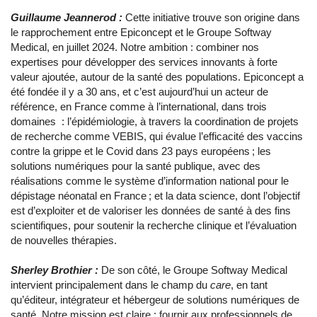
Guillaume Jeannerod :
Cette initiative trouve son origine dans
le rapprochement entre Epiconcept et le Groupe Softway
Medical, en juillet 2024. Notre ambition : combiner nos
expertises pour développer des services innovants à forte
valeur ajoutée, autour de la santé des populations. Epiconcept a
été fondée il y a 30 ans, et c’est aujourd’hui un acteur de
référence, en France comme à l’international, dans trois
domaines : l’épidémiologie, à travers la coordination de projets
de recherche comme VEBIS, qui évalue l’efficacité des vaccins
contre la grippe et le Covid dans 23 pays européens ; les
solutions numériques pour la santé publique, avec des
réalisations comme le système d’information national pour le
dépistage néonatal en France ; et la data science, dont l’objectif
est d’exploiter et de valoriser les données de santé à des fins
scientifiques, pour soutenir la recherche clinique et l’évaluation
de nouvelles thérapies.
Sherley Brothier :
De son côté, le Groupe Softway Medical
intervient principalement dans le champ du
care
, en tant
qu’éditeur, intégrateur et hébergeur de solutions numériques de
santé. Notre mission est claire : fournir aux professionnels de