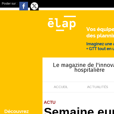
Poster sur :
Le magazine de l'innov
hospitalière
ACCUEIL
ACTUALITÉS
ACTU
Semaine eur