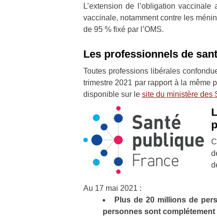
L’extension de l’obligation vaccinale
vaccinale, notamment contre les méningi
de 95 % fixé par l’OMS.
Les professionnels de sant
Toutes professions libérales confondu
trimestre 2021 par rapport à la même 
disponible sur le
site du ministère des S
L
p
C
d
d
Au 17 mai 2021 :
Plus de 20 millions de per
personnes sont complétement v