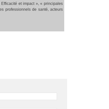
Efficacité et impact », « principales
es professionnels de santé, acteurs