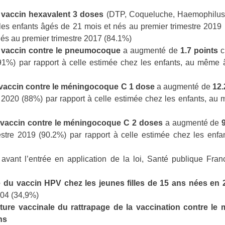
 vaccin hexavalent 3 doses
(DTP, Coqueluche, Haemophilus in
es enfants âgés de 21 mois et nés au premier trimestre 2019 (
nés au premier trimestre 2017 (84.1%)
u vaccin contre le pneumocoque
a augmenté de
1.7 points
c
91%) par rapport à celle estimée chez les enfants, au même a
vaccin contre le méningocoque C 1 dose
a augmenté de
12.
 2020 (88%) par rapport à celle estimée chez les enfants, au m
 vaccin contre le méningocoque C 2 doses
a augmenté de
stre 2019 (90.2%) par rapport à celle estimée chez les enfa
avant l’entrée en application de la loi, Santé publique Fr
e du vaccin HPV chez les jeunes filles de 15 ans nées en 
2004 (34,9%)
ure vaccinale du rattrapage de la vaccination contre le
ns