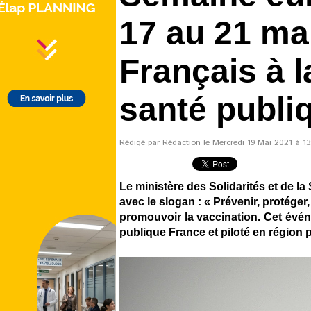
17 au 21 ma
Français à l
santé publi
Rédigé par Rédaction le Mercredi 19 Mai 2021 à 13:
Le ministère des Solidarités et de l
avec le slogan : « Prévenir, protége
promouvoir la vaccination. Cet évén
publique France et piloté en région