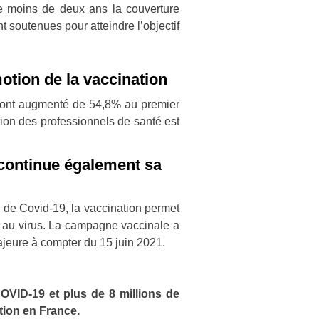
 de moins de deux ans la couverture
t soutenues pour atteindre l’objectif
otion de la vaccination
n ont augmenté de 54,8% au premier
tion des professionnels de santé est
 continue également sa
ie de Covid-19, la vaccination permet
due au virus. La campagne vaccinale a
majeure à compter du 15 juin 2021.
OVID-19 et plus de 8 millions de
tion en France.