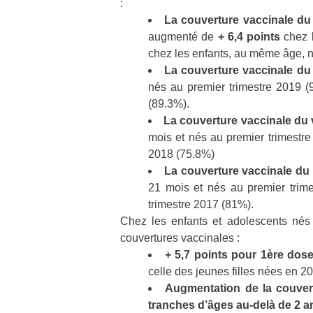
:
La couverture vaccinale du
augmenté de
+ 6,4 points
chez l
chez les enfants, au même âge, 
La couverture vaccinale d
nés au premier trimestre 2019 (
(89.3%).
La couverture vaccinale du 
mois et nés au premier trimestre
2018 (75.8%)
La couverture vaccinale du
21 mois et nés au premier trime
trimestre 2017 (81%).
Chez les enfants et adolescents nés 
couvertures vaccinales :
+ 5,7 points pour 1ère dos
celle des jeunes filles nées en 
Augmentation de la couvert
tranches d’âges au-delà de 2 a