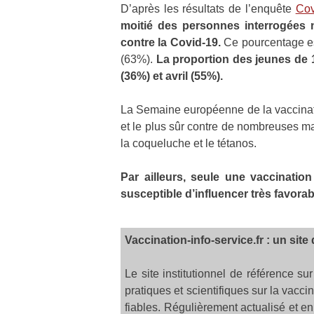
D’après les résultats de l’enquête
Cov
moitié des personnes interrogées
contre la Covid-19.
Ce pourcentage est 
(63%).
La proportion des jeunes de 1
(36%) et avril (55%).
La Semaine européenne de la vaccinatio
et le plus sûr contre de nombreuses ma
la coqueluche et le tétanos.
Par ailleurs, seule une vaccinatio
susceptible d’influencer très favorab
Vaccination-info-service.fr : un site 
Le site institutionnel de référence su
pratiques et scientifiques sur la vacci
fiables. Régulièrement actualisé et en