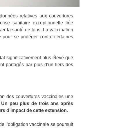
données relatives aux couvertures
rise sanitaire exceptionnelle liée
ver la santé de tous. La vaccination
 pour se protéger contre certaines
tat significativement plus élevé que
t partagés par plus d’un tiers des
ration des couvertures vaccinales une
.
Un peu plus de trois ans après
urs d’impact de cette extension.
e l’obligation vaccinale se poursuit