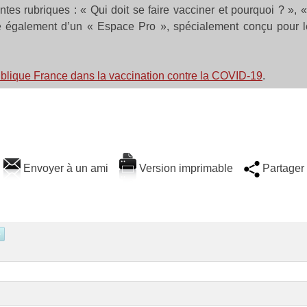
ntes rubriques : « Qui doit se faire vacciner et pourquoi ? », « 
se également d’un « Espace Pro », spécialement conçu pour l
publique France dans la vaccination contre la COVID-19
.
Envoyer à un ami
Version imprimable
Partager