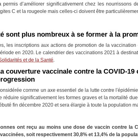
 a permis d’améliorer significativement chez les nourrissons
tes C et la rougeole mais celles-ci doivent être particulièremen
é sont plus nombreux à se former à la prom
es, les inscriptions aux actions de promotion de la vaccinatio
période en 2020. Le calendrier des vaccinations 2021 à destina
olidarités et de la Santé
.
a couverture vaccinale contre la COVID-19
rogression
onsidérée comme un axe essentiel de la lutte contre l'épidém
e réduire significativement les formes graves et la mortalité 
ébuté fin décembre 2020 et sera élargie à toute la population 
sonnes ont reçu au moins une dose de vaccin contre la C
accinées, soit respectivement 30,8% et 13,4% de la popula