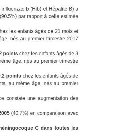
fluenzae b (Hib) et Hépatite B) a
90.5%) par rapport à celle estimée
hez les enfants âgés de 21 mois et
̂ge, nés au premier trimestre 2017
2 points
chez les enfants âgés de 8
ême âge, nés au premier trimestre
9.2 points
chez les enfants âgés de
nts, au même âge, nés au premier
ance constate une augmentation des
2005
(40,7%) en comparaison avec
 méningocoque C dans toutes les