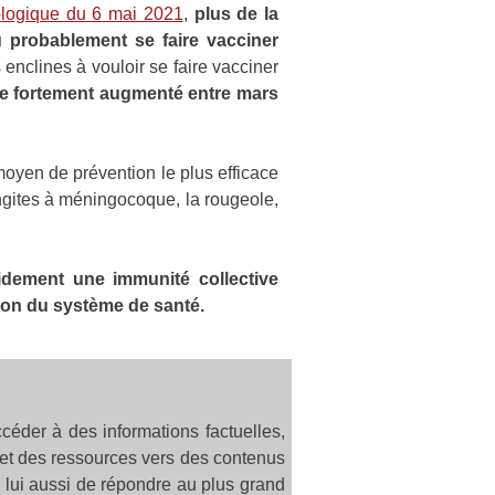
iologique du 6 mai 2021
,
plus de la
u probablement se faire vacciner
enclines à vouloir se faire vacciner
lle fortement augmenté entre mars
oyen de prévention le plus efficace
gites à méningocoque, la rougeole,
idement une immunité collective
ion du système de santé.
céder à des informations factuelles,
ie et des ressources vers des contenus
lui aussi de répondre au plus grand