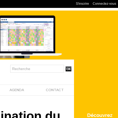
S'inscrire
Connectez-vous
AGENDA
CONTACT
ination du