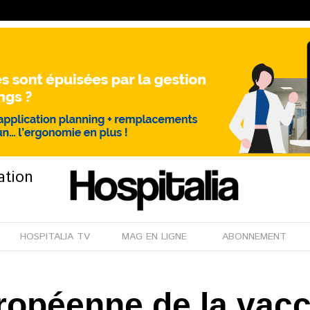
ation
HOSPITALIA TV
MAG EN LIGNE
ABONNEMENT
opéenne de la vacc