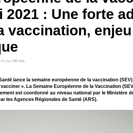
i 2021 : Une forte a
a vaccination, enje
que
11 | Lu 760 fois
a Santé lance la semaine européenne de la vaccination (SEV)
r, vacciner ». La Semaine Européenne de la Vaccination (SE
ement est coordonné au niveau national par le Ministère des
 par les Agences Régionales de Santé (ARS).