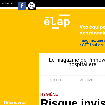
Poster sur :
Le magazine de l'innov
hospitalière
ACCUEIL
ACTUALITÉS
HYGIÈNE
Risque invi