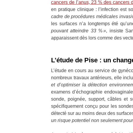
cancers de l’anus, 23 % des cancers d
en pratique clinique : l’infection est
cadre de procédures médicales invasiv
les surfaces n’a longtemps été qu’u
pouvant atteindre 33 % »
, insiste S
apparaissent dès lors comme des vecteu
L’étude de Pise : un chan
L’étude en cours au service de gynéco
nombreux travaux antérieurs, elle inc
et d’optimiser la détection environne
examens d’échographie endovaginale o
sonde, poignée, support, câbles et 
spécifiquement conçu pour les sondes
détecté sur au moins deux des surface
un risque potentiel non seulement pour