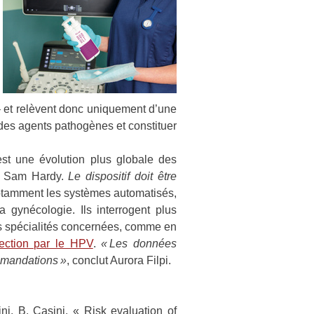
– et relèvent donc uniquement d’une
des agents pathogènes et constituer
est une évolution plus globale des
 Sam Hardy.
Le dispositif doit être
otamment les systèmes automatisés,
 gynécologie. Ils interrogent plus
des spécialités concernées, comme en
fection par le HPV
.
« Les données
ommandations »
, conclut Aurora Filpi.
ini, B. Casini, « Risk evaluation of