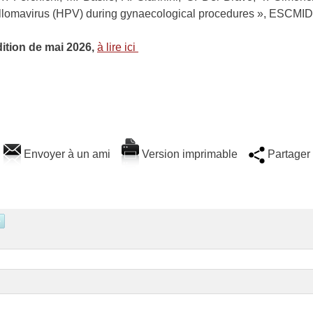
illomavirus (HPV) during gynaecological procedures », ESCMID
dition de mai 2026,
à lire ici
Envoyer à un ami
Version imprimable
Partager