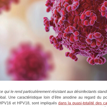
e qui le rend particulièrement résistant aux désinfectants stand
lobal. Une caractéristique loin d’être anodine au regard du 
 HPV16 et HPV18, sont impliqués
dans la quasi-totalité des c