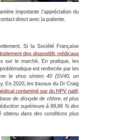
manière importante l’appréciation du
ontact direct avec la patiente.
ettement. Si la Société Française
traitement des dispositifs médicaux
es sur le marché. En pratique, les
 problématique est renforcée par les
mme le virus simien 40 (SV40, un
y. En 2020, les travaux du Dr Craig
 médical contaminé par du HPV natif
,
 base de dioxyde de chlore, et plus
réduction supérieure à 99,99 % des
té obtenu dans des conditions plus