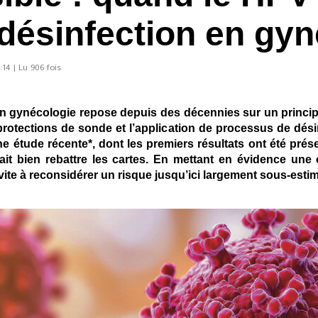
 désinfection en gy
14 | Lu 906 fois
en gynécologie repose depuis des décennies sur un principe 
protections de sonde et l’application de processus de dési
 étude récente*, dont les premiers résultats ont été pré
urrait bien rebattre les cartes. En mettant en évidence u
vite à reconsidérer un risque jusqu’ici largement sous-estim