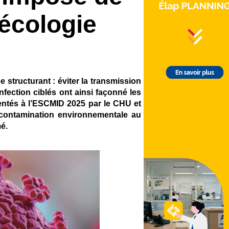
nécologie
structurant : éviter la transmission
nfection ciblés ont ainsi façonné les
sentés à l’ESCMID 2025 par le CHU et
ne contamination environnementale au
é.