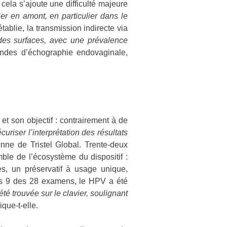
 cela s’ajoute une difficulté majeure
fier en amont, en particulier dans le
tablie, la transmission indirecte via
 des surfaces, avec une prévalence
sondes d’échographie endovaginale,
t son objectif : contrairement à de
uriser l’interprétation des résultats
ienne de Tristel Global. Trente-deux
le de l’écosystème du dispositif :
s, un préservatif à usage unique,
ans 9 des 28 examens, le HPV a été
été trouvée sur le clavier, soulignant
dique-t-elle.