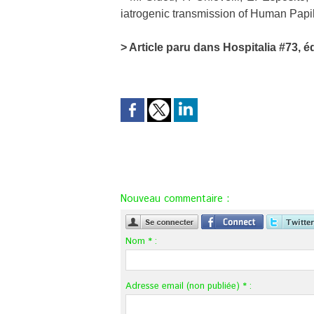
iatrogenic transmission of Human Pap
> Article paru dans Hospitalia #73, é
Nouveau commentaire :
Nom * :
Adresse email (non publiée) * :