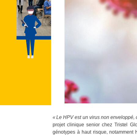
« Le HPV est un virus non enveloppé, c
projet clinique senior chez Tristel G
génotypes à haut risque, notamment