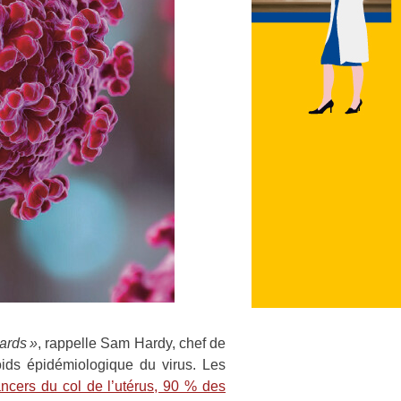
ards »
, rappelle Sam Hardy, chef de
poids épidémiologique du virus. Les
ancers du col de l’utérus, 90 % des