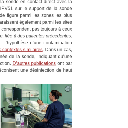
 la sonde en contact direct avec la
 HPV51 sur le support de la sonde
nde figure parmi les zones les plus
araissent également parmi les sites
e correspondent pas toujours à ceux
e, liée à des patientes précédentes,
. L’hypothèse d’une contamination
 contextes similaires
. Dans un cas,
ignée de la sonde, indiquant qu’une
ction.
D’autres publications
ont par
éconisent une désinfection de haut