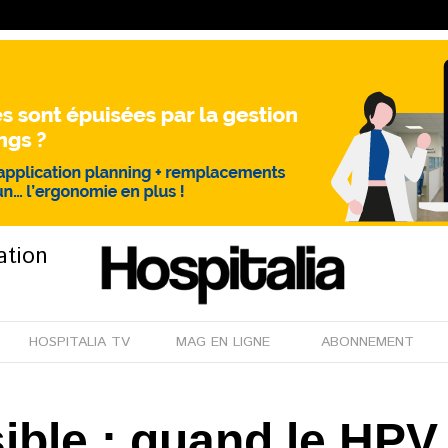
ation
HOSPITALIA TV
MAG EN LIGNE
ABONNEMENT
sible : quand le HP