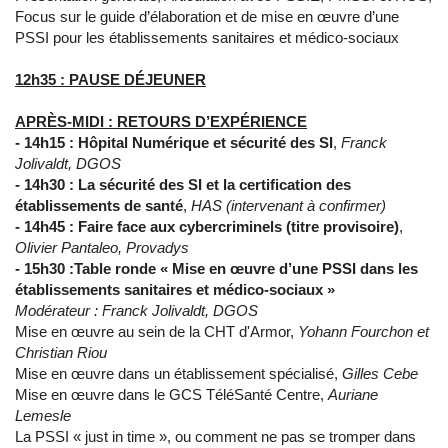
Focus sur le guide d’élaboration et de mise en œuvre d’une
PSSI pour les établissements sanitaires et médico-sociaux
12h35 : PAUSE DÉJEUNER
APRÈS-MIDI : RETOURS D’EXPÉRIENCE
-
14h15 :
Hôpital Numérique et sécurité des SI
,
Franck
Jolivaldt, DGOS
- 14h30 :
La sécurité des SI et la certification des
établissements de santé
,
HAS (intervenant à confirmer)
- 14h45 :
Faire face aux cybercriminels
(titre provisoire)
,
Olivier Pantaleo, Provadys
- 15h30 :
Table ronde « Mise en œuvre d’une PSSI dans les
établissements sanitaires et médico-sociaux »
Modérateur : Franck Jolivaldt, DGOS
Mise en œuvre au sein de la CHT d'Armor,
Yohann Fourchon et
Christian Riou
Mise en œuvre dans un établissement spécialisé,
Gilles Cebe
Mise en œuvre dans le GCS TéléSanté Centre,
Auriane
Lemesle
La PSSI « just in time », ou comment ne pas se tromper dans