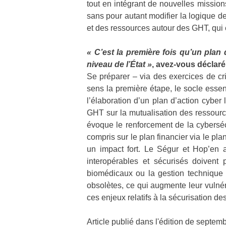
tout en intégrant de nouvelles mission
sans pour autant modifier la logique d
et des ressources autour des GHT, qui e
«
C’est la première fois qu’un plan
niveau de l’État »
, avez-vous déclar
Se préparer – via des exercices de cri
sens la première étape, le socle essent
l’élaboration d’un plan d’action cyber 
GHT sur la mutualisation des ressource
évoque le renforcement de la cybersécu
compris sur le plan financier via le p
un impact fort. Le Ségur et Hop’en a
interopérables et sécurisés doivent
biomédicaux ou la gestion technique 
obsolètes, ce qui augmente leur vulnér
ces enjeux relatifs à la sécurisation des
Article publié dans l'édition de septem