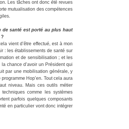
tion. Les tâches ont donc été revues
 forte mutualisation des compétences
giles.
n de santé est porté au plus haut
»
?
la vient d’être effectué, est à mon
ir : les établissements de santé sur
mation et de sensibilisation ; et les
i la chance d’avoir un Président qui
uit par une mobilisation générale, y
 le programme Hop’en. Tout cela aura
aut niveau. Mais ces outils métier
 ou techniques comme les systèmes
ortent parfois quelques composants
té en particulier vont donc intégrer