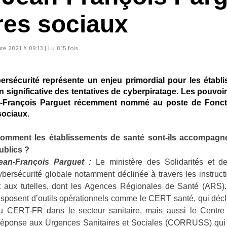
res sociaux
e 2021 à 09:13 | Lu 815 fois
ersécurité représente un enjeu primordial pour les établ
 significative des tentatives de cyberpiratage. Les pouvoirs
n-François Parguet récemment nommé au poste de Fonct
sociaux.
omment les établissements de santé sont-ils accompagné
ublics ?
ean-François Parguet :
Le ministère des Solidarités et de
ybersécurité globale notamment déclinée à travers les instruc
t aux tutelles, dont les Agences Régionales de Santé (ARS). 
isposent d’outils opérationnels comme le CERT santé, qui décl
u CERT-FR dans le secteur sanitaire, mais aussi le Centre
éponse aux Urgences Sanitaires et Sociales (CORRUSS) qui 