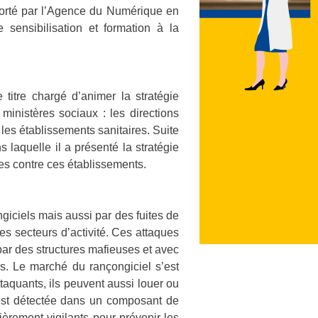
porté par l’Agence du Numérique en
sensibilisation et formation à la
titre chargé d’animer la stratégie
inistères sociaux : les directions
 les établissements sanitaires. Suite
s laquelle il a présenté la stratégie
ces contre ces établissements.
giciels mais aussi par des fuites de
es secteurs d’activité. Ces attaques
par des structures mafieuses et avec
es. Le marché du rançongiciel s’est
ttaquants, ils peuvent aussi louer ou
é est détectée dans un composant de
èrement vigilants pour prévenir les