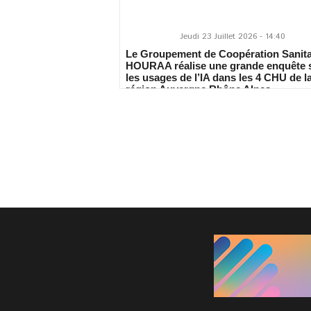
Jeudi 23 Juillet 2026 - 14:40
Le Groupement de Coopération Sanita
HOURAA réalise une grande enquête 
les usages de l’IA dans les 4 CHU de l
région Auvergne Rhône Alpes