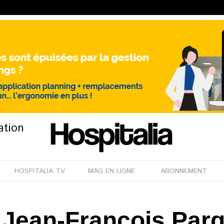
ation
HOSPITALIA TV
MAG EN LIGNE
ABONNEMENT
 Jean-François Parg