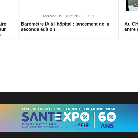
Mercredi 15 Juillet 2026 - 17:33
ire
Baromètre IA à l'hôpital : lancement de la
Au CH 
sur
seconde édition
entre 
a