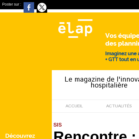
Poster sur :
Le magazine de l'innov
hospitalière
ACCUEIL
ACTUALITÉS
SIS
Rencontre :