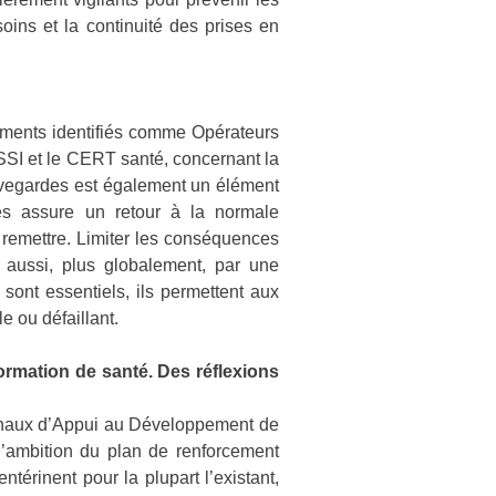
ins et la continuité des prises en
ssements identifiés comme Opérateurs
NSSI et le CERT santé, concernant la
sauvegardes est également un élément
des assure un retour à la normale
 remettre. Limiter les conséquences
 aussi, plus globalement, par une
 sont essentiels, ils permettent aux
e ou défaillant.
formation de santé. Des réflexions
onaux d’Appui au Développement de
l’ambition du plan de renforcement
ntérinent pour la plupart l’existant,