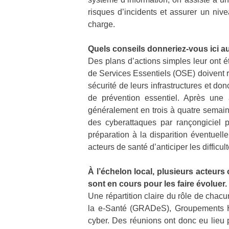
risques d’incidents et assurer un niv
charge.
Quels conseils donneriez-vous ici a
Des plans d’actions simples leur ont é
de Services Essentiels (OSE) doivent r
sécurité de leurs infrastructures et do
de prévention essentiel. Après une 
généralement en trois à quatre semain
des cyberattaques par rançongiciel 
préparation à la disparition éventuelle
acteurs de santé d’anticiper les diffic
À l’échelon local, plusieurs acteurs
sont en cours pour les faire évolue
Une répartition claire du rôle de c
la e-Santé (GRADeS), Groupements Hos
cyber. Des réunions ont donc eu lieu po