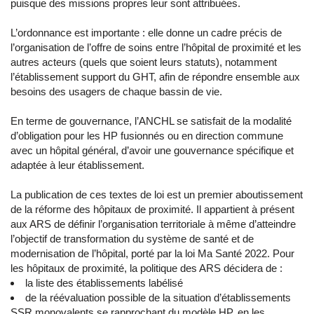
puisque des missions propres leur sont attribuées.
L’ordonnance est importante : elle donne un cadre précis de
l’organisation de l’offre de soins entre l’hôpital de proximité et les
autres acteurs (quels que soient leurs statuts), notamment
l’établissement support du GHT, afin de répondre ensemble aux
besoins des usagers de chaque bassin de vie.
En terme de gouvernance, l’ANCHL se satisfait de la modalité
d’obligation pour les HP fusionnés ou en direction commune
avec un hôpital général, d’avoir une gouvernance spécifique et
adaptée à leur établissement.
La publication de ces textes de loi est un premier aboutissement
de la réforme des hôpitaux de proximité. Il appartient à présent
aux ARS de définir l’organisation territoriale à même d’atteindre
l’objectif de transformation du système de santé et de
modernisation de l’hôpital, porté par la loi Ma Santé 2022. Pour
les hôpitaux de proximité, la politique des ARS décidera de :
la liste des établissements labélisé
de la réévaluation possible de la situation d’établissements
SSR monovalents se rapprochant du modèle HP, en les