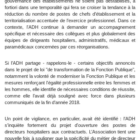
gouvernance des établissements ne soient pas déstabilisés, a
fortiori dans une temporalité qui fera se croiser la tendance à la
réduction du nombre de postes de chefs d’établissement et la
territorialisation accentuée de l’exercice professionnel. Dans ce
contexte, l'ADH continue à demander un accompagnement
spécifique et nécessaire des collègues et plus globalement des
équipes de dirigeants hospitaliers, administratifs, médicaux et
paramédicaux concernées par ces réorganisations.
Si l’ADH partage - rappelons-le - certains objectifs annoncés
dans le projet de loi "de transformation de la Fonction Publique",
notamment la volonté de moderniser la Fonction Publique et les
mesures renforçant l'égalité professionnelle entre les femmes et
les hommes, elle identifie de nécessaires conditions de réussite,
comme elle l’avait déjà souligné avec force dans plusieurs
communiqués de la fin d’année 2018.
Un point de vigilance, en particulier, avait été identifié : l’ADH
s’inquiète fortement du projet d'ouverture des postes de
directeurs hospitaliers aux contractuels. L’Association tient une
nouvelle fois à souligner que la spécificité du métier de directeur