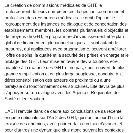
La création de commissions médicales de GHT, le
renforcement de leurs compétences, la gestion coordonnée et
mutualisée des ressources médicales, le droit d’option, le
regroupement des instances de dialogue et de concertation des
établissements membres, les contrats pluriannuels d’objectifs et
de moyens de GHT, le programme d’investissement et le plan
global de financement pluriannuel uniques.... sont autant de
mesures, qui appliquées avec pragmatisme, peuvent améliorer
l’offre de soins, la qualité et la sécurité des prises en charge et le
pilotage des GHT. Leur mise en œuvre devra toutefois être
adaptée à la maturité des GHT et ne pas, sous couvert de plus
grande simplification et de plus large souplesse, conduire à la
déresponsabilisation des acteurs de proximité ou à une
paralysie du fonctionnement des structures. Elle devra de plus
s’appuyer sur un dialogue avec les Agences Régionales de
Santé et leur soutien.
L’ADH renvoie dans ce cadre aux conclusions de sa récente
enquête nationale sur l’An 2 des GHT, qui sont aujourd’hui à la
croisée des chemins, avec pour certains un train d’avance et
pour d’autres une dynamique plus atone suivant les contextes