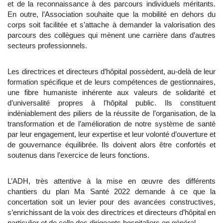
et de la reconnaissance à des parcours individuels méritants.
En outre, l’Association souhaite que la mobilité en dehors du
corps soit facilitée et s’attache à demander la valorisation des
parcours des collègues qui mènent une carrière dans d’autres
secteurs professionnels.
Les directrices et directeurs d’hôpital possèdent, au-delà de leur
formation spécifique et de leurs compétences de gestionnaires,
une fibre humaniste inhérente aux valeurs de solidarité et
d’universalité propres à l’hôpital public. Ils constituent
indéniablement des piliers de la réussite de l’organisation, de la
transformation et de l’amélioration de notre système de santé
par leur engagement, leur expertise et leur volonté d’ouverture et
de gouvernance équilibrée. Ils doivent alors être confortés et
soutenus dans l’exercice de leurs fonctions.
L’ADH, très attentive à la mise en œuvre des différents
chantiers du plan Ma Santé 2022 demande à ce que la
concertation soit un levier pour des avancées constructives,
s’enrichissant de la voix des directrices et directeurs d’hôpital en
particulier et de celle des dirigeants hospitaliers en général.