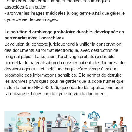
- stocker et indexer des images médicales numériques
associées à un patient ;
- archiver les images médicales à long terme ainsi que gérer le
cycle de vie de ces images.
La solution d’archivage probatoire durable, développée en
partenariat avec Locarchives
L’évolution du contexte juridique tend à unifier la conservation
des documents au format électronique, avec destruction de
l’original papier. La solution d’archivage probatoire durable
permet la dématérialisation du dossier patient, des factures, des
dossiers agents… et inclut une brique d’archivage à valeur
probatoire des informations sensibles. Elle permet de détruire
les archives physiques pour ne garder que la copie numérique,
selon la norme NF Z 42-026, qui encadre les applications pour
l’archivage et la gestion du cycle de vie du document.