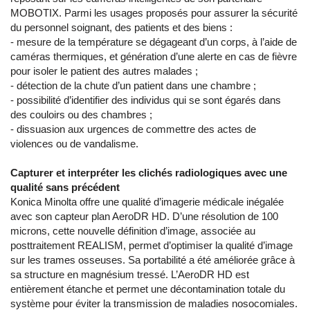
MOBOTIX. Parmi les usages proposés pour assurer la sécurité
du personnel soignant, des patients et des biens :
- mesure de la température se dégageant d’un corps, à l’aide de
caméras thermiques, et génération d’une alerte en cas de fièvre
pour isoler le patient des autres malades ;
- détection de la chute d’un patient dans une chambre ;
- possibilité d’identifier des individus qui se sont égarés dans
des couloirs ou des chambres ;
- dissuasion aux urgences de commettre des actes de
violences ou de vandalisme.
Capturer et interpréter les clichés radiologiques avec une
qualité sans précédent
Konica Minolta offre une qualité d’imagerie médicale inégalée
avec son capteur plan AeroDR HD. D’une résolution de 100
microns, cette nouvelle définition d’image, associée au
posttraitement REALISM, permet d’optimiser la qualité d’image
sur les trames osseuses. Sa portabilité a été améliorée grâce à
sa structure en magnésium tressé. L’AeroDR HD est
entièrement étanche et permet une décontamination totale du
système pour éviter la transmission de maladies nosocomiales.