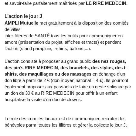
et savoir-faire parfaitement maîtrisés par
LE RIRE MEDECIN.
L’action le jour J
AMPLI Mutuelle
met gratuitement à la disposition des comités
de villes
inter-filières de SANTÉ tous les outils pour communiquer en
amont (présentation du projet, affiches et tracts) et pendant
l’action (stand parapluie, t-shirts, ballons,...).
L’action consiste à proposer au grand public
des nez rouges,
des pin’s RIRE MEDECIN, des bracelets, des stylos, des t-
shirts, des maquillages ou des massages
en échange d’un
don libre à partir de 2 € (don moyen national = 4 €). Ils pourront
également proposer aux passants de faire un geste solidaire par
un don de 30 € au RIRE MEDECIN pour offrir à un enfant
hospitalisé la visite d’un duo de clowns.
Le rôle des comités locaux est de communiquer, recruter des
bénévoles parmi toutes les filières et gérer la collecte le jour J.