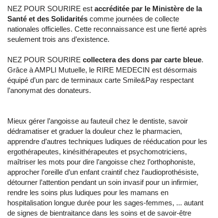
NEZ POUR SOURIRE est
accréditée par le Ministère de la
Santé et des Solidarités
comme journées de collecte
nationales officielles. Cette reconnaissance est une fierté après
seulement trois ans d’existence.
NEZ POUR SOURIRE
collectera des dons par carte bleue
.
Grâce à AMPLI Mutuelle, le RIRE MEDECIN est désormais
équipé d’un parc de terminaux carte Smile&Pay respectant
l’anonymat des donateurs.
Mieux gérer l’angoisse au fauteuil chez le dentiste, savoir
dédramatiser et graduer la douleur chez le pharmacien,
apprendre d’autres techniques ludiques de rééducation pour les
ergothérapeutes, kinésithérapeutes et psychomotriciens,
maîtriser les mots pour dire l’angoisse chez l’orthophoniste,
approcher l’oreille d’un enfant craintif chez l’audioprothésiste,
détourner l’attention pendant un soin invasif pour un infirmier,
rendre les soins plus ludiques pour les mamans en
hospitalisation longue durée pour les sages-femmes, ... autant
de signes de bientraitance dans les soins et de savoir-être