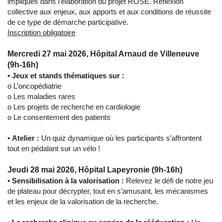
impliqués dans l’élaboration du projet ROSE. Réflexion
collective aux enjeux, aux apports et aux conditions de réussite
de ce type de démarche participative.
Inscription obligatoire
Mercredi 27 mai 2026, Hôpital Arnaud de Villeneuve
(9h-16h)
• Jeux et stands thématiques sur :
o L’oncopédiatrie
o Les maladies rares
o Les projets de recherche en cardiologie
o Le consentement des patients
• Atelier :
Un quiz dynamique où les participants s’affrontent
tout en pédalant sur un vélo !
Jeudi 28 mai 2026, Hôpital Lapeyronie (9h-16h)
• Sensibilisation à la valorisation :
Relevez le défi de notre jeu
de plateau pour décrypter, tout en s’amusant, les mécanismes
et les enjeux de la valorisation de la recherche.