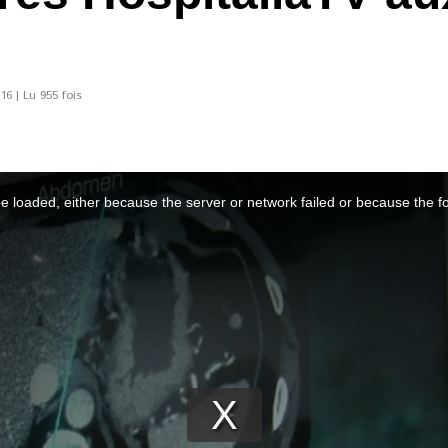
6 | Lu 955 fois