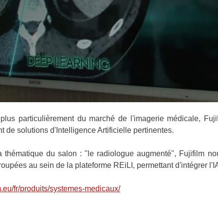
plus particulièrement du marché de l'imagerie médicale, Fuji
e solutions d'Intelligence Artificielle pertinentes.
 thématique du salon : "le radiologue augmenté", Fujifilm no
upées au sein de la plateforme REiLI, permettant d'intégrer l'IA
lm.eu/fr/produits/systemes-medicaux/