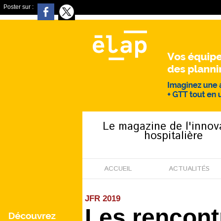
Poster sur :
Le magazine de l'innov
hospitalière
ACCUEIL
ACTUALITÉS
JFR 2019
Les rencont