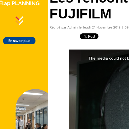
FUJIFILM
Rédigé par Admin le Jeudi 21 Novembre 2019 à 09:1