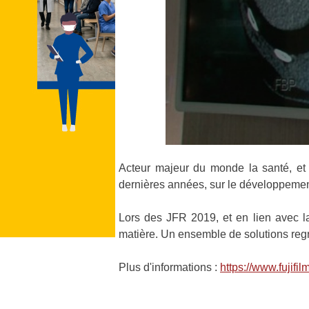
Acteur majeur du monde la santé, et 
dernières années, sur le développement d
Lors des JFR 2019, et en lien avec la
matière. Un ensemble de solutions regro
Plus d'informations :
https://www.fujifi