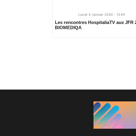
Lundi 6 Janvier 2020 - 13:49
Les rencontres HospitaliaTV aux JFR 
BIOMEDIQA