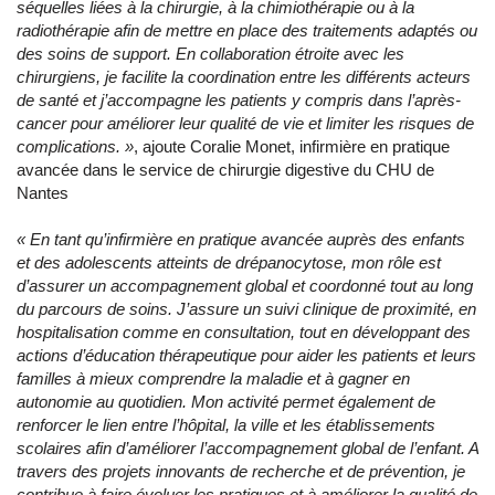
séquelles liées à la chirurgie, à la chimiothérapie ou à la
radiothérapie afin de mettre en place des traitements adaptés ou
des soins de support. En collaboration étroite avec les
chirurgiens, je facilite la coordination entre les différents acteurs
de santé et j’accompagne les patients y compris dans l’après-
cancer pour améliorer leur qualité de vie et limiter les risques de
complications. »
, ajoute Coralie Monet, infirmière en pratique
avancée dans le service de chirurgie digestive du CHU de
Nantes
« En tant qu’infirmière en pratique avancée auprès des enfants
et des adolescents atteints de drépanocytose, mon rôle est
d’assurer un accompagnement global et coordonné tout au long
du parcours de soins. J’assure un suivi clinique de proximité, en
hospitalisation comme en consultation, tout en développant des
actions d’éducation thérapeutique pour aider les patients et leurs
familles à mieux comprendre la maladie et à gagner en
autonomie au quotidien. Mon activité permet également de
renforcer le lien entre l’hôpital, la ville et les établissements
scolaires afin d’améliorer l’accompagnement global de l’enfant. A
travers des projets innovants de recherche et de prévention, je
contribue à faire évoluer les pratiques et à améliorer la qualité de