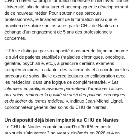
CHU a ouvert sa propre formation labellisée en lien avec Nantes
Université, afin de structurer et accompagner le développement
de ce nouveau métier. Pour soutenir ces parcours
professionnels, le financement de la formation ainsi que le
maintien de salaire sont assurés par le CHU de Nantes en
échange d’un engagement de 5 ans des professionnels
concernés.
L’IPA se distingue par sa capacité à assurer de façon autonome
le suivi de patients stabilisés (maladies chroniques, oncologie,
gériatrie, psychiatrie, etc.), à prescrire certains examens
complémentaires, à adapter des traitements et à coordonner les
parcours de soins. Il/elle exerce toujours en collaboration avec
les médecins, dans une logique de complémentarité.
« Les
infirmiers en pratique avancée permettent d’améliorer l’accès
aux soins, renforcer la qualité du suivi des patients chroniques
et de libérer du temps médical. »
, indique Jean-Michel Lignel,
coordonnateur général des soins du CHU de Nantes.
Un dispositif déjà bien implanté au CHU de Nantes
Le CHU de Nantes compte aujourd’hui 30 IPA en poste,
auxquels s’ajouteront 3 nouveaux diplômés en 2026 et 4 en