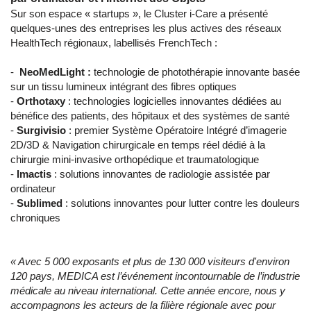
Sur son espace « startups », le Cluster i-Care a présenté
quelques-unes des entreprises les plus actives des réseaux
HealthTech régionaux, labellisés FrenchTech :
-
NeoMedLight :
technologie de photothérapie innovante basée
sur un tissu lumineux intégrant des fibres optiques
-
Orthotaxy
: technologies logicielles innovantes dédiées au
bénéfice des patients, des hôpitaux et des systèmes de santé
-
Surgivisio
: premier Système Opératoire Intégré d’imagerie
2D/3D & Navigation chirurgicale en temps réel dédié à la
chirurgie mini-invasive orthopédique et traumatologique
-
Imactis
: solutions innovantes de radiologie assistée par
ordinateur
-
Sublimed
: solutions innovantes pour lutter contre les douleurs
chroniques
« Avec 5 000 exposants et plus de 130 000 visiteurs d'environ
120 pays, MEDICA est l’événement incontournable de l’industrie
médicale au niveau international. Cette année encore, nous y
accompagnons les acteurs de la filière régionale avec pour