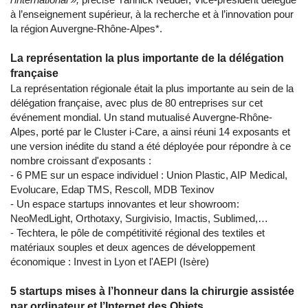
à l’enseignement supérieur, à la recherche et à l’innovation pour
la région Auvergne-Rhône-Alpes*.
La représentation la plus importante de la délégation
française
La représentation régionale était la plus importante au sein de la
délégation française, avec plus de 80 entreprises sur cet
événement mondial. Un stand mutualisé Auvergne-Rhône-
Alpes, porté par le Cluster i-Care, a ainsi réuni 14 exposants et
une version inédite du stand a été déployée pour répondre à ce
nombre croissant d'exposants :
- 6 PME sur un espace individuel : Union Plastic, AIP Medical,
Evolucare, Edap TMS, Rescoll, MDB Texinov
- Un espace startups innovantes et leur showroom:
NeoMedLight, Orthotaxy, Surgivisio, Imactis, Sublimed,…
- Techtera, le pôle de compétitivité régional des textiles et
matériaux souples et deux agences de développement
économique : Invest in Lyon et l'AEPI (Isère)
5 startups mises à l’honneur dans la chirurgie assistée
par ordinateur et l’Internet des Objets