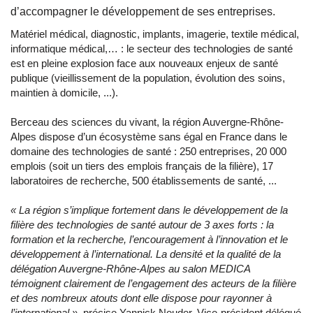
d’accompagner le développement de ses entreprises.
Matériel médical, diagnostic, implants, imagerie, textile médical,
informatique médical,… : le secteur des technologies de santé
est en pleine explosion face aux nouveaux enjeux de santé
publique (vieillissement de la population, évolution des soins,
maintien à domicile, ...).
Berceau des sciences du vivant, la région Auvergne-Rhône-
Alpes dispose d’un écosystème sans égal en France dans le
domaine des technologies de santé : 250 entreprises, 20 000
emplois (soit un tiers des emplois français de la filière), 17
laboratoires de recherche, 500 établissements de santé, ...
« La région s’implique fortement dans le développement de la
filière des technologies de santé autour de 3 axes forts : la
formation et la recherche, l’encouragement à l’innovation et le
développement à l’international. La densité et la qualité de la
délégation Auvergne-Rhône-Alpes au salon MEDICA
témoignent clairement de l’engagement des acteurs de la filière
et des nombreux atouts dont elle dispose pour rayonner à
l’international »,
précise Yannick Neuder, Vice-président délégué