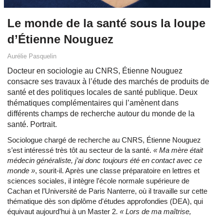
Le monde de la santé sous la loupe
d’Étienne Nouguez
Aurélie Pasquelin
Docteur en sociologie au CNRS, Étienne Nouguez
consacre ses travaux à l’étude des marchés de produits de
santé et des politiques locales de santé publique. Deux
thématiques complémentaires qui l’amènent dans
différents champs de recherche autour du monde de la
santé. Portrait.
Sociologue chargé de recherche au CNRS, Étienne Nouguez
s’est intéressé très tôt au secteur de la santé.
«
Ma mère était
médecin généraliste, j’ai donc toujours été en contact avec ce
monde »
, sourit-il. Après une classe préparatoire en lettres et
sciences sociales, il intègre l’école normale supérieure de
Cachan et l’Université de Paris Nanterre, où il travaille sur cette
thématique dès son diplôme d'études approfondies (DEA), qui
équivaut aujourd’hui à un Master 2.
«
Lors de ma maîtrise,