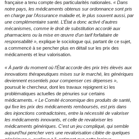
française a tenu compte des particularités nationales.
«
Dans
notre pays, les médicaments obtenus sur ordonnance sont pris
en charge par l’Assurance maladie et, le plus souvent aussi, par
une complémentaire santé. L’État a donc activé d’autres
mécanismes, comme le droit de substitution accordé aux
pharmaciens ou la mise en œuvre d’un tarif forfaitaire de
responsabilité »
, explique le sociologue qui, partant de ce sujet,
a commencé à se pencher plus en détail sur les prix des
médicaments et leur valorisation.
«
À partir du moment où l’État accorde des prix très élevés aux
innovations thérapeutiques mises sur le marché, les génériques
deviennent essentiels pour compenser ces dépenses
»
,
poursuit le chercheur, dont les travaux rejoignent ici les
problématiques actuelles de pénuries sur certains
médicaments.
«
Le Comité économique des produits de santé,
qui fixe les prix des médicaments remboursés, est pris dans
des injonctions contradictoires, entre la nécessité de valoriser
les médicaments innovants, et celle de revaloriser les
médicaments génériques. C’est un jeu compliqué, qui semble
aujourd’hui pencher vers une revalorisation ciblée de quelques