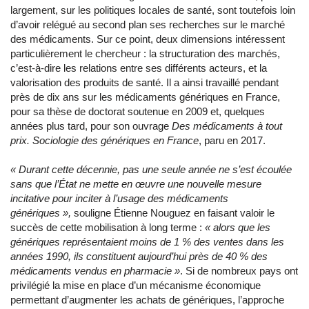
largement, sur les politiques locales de santé, sont toutefois loin
d’avoir relégué au second plan ses recherches sur le marché
des médicaments. Sur ce point, deux dimensions intéressent
particulièrement le chercheur : la structuration des marchés,
c’est-à-dire les relations entre ses différents acteurs, et la
valorisation des produits de santé. Il a ainsi travaillé pendant
près de dix ans sur les médicaments génériques en France,
pour sa thèse de doctorat soutenue en 2009 et, quelques
années plus tard, pour son ouvrage
Des médicaments à tout
prix. Sociologie des génériques en France
, paru en 2017.
« Durant cette décennie, pas une seule année ne s’est écoulée
sans que l’État ne mette en œuvre une nouvelle mesure
incitative pour inciter à l’usage des médicaments
génériques »,
souligne Étienne Nouguez en faisant valoir le
succès de cette mobilisation à long terme :
«
alors que les
génériques représentaient moins de 1 % des ventes dans les
années 1990, ils constituent aujourd’hui près de 40 % des
médicaments vendus en pharmacie »
. Si de nombreux pays ont
privilégié la mise en place d’un mécanisme économique
permettant d’augmenter les achats de génériques, l’approche