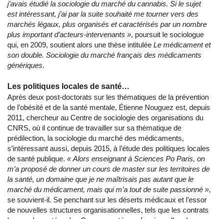
j’avais étudié la sociologie du marché du cannabis. Si le sujet
est intéressant, j’ai par la suite souhaité me tourner vers des
marchés légaux, plus organisés et caractérisés par un nombre
plus important d’acteurs-intervenants »
, poursuit le sociologue
qui, en 2009, soutient alors une thèse intitulée
Le médicament et
son double. Sociologie du marché français des médicaments
génériques
.
Les politiques locales de santé…
Après deux post-doctorats sur les thématiques de la prévention
de l’obésité et de la santé mentale, Étienne Nouguez est, depuis
2011, chercheur au Centre de sociologie des organisations du
CNRS, où il continue de travailler sur sa thématique de
prédilection, la sociologie du marché des médicaments,
s’intéressant aussi, depuis 2015, à l’étude des politiques locales
de santé publique.
« Alors enseignant à Sciences Po Paris, o
n
m’a proposé de donner un cours de master sur les territoires de
la santé, un domaine que je ne maîtrisais pas autant que le
marché du médicament, mais qui m’a tout de suite passionné »
,
se souvient-il. Se penchant sur les déserts médicaux et l’essor
de nouvelles structures organisationnelles, tels que les contrats