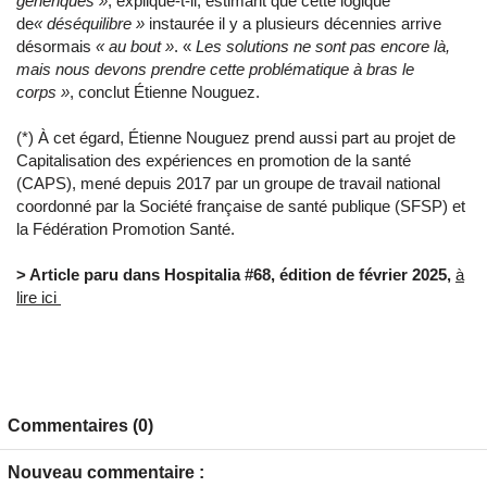
génériques »
, explique-t-il, estimant que cette logique
de
«
déséquilibre »
instaurée il y a plusieurs décennies arrive
désormais
«
au bout »
. «
Les solutions ne sont pas encore là,
mais nous devons prendre cette problématique à bras le
corps »
, conclut Étienne Nouguez.
(*) À cet égard, Étienne Nouguez prend aussi part au projet de
Capitalisation des expériences en promotion de la santé
(CAPS), mené depuis 2017 par un groupe de travail national
coordonné par la Société française de santé publique (SFSP) et
la Fédération Promotion Santé.
> Article paru dans Hospitalia #68, édition de février 2025,
à
lire ici
Commentaires (0)
Nouveau commentaire :