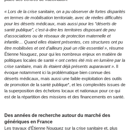
«
Lors de la crise sanitaire, on a pu observer de fortes disparités
en termes de mobilisation territoriale
, avec de réelles difficultés
pour les déserts médicaux, mais aussi pour les “déserts de
santé publique”, c’est-à-dire les territoires disposant de peu
d’associations ou de réseaux de protection maternelle et
infantile… Quand elles étaient présentes, ces structures ont pu
être mobilisées et ont d’ailleurs joué un rôle essentiel »
, résume
Étienne Nouguez, pour qui les nombreux enjeux en matière de
politiques locales de santé
« ont
certes été mis en lumière par la
crise sanitaire, mais ils étaient déjà présents auparavant »
. Il
évoque notamment ici la problématique bien connue des
déserts médicaux, mais aussi une faible exploitation des outils
de promotion de la santé publique*, et les complexités issues de
la superposition des échelons locaux et nationaux pour ce qui
est de la répartition des missions et des financements en santé.
Des années de recherche autour du marché des
génériques en France
Les travaux d’Étienne Nouguez sur la crise sanitaire et, plus