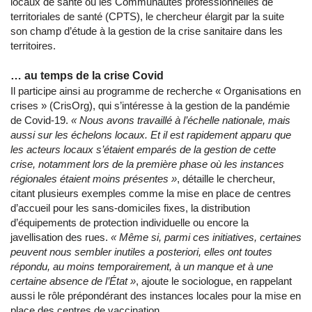
locaux de santé ou les Communautés professionnelles de
territoriales de santé (CPTS), le chercheur élargit par la suite
son champ d’étude à la gestion de la crise sanitaire dans les
territoires.
… au temps de la crise Covid
Il participe ainsi au programme de recherche « Organisations en
crises » (CrisOrg), qui s’intéresse à la gestion de la pandémie
de Covid-19.
«
Nous avons travaillé à l’échelle nationale, mais
aussi sur les échelons locaux. Et il est rapidement apparu que
les acteurs locaux s’étaient emparés de la gestion de cette
crise, notamment lors de la première phase où les instances
régionales étaient moins présentes »
, détaille le chercheur,
citant plusieurs exemples comme la mise en place de centres
d’accueil pour les sans-domiciles fixes, la distribution
d’équipements de protection individuelle ou encore la
javellisation des rues.
«
Même si, parmi ces initiatives, certaines
peuvent nous sembler inutiles a posteriori, elles ont toutes
répondu, au moins temporairement, à un manque et à une
certaine absence de l’État »
, ajoute le sociologue, en rappelant
aussi le rôle prépondérant des instances locales pour la mise en
place des centres de vaccination.