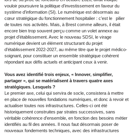
vouloir poursuivre la politique d’investissement en faveur du
système d’information (SI). Le numérique est désormais au
cœur stratégique du fonctionnement hospitalier : c’est le pilier
de toutes nos activités. Mais, à Brest comme ailleurs, il était
encore bien trop souvent perçu comme un volet annexe au
projet d’établissement. Avec le nouveau SDSI, le virage
numérique devient un élément structurant du projet
d’établissement 2022-2027, au même titre que le projet médico-
soignant, pour constituer un ensemble stratégique cohérent
répondant aux défis actuels et anticipant ceux à venir.
Vous avez identifié trois enjeux, « Innover, simplifier,
partager », qui se matérialisent à travers quatre axes
stratégiques. Lesquels ?
Le premier axe, celui qui servira de socle, consistera à mettre
en place de nouvelles fondations numériques, et donc à revoir et
actualiser toutes nos infrastructures. Celles-ci ont été
historiquement construites par strates successives, sans
véritable cohérence d’ensemble, en fonction des besoins métier
identifiés au fil des années. Il nous faut désormais poser de
nouveaux fondements techniques, avec des infrastructures