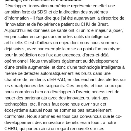
Développer l’innovation numérique représente en effet une
ambition forte du SDSI et de la direction des systèmes
d’information – il faut dire que j’ai été auparavant la directrice de
l’innovation et de l’expérience patient du CHU de Brest.
Aujourd’hui les données de santé ont ici un rôle majeur à jouer,
en particulier en ce qui concerne les outils d’intelligence
artificielle. C’est d’ailleurs un enjeu dont nous nous sommes
déjà saisis, avec par exemple la mise au point d’un prototype
pour la prédiction des flux aux urgences, d’ores-et-déjà
opérationnel. Nous travaillons également au développement
d’une oreille augmentée, et donc d’une technologie intelligente à
même de détecter automatiquement les bruits dans une
chambre de résidents d’EHPAD, en déclenchant des alertes sur
les smartphones des soignants. Ces projets, et tous ceux que
nous comptons bien co-développer à l’avenir, nécessitent de
nouer des partenariats avec des innovateurs, start-ups,
technopôles, etc. Il nous faut donc nous ouvrir sur cet
écosystème auquel nous ne sommes pas naturellement
confrontés. Nous sommes en tous cas convaincus que le co-
développement des innovations bénéficiera à tous : à notre
CHRU, qui portera ainsi un regard renouvelé sur ses