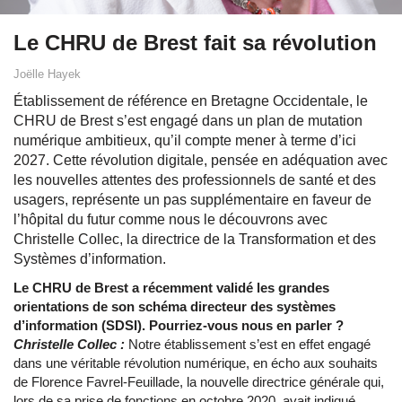
Le CHRU de Brest fait sa révolution
Joëlle Hayek
Établissement de référence en Bretagne Occidentale, le
CHRU de Brest s’est engagé dans un plan de mutation
numérique ambitieux, qu’il compte mener à terme d’ici
2027. Cette révolution digitale, pensée en adéquation avec
les nouvelles attentes des professionnels de santé et des
usagers, représente un pas supplémentaire en faveur de
l’hôpital du futur comme nous le découvrons avec
Christelle Collec, la directrice de la Transformation et des
Systèmes d’information.
Le CHRU de Brest a récemment validé les grandes
orientations de son schéma directeur des systèmes
d’information (SDSI). Pourriez-vous nous en parler ?
Christelle Collec :
Notre établissement s’est en effet engagé
dans une véritable révolution numérique, en écho aux souhaits
de Florence Favrel-Feuillade, la nouvelle directrice générale qui,
lors de sa prise de fonctions en octobre 2020, avait indiqué