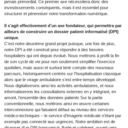
jamais primordial. Ce premier axe nécessitera donc des
investissements conséquents, mais il est essentiel pour
structurer et pérenniser notre transformation numérique.
Il s’agit effectivement d’un axe fondateur, qui permettra par
ailleurs de construire un dossier patient informatisé (DPI)
unique.
C’est notre deuxième grand projet puisque, une fois de plus,
notre DPI a été construit pour répondre à des besoins
hospitaliers qui ont depuis évolué. Nous mettrons à profit la fin
de son cycle de vie pour non seulement simplifier l’exercice
quotidien, mais aussi et surtout tenir compte des nouveaux
parcours, historiquement centrés sur l’hospitalisation classique
alors que le virage ambulatoire s’est entre-temps développé.
Nous digitaliserons ainsi les activités ambulatoires, et nous
informatiserons les consultations externes en y intégrant, en
amont, l’ensemble des données patients Sur la partie
conventionnelle, nous mettrons ainsi en œuvre certaines
interconnexions qui faisaient défaut au niveau des services
médico-techniques – le service d’imagerie médicale n’étant par
exemple pas connecté aux urgences. Notre ambition est de
disposer d’un DPI transversal, fluide et cohérent, ouvert vers