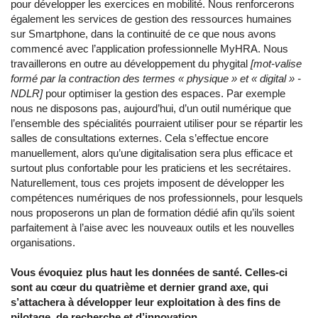
pour développer les exercices en mobilité. Nous renforcerons
également les services de gestion des ressources humaines
sur Smartphone, dans la continuité de ce que nous avons
commencé avec l’application professionnelle MyHRA. Nous
travaillerons en outre au développement du phygital
[mot-valise
formé par la contraction des termes « physique » et « digital » -
NDLR]
pour optimiser la gestion des espaces. Par exemple
nous ne disposons pas, aujourd’hui, d’un outil numérique que
l’ensemble des spécialités pourraient utiliser pour se répartir les
salles de consultations externes. Cela s’effectue encore
manuellement, alors qu’une digitalisation sera plus efficace et
surtout plus confortable pour les praticiens et les secrétaires.
Naturellement, tous ces projets imposent de développer les
compétences numériques de nos professionnels, pour lesquels
nous proposerons un plan de formation dédié afin qu’ils soient
parfaitement à l’aise avec les nouveaux outils et les nouvelles
organisations.
Vous évoquiez plus haut les données de santé. Celles-ci
sont au cœur du quatrième et dernier grand axe, qui
s’attachera à développer leur exploitation à des fins de
pilotage, de recherche et d’innovation.