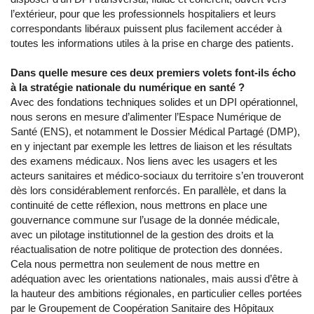
l’extérieur, pour que les professionnels hospitaliers et leurs
correspondants libéraux puissent plus facilement accéder à
toutes les informations utiles à la prise en charge des patients.
Dans quelle mesure ces deux premiers volets font-ils écho
à la stratégie nationale du numérique en santé ?
Avec des fondations techniques solides et un DPI opérationnel,
nous serons en mesure d’alimenter l’Espace Numérique de
Santé (ENS), et notamment le Dossier Médical Partagé (DMP),
en y injectant par exemple les lettres de liaison et les résultats
des examens médicaux. Nos liens avec les usagers et les
acteurs sanitaires et médico-sociaux du territoire s’en trouveront
dès lors considérablement renforcés. En parallèle, et dans la
continuité de cette réflexion, nous mettrons en place une
gouvernance commune sur l’usage de la donnée médicale,
avec un pilotage institutionnel de la gestion des droits et la
réactualisation de notre politique de protection des données.
Cela nous permettra non seulement de nous mettre en
adéquation avec les orientations nationales, mais aussi d’être à
la hauteur des ambitions régionales, en particulier celles portées
par le Groupement de Coopération Sanitaire des Hôpitaux